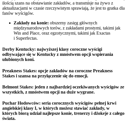
ilością szans na obstawianie zakładów, a transmisje na żywo z
aktualizacjami w czasie rzeczywistym sprawiają, że jest to gratka dla
fanów wyścigów.
Zakłady na konie:
obszerny zasięg głównych
międzynarodowych torów, z zakładami prostymi, takimi jak
Win and Place, oraz egzotycznymi, takimi jak Exactas
i Superfectas.
Derby Kentucky:
najwyższej klasy coroczne wyścigi
odbywające się w Kentucky z mnóstwem opcji wspierania
ulubionych koni.
Preakness Stakes:
opcje zakładów na coroczne Preakness
Stakes i szansa na przyłączenie się do emocji.
Belmont Stakes:
jeden z najbardziej oczekiwanych wyścigów ze
wszystkich, z mnóstwem opcji na duże wygrane.
Puchar Hodowców:
seria corocznych wyścigów pełnej krwi
angielskiej klasy I, w których możesz stawiać zakłady, w
których biorą udział najlepsze konie, trenerzy i dżokeje z całego
świata.