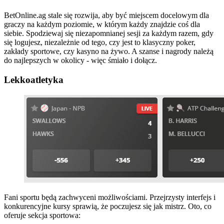
BetOnline.ag stale się rozwija, aby być miejscem docelowym dla
graczy na każdym poziomie, w którym każdy znajdzie coś dla
siebie. Spodziewaj się niezapomnianej sesji za każdym razem, gdy
się logujesz, niezależnie od tego, czy jest to klasyczny poker,
zakłady sportowe, czy kasyno na żywo. A szanse i nagrody należą
do najlepszych w okolicy - więc śmiało i dołącz.
Lekkoatletyka
Fani sportu będą zachwyceni możliwościami. Przejrzysty interfejs i
konkurencyjne kursy sprawią, że poczujesz się jak mistrz. Oto, co
oferuje sekcja sportowa: