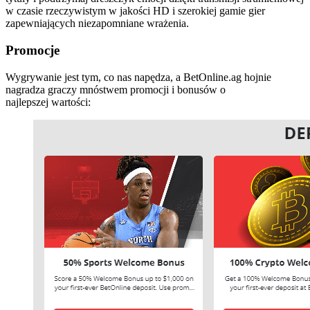
w czasie rzeczywistym w jakości HD i szerokiej gamie gier
zapewniających niezapomniane wrażenia.
Promocje
Wygrywanie jest tym, co nas napędza, a BetOnline.ag hojnie
nagradza graczy mnóstwem promocji i bonusów o
najlepszej wartości: