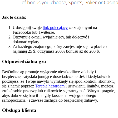
Jak to działa:
Udostępnij swoje
link polecający
ze znajomymi na
Facebooku lub Twitterze.
Otrzymują e-mail wyjaśniający, jak dołączyć i
dokonać wpłaty.
Za każdego znajomego, który zarejestruje się i wpłaci co
najmniej 25 $, otrzymasz 200% bonusu aż do 200 $.
Odpowiedzialna gra
BetOnline.ag promuje wyłącznie nieszkodliwe zakłady i
bezpieczne, satysfakcjonujące doświadczenie. Jeśli kiedykolwiek
poczujesz, że Twoje nawyki wymknęły się spod kontroli, skontaktuj
się z nami: poprzez
Terapia hazardem
i ustawianiu limitów, możesz
zrobić sobie przerwę lub całkowicie się zatrzymać. Witryna pragnie,
abyś dobrze się bawił - nigdy kosztem Twojego dobrego
samopoczucia - i zawsze zachęca do bezpiecznej zabawy.
Obsługa klienta