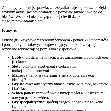
A intuicyjny interfejs sprawia, że wszystko staje się słodsze: dzięki
szybkim aktualizacjom obstawianie pozostaje płynne i wolne od
błędów. Wskocz i nie przegap żadnej chwili dzięki
ciągłym powiadomieniom.
Kasyno
Odkryj gry kasynowe z szerokim wyborem - ponad 600 automatów
i ponad 60 gier stołowych, zapewniających niekończącą się
rozrywkę wykraczającą poza zakłady sportowe.
Lobby:
prosta w nawigacji, więc znalezienie ulubionych gier
jest łatwe.
Sloty:
ogromny asortyment z ciekawymi
funkcjami bonusowymi.
Maczuga:
fan klasyki? Zmierz się z krupierem i goń
idealną 21.
Gry stołowe:
autentyczny klimat kasyna w ruletce, bakaracie
i kościach.
Wideo poker:
sprawdź swoje umiejętności w klasycznym i
nowym pokerze wideo.
Gry specjalistyczne:
spróbuj czegoś innego - bingo, keno
i zdrapek.
Kasyno na żywo:
gry w czasie rzeczywistym z