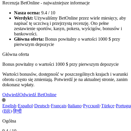
Recenzja BetOnline - najważniejsze informacje
Nasza ocena
:
9.4 / 10
Werdykt
:
Używaliśmy BetOnline przez wiele miesięcy, aby
napisać tę uczciwą i przejrzystą recenzję. Oto pełne
zestawienie sportów, kasyn, pokera, wyścigów, bonusów i
bankowości.
Główna oferta
:
Bonus powitalny o wartości 1000 $ przy
pierwszym depozycie
Główna oferta
Bonus powitalny o wartości 1000 $ przy pierwszym depozycie
Wartości bonusów, dostępność w poszczególnych krajach i warunki
obrotu często się zmieniają. Potwierdź je na aktualnej stronie, zanim
dokonasz wpłaty.
Odwiedź
Odwiedź BetOnline
🌐
English
·
Español
·
Deutsch
·
Français
·
Italiano
·
Русский
·
Türkçe
·
Portugu
(BR)
·
हिन्दी
Ogólna
9.4 / 10