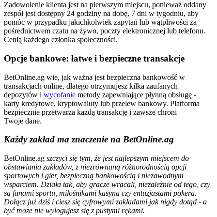
Zadowolenie klienta jest na pierwszym miejscu, ponieważ oddany
zespół jest dostępny 24 godziny na dobę, 7 dni w tygodniu, aby
pomóc w przypadku jakichkolwiek zapytań lub wątpliwości za
pośrednictwem czatu na żywo, poczty elektronicznej lub telefonu.
Cenią każdego członka społeczności.
Opcje bankowe: łatwe i bezpieczne transakcje
BetOnline.ag wie, jak ważna jest bezpieczna bankowość w
transakcjach online, dlatego otrzymujesz kilka zaufanych
depozytów i
wycofanie
metody zapewniające płynną obsługę -
karty kredytowe, kryptowaluty lub przelew bankowy. Platforma
bezpiecznie przetwarza każdą transakcję i zawsze chroni
Twoje dane.
Każdy zakład ma znaczenie na BetOnline.ag
BetOnline.ag
szczyci się tym, że jest najlepszym miejscem do
obstawiania zakładów, z niezrównaną różnorodnością opcji
sportowych i gier, bezpieczną bankowością i niezawodnym
wsparciem. Działa tak, aby gracze wracali, niezależnie od tego, czy
są fanami sportu, miłośnikami kasyna czy entuzjastami pokera.
Dołącz już dziś i ciesz się cyfrowymi zakładami jak nigdy dotąd - a
być może nie wylogujesz się z pustymi rękami.