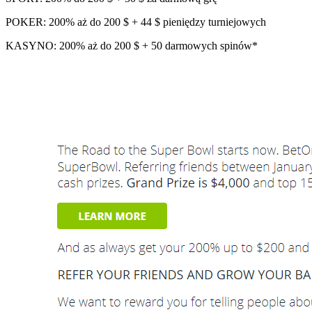
POKER: 200% aż do 200 $ + 44 $ pieniędzy turniejowych
KASYNO: 200% aż do 200 $ + 50 darmowych spinów*