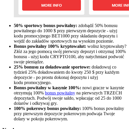
50% sportowy bonus powitalny:
zdobądź 50% bonusu
powitalnego do 1000 $ przy pierwszym depozycie - użyj
kodu promocyjnego BET1000 przy składaniu depozytu i
wejdź do zakładów sportowych na wysokim poziomie.
Bonus powitalny 100% kryptowalut:
wolisz kryptowaluty?
Złóż za jego pomocą swój pierwszy depozyt i otrzymaj 100%
bonusu - użyj kodu CRYPTO100, aby natychmiast podwoić
swoje pieniądze.
25% bonusu za doładowanie sportowe:
doładowuj co
tydzień 25% doładowaniem do kwoty 250 $ przy każdym
depozycie - po prostu dokonaj depozytu i użyj
kodu promocyjnego.
Bonus powitalny w kasynie 100%:
nowi gracze w kasynie
otrzymują 100%
bonus powitalny
na pierwszych TRZECH
depozytach. Podwój swoje saldo, wpłacając od 25 do 1000
dolarów i odkrywaj gry.
100% pokerowy bonus powitalny:
100% bonus powitalny
przy pierwszym depozycie pokerowym podwaja Twoje
dolary w pokoju pokerowym.