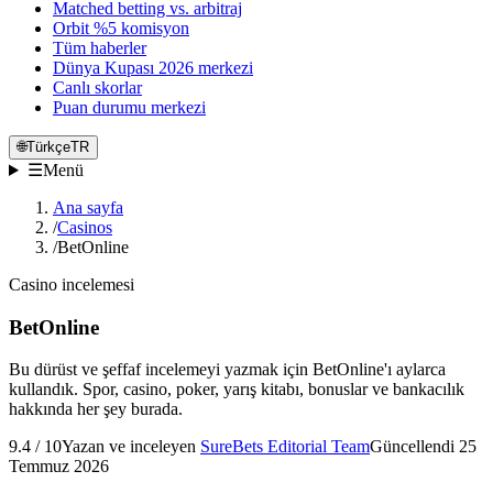
Matched betting vs. arbitraj
Orbit %5 komisyon
Tüm haberler
Dünya Kupası 2026 merkezi
Canlı skorlar
Puan durumu merkezi
🌐
Türkçe
TR
☰
Menü
Ana sayfa
/
Casinos
/
BetOnline
Casino incelemesi
BetOnline
Bu dürüst ve şeffaf incelemeyi yazmak için BetOnline'ı aylarca
kullandık. Spor, casino, poker, yarış kitabı, bonuslar ve bankacılık
hakkında her şey burada.
9.4 / 10
Yazan ve inceleyen
SureBets Editorial Team
Güncellendi 25
Temmuz 2026