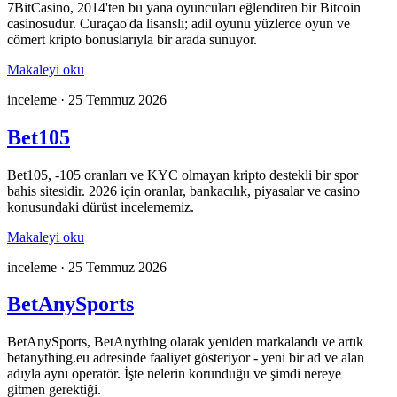
7BitCasino, 2014'ten bu yana oyuncuları eğlendiren bir Bitcoin
casinosudur. Curaçao'da lisanslı; adil oyunu yüzlerce oyun ve
cömert kripto bonuslarıyla bir arada sunuyor.
Makaleyi oku
inceleme
·
25 Temmuz 2026
Bet105
Bet105, -105 oranları ve KYC olmayan kripto destekli bir spor
bahis sitesidir. 2026 için oranlar, bankacılık, piyasalar ve casino
konusundaki dürüst incelememiz.
Makaleyi oku
inceleme
·
25 Temmuz 2026
BetAnySports
BetAnySports, BetAnything olarak yeniden markalandı ve artık
betanything.eu adresinde faaliyet gösteriyor - yeni bir ad ve alan
adıyla aynı operatör. İşte nelerin korunduğu ve şimdi nereye
gitmen gerektiği.