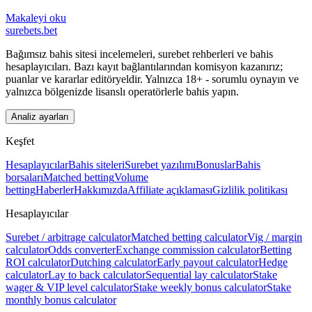
Makaleyi oku
surebets
.bet
Bağımsız bahis sitesi incelemeleri, surebet rehberleri ve bahis
hesaplayıcıları. Bazı kayıt bağlantılarından komisyon kazanırız;
puanlar ve kararlar editöryeldir. Yalnızca 18+ - sorumlu oynayın ve
yalnızca bölgenizde lisanslı operatörlerle bahis yapın.
Analiz ayarları
Keşfet
Hesaplayıcılar
Bahis siteleri
Surebet yazılımı
Bonuslar
Bahis
borsaları
Matched betting
Volume
betting
Haberler
Hakkımızda
Affiliate açıklaması
Gizlilik politikası
Hesaplayıcılar
Surebet / arbitrage calculator
Matched betting calculator
Vig / margin
calculator
Odds converter
Exchange commission calculator
Betting
ROI calculator
Dutching calculator
Early payout calculator
Hedge
calculator
Lay to back calculator
Sequential lay calculator
Stake
wager & VIP level calculator
Stake weekly bonus calculator
Stake
monthly bonus calculator