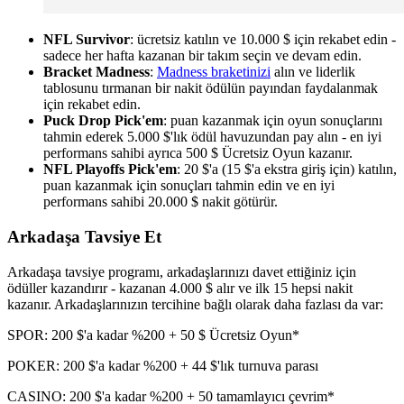
NFL Survivor
: ücretsiz katılın ve 10.000 $ için rekabet edin -
sadece her hafta kazanan bir takım seçin ve devam edin.
Bracket Madness
:
Madness braketinizi
alın ve liderlik
tablosunu tırmanan bir nakit ödülün payından faydalanmak
için rekabet edin.
Puck Drop Pick'em
: puan kazanmak için oyun sonuçlarını
tahmin ederek 5.000 $'lık ödül havuzundan pay alın - en iyi
performans sahibi ayrıca 500 $ Ücretsiz Oyun kazanır.
NFL Playoffs Pick'em
: 20 $'a (15 $'a ekstra giriş için) katılın,
puan kazanmak için sonuçları tahmin edin ve en iyi
performans sahibi 20.000 $ nakit götürür.
Arkadaşa Tavsiye Et
Arkadaşa tavsiye programı, arkadaşlarınızı davet ettiğiniz için
ödüller kazandırır - kazanan 4.000 $ alır ve ilk 15 hepsi nakit
kazanır. Arkadaşlarınızın tercihine bağlı olarak daha fazlası da var:
SPOR: 200 $'a kadar %200 + 50 $ Ücretsiz Oyun*
POKER: 200 $'a kadar %200 + 44 $'lık turnuva parası
CASINO: 200 $'a kadar %200 + 50 tamamlayıcı çevrim*