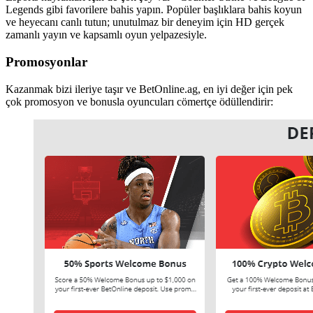
Legends gibi favorilere bahis yapın. Popüler başlıklara bahis koyun
ve heyecanı canlı tutun; unutulmaz bir deneyim için HD gerçek
zamanlı yayın ve kapsamlı oyun yelpazesiyle.
Promosyonlar
Kazanmak bizi ileriye taşır ve BetOnline.ag, en iyi değer için pek
çok promosyon ve bonusla oyuncuları cömertçe ödüllendirir: