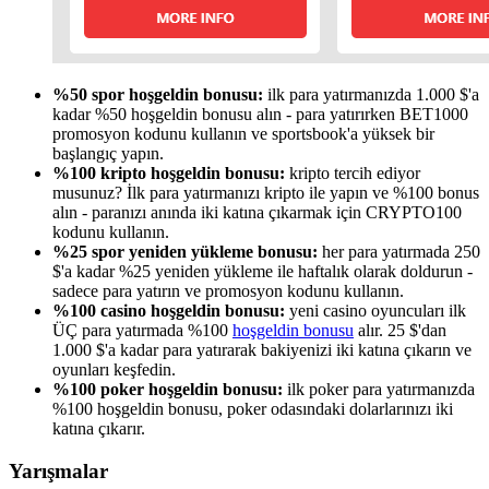
%50 spor hoşgeldin bonusu:
ilk para yatırmanızda 1.000 $'a
kadar %50 hoşgeldin bonusu alın - para yatırırken BET1000
promosyon kodunu kullanın ve sportsbook'a yüksek bir
başlangıç yapın.
%100 kripto hoşgeldin bonusu:
kripto tercih ediyor
musunuz? İlk para yatırmanızı kripto ile yapın ve %100 bonus
alın - paranızı anında iki katına çıkarmak için CRYPTO100
kodunu kullanın.
%25 spor yeniden yükleme bonusu:
her para yatırmada 250
$'a kadar %25 yeniden yükleme ile haftalık olarak doldurun -
sadece para yatırın ve promosyon kodunu kullanın.
%100 casino hoşgeldin bonusu:
yeni casino oyuncuları ilk
ÜÇ para yatırmada %100
hoşgeldin bonusu
alır. 25 $'dan
1.000 $'a kadar para yatırarak bakiyenizi iki katına çıkarın ve
oyunları keşfedin.
%100 poker hoşgeldin bonusu:
ilk poker para yatırmanızda
%100 hoşgeldin bonusu, poker odasındaki dolarlarınızı iki
katına çıkarır.
Yarışmalar