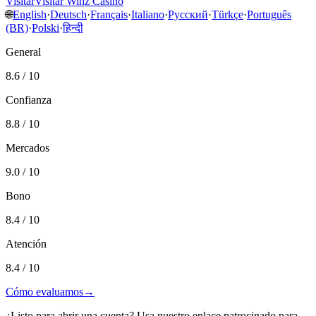
Visitar
Visitar Winz Casino
🌐
English
·
Deutsch
·
Français
·
Italiano
·
Русский
·
Türkçe
·
Português
(BR)
·
Polski
·
हिन्दी
General
8.6 / 10
Confianza
8.8 / 10
Mercados
9.0 / 10
Bono
8.4 / 10
Atención
8.4 / 10
Cómo evaluamos
→
¿Listo para abrir una cuenta? Usa nuestro enlace patrocinado para