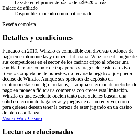
basado en el primer depósito de £/$/€20 o más.
Enlace de afiliado
Disponible, marcado como patrocinado.
Reseña completa
Detalles y condiciones
Fundado en 2019, Winz.io es compatible con diversas opciones de
pago en criptomonedas y moneda fiduciaria. Winz.io se distingue de
sus competidores en el sector de los casinos cripto al ofrecer una
cantidad impresionante de tragaperras y juegos de casino en vivo.
Siendo completamente honestos, no hay nada negativo que pueda
decirse de Winz.io. Aunque sus opciones de depósito en
criptomonedas son algo limitadas, la amplia selección de métodos de
pago en moneda fiduciaria compensa con creces esta limitación.
Winz.io es una excelente opción tanto para quienes buscan una
sólida selección de tragaperras y juegos de casino en vivo, como
para quienes desean tener la certeza de estar jugando en un casino
de plena confianza.
Visitar Winz Casino
Lecturas relacionadas