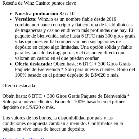
Reseña de Winz Casino: puntos clave
Nuestra puntuación
:
8.6 / 10
Veredicto
:
Winz.io es un nombre fiable desde 2019,
combinando banca en cripto y fiat con una de las bibliotecas
de tragaperras y casino en directo más profundas que hay. El
paquete de bienvenida sube hasta 6 BTC más 300 giros gratis,
y las opciones en fiat compensan bien sus opciones de
depósito en cripto algo limitadas. Una opción sólida y fiable
para los fans de las tragaperras y el casino en directo que
valoran un casino en el que puedan confiar.
Oferta destacada
:
Obtén hasta: 6 BTC + 300 Giros Gratis
Paquete de Bienvenida * Solo para nuevos clientes. Bono del
100% basado en el primer depósito de £/$/€20 o más.
Oferta destacada
Obtén hasta: 6 BTC + 300 Giros Gratis Paquete de Bienvenida *
Solo para nuevos clientes. Bono del 100% basado en el primer
depósito de £/$/€20 o más.
Los valores de los bonos, la disponibilidad por país y las
condiciones de apuesta cambian a menudo. Confírmalos en la
página en vivo antes de hacer un depósito.