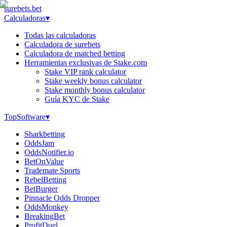
surebets
.bet
Calculadoras
▾
Todas las calculadoras
Calculadora de surebets
Calculadora de matched betting
Herramientas exclusivas de Stake.com
Stake VIP rank calculator
Stake weekly bonus calculator
Stake monthly bonus calculator
Guía KYC de Stake
Top
Software
▾
Sharkbetting
OddsJam
OddsNotifier.io
BetOnValue
Trademate Sports
RebelBetting
BetBurger
Pinnacle Odds Dropper
OddsMonkey
BreakingBet
ProfitDuel