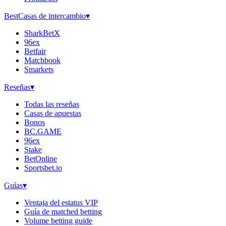
Best
Casas de intercambio
▾
SharkBetX
96ex
Betfair
Matchbook
Smarkets
Reseñas
▾
Todas las reseñas
Casas de apuestas
Bonos
BC.GAME
96ex
Stake
BetOnline
Sportsbet.io
Guías
▾
Ventaja del estatus VIP
Guía de matched betting
Volume betting guide