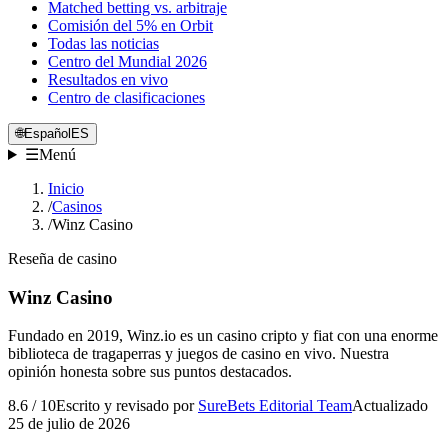
Matched betting vs. arbitraje
Comisión del 5% en Orbit
Todas las noticias
Centro del Mundial 2026
Resultados en vivo
Centro de clasificaciones
🌐
Español
ES
☰
Menú
Inicio
/
Casinos
/
Winz Casino
Reseña de casino
Winz Casino
Fundado en 2019, Winz.io es un casino cripto y fiat con una enorme
biblioteca de tragaperras y juegos de casino en vivo. Nuestra
opinión honesta sobre sus puntos destacados.
8.6 / 10
Escrito y revisado por
SureBets Editorial Team
Actualizado
25 de julio de 2026