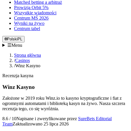
Matched betting a arbitraż
Prowizja Orbit 5%
Wszystkie wiadomości
Centrum MŚ 2026
Wyniki na żywo
Centrum tabel
🌐
Polski
PL
☰
Menu
Strona główna
/
Casinos
/
Winz Kasyno
Recenzja kasyna
Winz Kasyno
Założone w 2019 roku Winz.io to kasyno kryptograficzne i fiat z
ogromnymi automatami i biblioteką kasyn na żywo. Nasza szczera
recenzja tego, co się wyróżnia.
8.6 / 10
Napisane i zweryfikowane przez
SureBets Editorial
Team
Zaktualizowano 25 lipca 2026