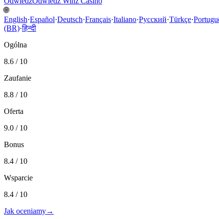
Odwiedź
Odwiedź Winz Casino
🌐
English
·
Español
·
Deutsch
·
Français
·
Italiano
·
Русский
·
Türkçe
·
Portugu
(BR)
·
हिन्दी
Ogólna
8.6 / 10
Zaufanie
8.8 / 10
Oferta
9.0 / 10
Bonus
8.4 / 10
Wsparcie
8.4 / 10
Jak oceniamy
→