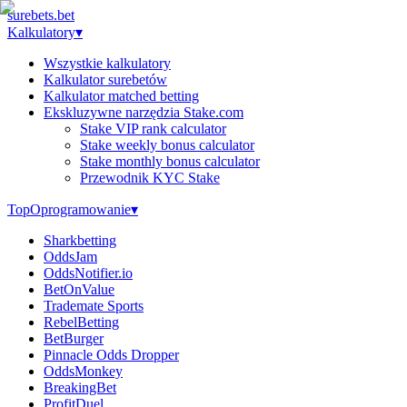
surebets
.bet
Kalkulatory
▾
Wszystkie kalkulatory
Kalkulator surebetów
Kalkulator matched betting
Ekskluzywne narzędzia Stake.com
Stake VIP rank calculator
Stake weekly bonus calculator
Stake monthly bonus calculator
Przewodnik KYC Stake
Top
Oprogramowanie
▾
Sharkbetting
OddsJam
OddsNotifier.io
BetOnValue
Trademate Sports
RebelBetting
BetBurger
Pinnacle Odds Dropper
OddsMonkey
BreakingBet
ProfitDuel