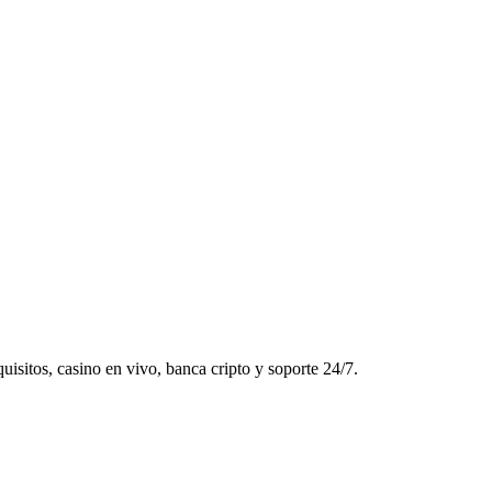
sitos, casino en vivo, banca cripto y soporte 24/7.