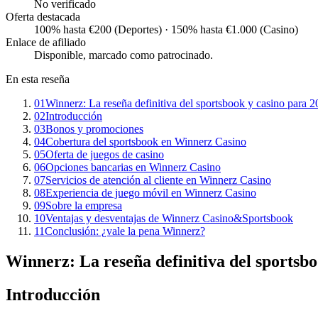
No verificado
Oferta destacada
100% hasta €200 (Deportes) · 150% hasta €1.000 (Casino)
Enlace de afiliado
Disponible, marcado como patrocinado.
En esta reseña
01
Winnerz: La reseña definitiva del sportsbook y casino para 
02
Introducción
03
Bonos y promociones
04
Cobertura del sportsbook en Winnerz Casino
05
Oferta de juegos de casino
06
Opciones bancarias en Winnerz Casino
07
Servicios de atención al cliente en Winnerz Casino
08
Experiencia de juego móvil en Winnerz Casino
09
Sobre la empresa
10
Ventajas y desventajas de Winnerz Casino&Sportsbook
11
Conclusión: ¿vale la pena Winnerz?
Winnerz: La reseña definitiva del sportsbo
Introducción