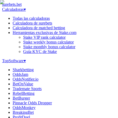
surebets
.bet
Calculadoras
▾
Todas las calculadoras
Calculadora de surebets
Calculadora de matched betting
Herramientas exclusivas de Stake.com
Stake VIP rank calculator
Stake weekly bonus calculator
Stake monthly bonus calculator
Guía KYC de Stake
Top
Software
▾
Sharkbetting
OddsJam
OddsNotifier.io
BetOnValue
Trademate Sports
RebelBetting
BetBurger
Pinnacle Odds Dropper
OddsMonkey
BreakingBet
ProfitDuel