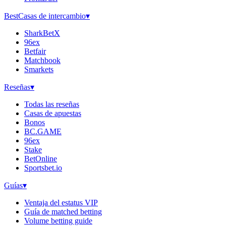
Best
Casas de intercambio
▾
SharkBetX
96ex
Betfair
Matchbook
Smarkets
Reseñas
▾
Todas las reseñas
Casas de apuestas
Bonos
BC.GAME
96ex
Stake
BetOnline
Sportsbet.io
Guías
▾
Ventaja del estatus VIP
Guía de matched betting
Volume betting guide