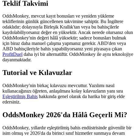
Teklif Takvimi
OddsMonkey, mevcut kayıt bonusları ve yeniden yükleme
tekliflerinin günlük güncellenen takvimine sahiptir. Bu İngiltere
odaklıdır; dolayısıyla Birleşik Krallık'tan veya bu bahisçilerle
kaydolabiliyorsanız değer en yüksektir. Ancak nerede olursanız olun
OddsMonkey'nin değeri hâlâ yüksektir; sadece bonusları bulmak
için biraz daha manuel çalışma yapmanız gerekir. ABD'den veya
ABD bahisçileriyle bahis yapabiliyorsanız yeni piyasaya çıkan
ProfitDuel
daha iyi bir alternatiftir. OddsMonkey ile aynı teknolojiye
dayanmaktadır.
Tutorial ve Kılavuzlar
OddsMonkey'nin birkaç kılavuzu mevcuttur. Yazılımı nasıl
kullanacağınızı öğreten, anlaşılması kolay kılavuzların yanı sıra
Eşleştirilmiş Bahis
hakkında genel olarak da harika bir giriş elde
edersiniz.
OddsMonkey 2026'da Hâlâ Geçerli Mi?
OddsMonkey, yıllardır eşleştirilmiş bahis endüstrisinde güvenilir bir
isim olmuş ve 2026'da da birinci sınıf hizmetler sunmaya devam