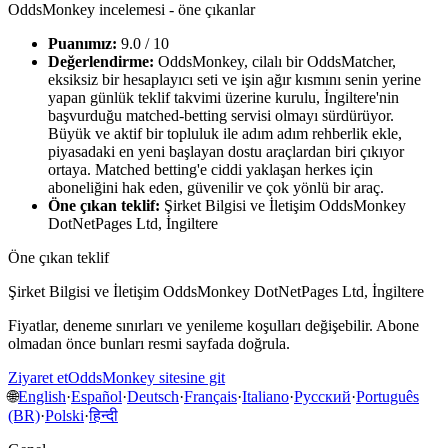
OddsMonkey incelemesi - öne çıkanlar
Puanımız
:
9.0 / 10
Değerlendirme
:
OddsMonkey, cilalı bir OddsMatcher,
eksiksiz bir hesaplayıcı seti ve işin ağır kısmını senin yerine
yapan günlük teklif takvimi üzerine kurulu, İngiltere'nin
başvurduğu matched-betting servisi olmayı sürdürüyor.
Büyük ve aktif bir topluluk ile adım adım rehberlik ekle,
piyasadaki en yeni başlayan dostu araçlardan biri çıkıyor
ortaya. Matched betting'e ciddi yaklaşan herkes için
aboneliğini hak eden, güvenilir ve çok yönlü bir araç.
Öne çıkan teklif
:
Şirket Bilgisi ve İletişim OddsMonkey
DotNetPages Ltd, İngiltere
Öne çıkan teklif
Şirket Bilgisi ve İletişim OddsMonkey DotNetPages Ltd, İngiltere
Fiyatlar, deneme sınırları ve yenileme koşulları değişebilir. Abone
olmadan önce bunları resmi sayfada doğrula.
Ziyaret et
OddsMonkey sitesine git
🌐
English
·
Español
·
Deutsch
·
Français
·
Italiano
·
Русский
·
Português
(BR)
·
Polski
·
हिन्दी