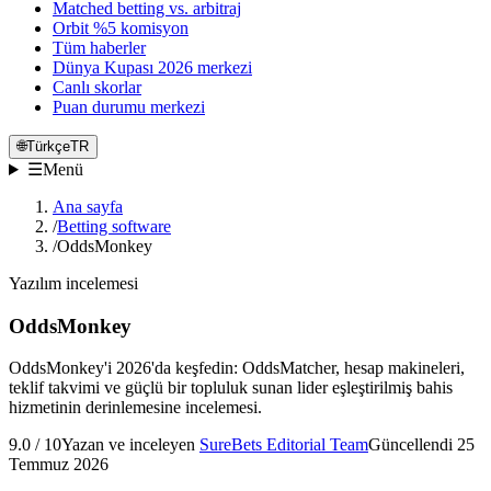
Matched betting vs. arbitraj
Orbit %5 komisyon
Tüm haberler
Dünya Kupası 2026 merkezi
Canlı skorlar
Puan durumu merkezi
🌐
Türkçe
TR
☰
Menü
Ana sayfa
/
Betting software
/
OddsMonkey
Yazılım incelemesi
OddsMonkey
OddsMonkey'i 2026'da keşfedin: OddsMatcher, hesap makineleri,
teklif takvimi ve güçlü bir topluluk sunan lider eşleştirilmiş bahis
hizmetinin derinlemesine incelemesi.
9.0 / 10
Yazan ve inceleyen
SureBets Editorial Team
Güncellendi 25
Temmuz 2026