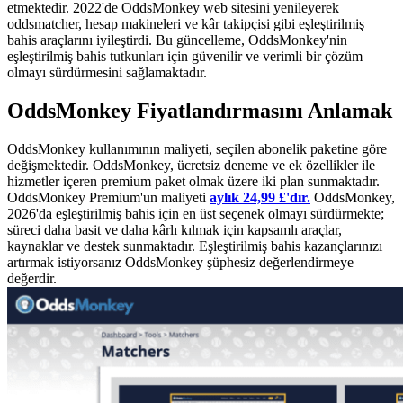
etmektedir. 2022'de OddsMonkey web sitesini yenileyerek
oddsmatcher, hesap makineleri ve kâr takipçisi gibi eşleştirilmiş
bahis araçlarını iyileştirdi. Bu güncelleme, OddsMonkey'nin
eşleştirilmiş bahis tutkunları için güvenilir ve verimli bir çözüm
olmayı sürdürmesini sağlamaktadır.
OddsMonkey Fiyatlandırmasını Anlamak
OddsMonkey kullanımının maliyeti, seçilen abonelik paketine göre
değişmektedir. OddsMonkey, ücretsiz deneme ve ek özellikler ile
hizmetler içeren premium paket olmak üzere iki plan sunmaktadır.
OddsMonkey Premium'un maliyeti
aylık 24,99 £'dır.
OddsMonkey,
2026'da eşleştirilmiş bahis için en üst seçenek olmayı sürdürmekte;
süreci daha basit ve daha kârlı kılmak için kapsamlı araçlar,
kaynaklar ve destek sunmaktadır. Eşleştirilmiş bahis kazançlarınızı
artırmak istiyorsanız OddsMonkey şüphesiz değerlendirmeye
değerdir.