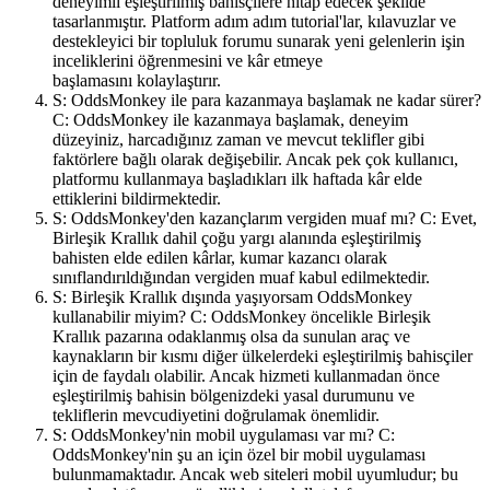
deneyimli eşleştirilmiş bahisçilere hitap edecek şekilde
tasarlanmıştır. Platform adım adım tutorial'lar, kılavuzlar ve
destekleyici bir topluluk forumu sunarak yeni gelenlerin işin
inceliklerini öğrenmesini ve kâr etmeye
başlamasını kolaylaştırır.
S: OddsMonkey ile para kazanmaya başlamak ne kadar sürer?
C: OddsMonkey ile kazanmaya başlamak, deneyim
düzeyiniz, harcadığınız zaman ve mevcut teklifler gibi
faktörlere bağlı olarak değişebilir. Ancak pek çok kullanıcı,
platformu kullanmaya başladıkları ilk haftada kâr elde
ettiklerini bildirmektedir.
S: OddsMonkey'den kazançlarım vergiden muaf mı? C: Evet,
Birleşik Krallık dahil çoğu yargı alanında eşleştirilmiş
bahisten elde edilen kârlar, kumar kazancı olarak
sınıflandırıldığından vergiden muaf kabul edilmektedir.
S: Birleşik Krallık dışında yaşıyorsam OddsMonkey
kullanabilir miyim? C: OddsMonkey öncelikle Birleşik
Krallık pazarına odaklanmış olsa da sunulan araç ve
kaynakların bir kısmı diğer ülkelerdeki eşleştirilmiş bahisçiler
için de faydalı olabilir. Ancak hizmeti kullanmadan önce
eşleştirilmiş bahisin bölgenizdeki yasal durumunu ve
tekliflerin mevcudiyetini doğrulamak önemlidir.
S: OddsMonkey'nin mobil uygulaması var mı? C:
OddsMonkey'nin şu an için özel bir mobil uygulaması
bulunmamaktadır. Ancak web siteleri mobil uyumludur; bu