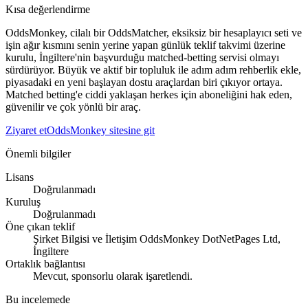
Kısa değerlendirme
OddsMonkey, cilalı bir OddsMatcher, eksiksiz bir hesaplayıcı seti ve
işin ağır kısmını senin yerine yapan günlük teklif takvimi üzerine
kurulu, İngiltere'nin başvurduğu matched-betting servisi olmayı
sürdürüyor. Büyük ve aktif bir topluluk ile adım adım rehberlik ekle,
piyasadaki en yeni başlayan dostu araçlardan biri çıkıyor ortaya.
Matched betting'e ciddi yaklaşan herkes için aboneliğini hak eden,
güvenilir ve çok yönlü bir araç.
Ziyaret et
OddsMonkey sitesine git
Önemli bilgiler
Lisans
Doğrulanmadı
Kuruluş
Doğrulanmadı
Öne çıkan teklif
Şirket Bilgisi ve İletişim OddsMonkey DotNetPages Ltd,
İngiltere
Ortaklık bağlantısı
Mevcut, sponsorlu olarak işaretlendi.
Bu incelemede