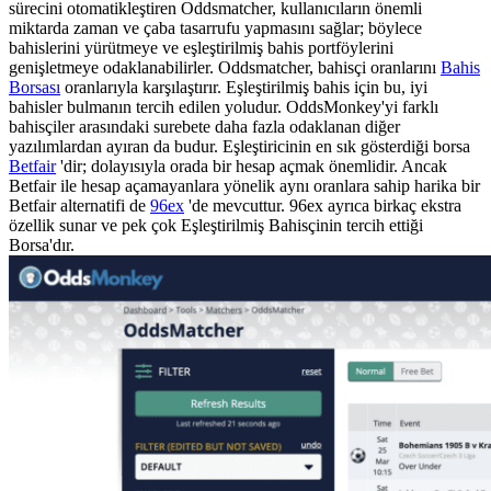
sürecini otomatikleştiren Oddsmatcher, kullanıcıların önemli
miktarda zaman ve çaba tasarrufu yapmasını sağlar; böylece
bahislerini yürütmeye ve eşleştirilmiş bahis portföylerini
genişletmeye odaklanabilirler. Oddsmatcher, bahisçi oranlarını
Bahis
Borsası
oranlarıyla karşılaştırır. Eşleştirilmiş bahis için bu, iyi
bahisler bulmanın tercih edilen yoludur. OddsMonkey'yi farklı
bahisçiler arasındaki surebete daha fazla odaklanan diğer
yazılımlardan ayıran da budur. Eşleştiricinin en sık gösterdiği borsa
Betfair
'dir; dolayısıyla orada bir hesap açmak önemlidir. Ancak
Betfair ile hesap açamayanlara yönelik aynı oranlara sahip harika bir
Betfair alternatifi de
96ex
'de mevcuttur. 96ex ayrıca birkaç ekstra
özellik sunar ve pek çok Eşleştirilmiş Bahisçinin tercih ettiği
Borsa'dır.