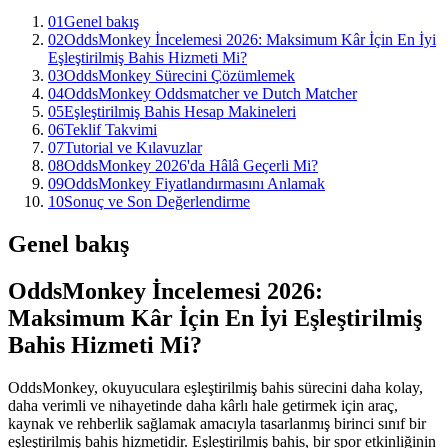
01
Genel bakış
02
OddsMonkey İncelemesi 2026: Maksimum Kâr İçin En İyi
Eşleştirilmiş Bahis Hizmeti Mi?
03
OddsMonkey Sürecini Çözümlemek
04
OddsMonkey Oddsmatcher ve Dutch Matcher
05
Eşleştirilmiş Bahis Hesap Makineleri
06
Teklif Takvimi
07
Tutorial ve Kılavuzlar
08
OddsMonkey 2026'da Hâlâ Geçerli Mi?
09
OddsMonkey Fiyatlandırmasını Anlamak
10
Sonuç ve Son Değerlendirme
Genel bakış
OddsMonkey İncelemesi 2026:
Maksimum Kâr İçin En İyi Eşleştirilmiş
Bahis Hizmeti Mi?
OddsMonkey, okuyuculara eşleştirilmiş bahis sürecini daha kolay,
daha verimli ve nihayetinde daha kârlı hale getirmek için araç,
kaynak ve rehberlik sağlamak amacıyla tasarlanmış birinci sınıf bir
eşleştirilmiş bahis hizmetidir. Eşleştirilmiş bahis, bir spor etkinliğinin