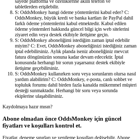
sayede platforma ve özelliklerine akıllı telefon ve
tabletlerden erişilebilir.
S: OddsMonkey hangi ödeme yöntemlerini kabul eder? C:
OddsMonkey, büyük kredi ve banka kartları ile PayPal dahil
farklı ödeme yöntemlerini kabul etmektedir. Kabul edilen
ödeme yöntemleri hakkında güncel bilgi için web sitelerini
ziyaret edin veya destek ekibiyle iletişime geçin.
S: OddsMonkey aboneliğimi istediğim zaman iptal edebilir
miyim? C: Evet, OddsMonkey aboneliğinizi istediğiniz zaman
iptal edebilirsiniz. Aylık planda iseniz aboneliğiniz mevcut
fatura döngünüzün sonuna kadar devam edecektir. İptal
konusunda herhangi bir sorun yaşarsanız destek ekibiyle
iletişime geçebilirsiniz.
S: OddsMonkey kullanırken soru veya sorunlarım olursa nasıl
yardım alabilirim? C: OddsMonkey, e-posta, canlı sohbet ve
topluluk forumu dahil birden fazla kanalda mükemmel müşteri
desteği sunmaktadır. Herhangi bir soru veya sorunda
ekiplerine ulaşabilirsiniz.
Kaydolmaya hazır mısın?
Abone olmadan önce OddsMonkey için güncel
fiyatları ve koşulları kontrol et.
Fiyatlar, deneme sınırları ve yenileme koşulları değişebilir. Abone