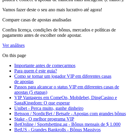
Vamos fazer deste o seu ano mais lucrativo até agora!
Compare casas de apostas analisadas
Confira licença, condições de bônus, mercados e políticas de
pagamento antes de escolher onde apostar.
Ver análises
On this page
Importante antes de começarmos
Para quem é este guia?
Como se tornar um jogador VIP em diferentes casas
de apostas
Passos para alcançar o status VIP em diferentes casas de
apostas (5 etapas)
VIP Vantagens em ComeOn, Mobilebet, DingCasino e
SagaKingdom: O que esperar
Unibet - Perca muito, ganhe dinheiro
Betsson / NordicBet / Betsafe - Apostas com grandes bônus
Stake - O melhor programa VIP
BetOnline / Sportsbetting.ag - Bônus mensais de $ 1.000
BetUS - Grandes Bankrolls - Bônus Massivos