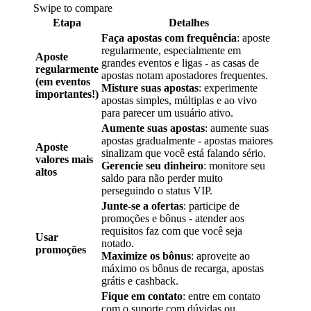
Swipe to compare
Etapa
Detalhes
Faça apostas com frequência
: aposte
regularmente, especialmente em
Aposte
grandes eventos e ligas - as casas de
regularmente
apostas notam apostadores frequentes.
(em eventos
Misture suas apostas
: experimente
importantes!)
apostas simples, múltiplas e ao vivo
para parecer um usuário ativo.
Aumente suas apostas
: aumente suas
apostas gradualmente - apostas maiores
Aposte
sinalizam que você está falando sério.
valores mais
Gerencie seu dinheiro
: monitore seu
altos
saldo para não perder muito
perseguindo o status VIP.
Junte-se a ofertas
: participe de
promoções e bônus - atender aos
requisitos faz com que você seja
Usar
notado.
promoções
Maximize os bônus
: aproveite ao
máximo os bônus de recarga, apostas
grátis e cashback.
Fique em contato
: entre em contato
com o suporte com dúvidas ou