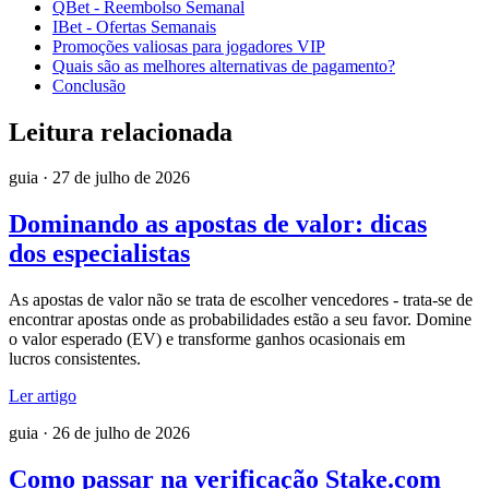
QBet - Reembolso Semanal
IBet - Ofertas Semanais
Promoções valiosas para jogadores VIP
Quais são as melhores alternativas de pagamento?
Conclusão
Leitura relacionada
guia
·
27 de julho de 2026
Dominando as apostas de valor: dicas
dos especialistas
As apostas de valor não se trata de escolher vencedores - trata-se de
encontrar apostas onde as probabilidades estão a seu favor. Domine
o valor esperado (EV) e transforme ganhos ocasionais em
lucros consistentes.
Ler artigo
guia
·
26 de julho de 2026
Como passar na verificação Stake.com