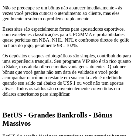
Não se preocupe se um bônus não aparecer imediatamente - às
vezes você precisa cutucar o atendimento ao cliente, mas eles
geralmente resolvem o problema rapidamente.
Esses sites são especialmente fortes para apostadores esportivos,
com excelentes classificações para UFC/MMA e probabilidades
quase perfeitas em NBA, NHL, NFL e confrontos diretos de golfe
na hora do jogo, geralmente 98 - 102%.
Os depósitos e saques criptográficos são simples, contribuindo para
uma experiência tranquila. Seu programa VIP não é tão rico quanto
o Stake, mas ainda oferece muitas vantagens atraentes. Qualquer
bônus que você ganha não tem data de validade e você pode
acompanhar o acúmulo restante em sua conta - ele é redefinido
quando seu saldo cai abaixo de US$ 1 ou você não tem apostas
ativas. Todos os saldos são convenientemente convertidos em
dólares americanos para simplificar.
BetUS - Grandes Bankrolls - Bônus
Massivos