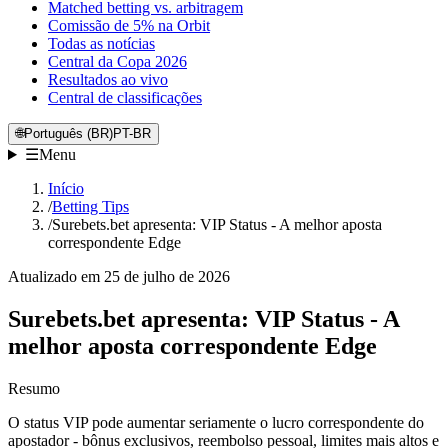
Matched betting vs. arbitragem
Comissão de 5% na Orbit
Todas as notícias
Central da Copa 2026
Resultados ao vivo
Central de classificações
🌐
Português (BR)
PT-BR
☰
Menu
Início
/
Betting Tips
/
Surebets.bet apresenta: VIP Status - A melhor aposta
correspondente Edge
Atualizado em 25 de julho de 2026
Surebets.bet apresenta: VIP Status - A
melhor aposta correspondente Edge
Resumo
O status VIP pode aumentar seriamente o lucro correspondente do
apostador - bônus exclusivos, reembolso pessoal, limites mais altos e