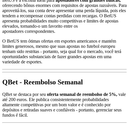
BetUS é a escolha ideal para
apostadores com grandes bancas,
oferecendo bônus enormes com requisitos de apostas razoáveis. Para
aproveitá-los, sua conta deve apresentar uma perda líquida, pois eles
tendem a recompensar contas perdidas com recargas. O BetUS
apresenta probabilidades muito competitivas e limites de apostas
elevados, tornando-o um favorito entre os
apostadores correspondentes.
O BetUS tem ótimas ofertas em esportes americanos e mantém
limites generosos, mesmo que suas apostas no futebol europeu
tenham sido restritas - portanto, seja qual for o mercado, você terá
oportunidades substanciais de fazer grandes apostas em uma
variedade de esportes.
QBet - Reembolso Semanal
QBet se destaca por seu
oferta semanal de reembolso de 5%,
vale
até 200 euros. Ele publica consistentemente probabilidades
altamente competitivas por um bom valor e é conhecido por
depósitos e retiradas suaves e confiáveis - portanto, gerenciar seus
fundos é fácil.