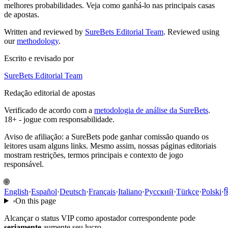
melhores probabilidades. Veja como ganhá-lo nas principais casas
de apostas.
Written and reviewed by
SureBets Editorial Team
. Reviewed using
our
methodology
.
Escrito e revisado por
SureBets Editorial Team
Redação editorial de apostas
Verificado de acordo com a
metodologia de análise da SureBets
.
18+ - jogue com responsabilidade.
Aviso de afiliação: a SureBets pode ganhar comissão quando os
leitores usam alguns links. Mesmo assim, nossas páginas editoriais
mostram restrições, termos principais e contexto de jogo
responsável.
🌐
English
·
Español
·
Deutsch
·
Français
·
Italiano
·
Русский
·
Türkçe
·
Polski
·
ह
›
On this page
Alcançar o status VIP como apostador correspondente pode
seriamente
aumente seu lucro.