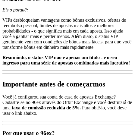
Eis o porquê:
VIPs desbloqueiam vantagens como bônus exclusivos, ofertas de
reembolso pessoal, limites de apostas mais altos e melhores
probabilidades - o que significa mais em cada aposta. Isso ajuda
você a ganhar mais e perder menos. Além disso, o status VIP
geralmente vem com condições de bônus mais fáceis, para que você
transforme bônus em dinheiro mais rapidamente.
Resumindo, o status VIP não é apenas um título - é o seu
ingresso para uma série de apostas combinadas mais lucrativa!
Importante antes de começarmos
Você já configurou sua conta de casa de apostas Exchange?
Cadastre-se no 96ex através do Orbit Exchange e você desfrutará de
uma
taxa de comissão reduzida de 5%.
Para obtê-lo, você deve
usar o link abaixo.
Por que usar o 96ex?