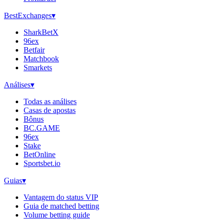
Best
Exchanges
▾
SharkBetX
96ex
Betfair
Matchbook
Smarkets
Análises
▾
Todas as análises
Casas de apostas
Bônus
BC.GAME
96ex
Stake
BetOnline
Sportsbet.io
Guias
▾
Vantagem do status VIP
Guia de matched betting
Volume betting guide