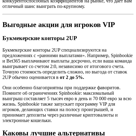
конкурентоспособных коэффициентов на рынке, что дает вам
отличный шанс выиграть по-крупному.
Выгодные акции для игроков VIP
Букмекерские конторы 2UP
Букмекерские конторы 2UP специализируются на
предложениях с «ранними выплатами». Например, Spinbookie
и Bet365 выплачивают выплаты досрочно, если ваша команда
выигрывает со счетом 2:0, независимо от итогового счета.
Точную стоимость определить сложно, но выгода от ставок
2UP обычно оценивается в
от 2 до 5%.
Они особенно благоприятны при поддержке фаворитов.
Помните об ограничениях Spinbookie: максимальный
выигрыш составляет 5 тысяч евро в день и 70 000 евро за всю
жизнь. Spinbookie также запускает программу VIP для
игроков, делающих ставки на полосу проигрышей, и
принимает депозиты через различные криптовалюты и
электронные кошельки.
Каковы лучшие альтернативы