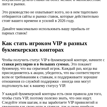
лиги и рынки.
Это руководство не охватывает всего, но в нем тщательно
отбираются сайты и рынки ставок, которые действительно
стоят вашего времени и усилий в 2026 году.
Давайте максимально использовать вашу прибыль от
парных ставок!
Как стать игроком VIP в разных
букмекерских конторах
Чтобы получить статус VIP в букмекерской конторе, начните с
ставки регулярно и в больших суммах.
Это покажет
букмекеру, что вы серьезный игрок. Каждый раз, когда вы
присоединяетесь к акции, убедитесь, что вы соответствуете
всем ее требованиям к ставкам, и поддерживаете хорошие
отношения со службой поддержки - иногда они могут
подтолкнуть вас к вашему статусу VIP.
У каждой букмекерской конторы есть свои правила для того,
чтобы стать VIP, поэтому полезно знать, что они ищут.
Следуйте этим шагам, и вы заработаете VIP привилегий и
увеличите как свою игру в ставках, так и свою прибыль.