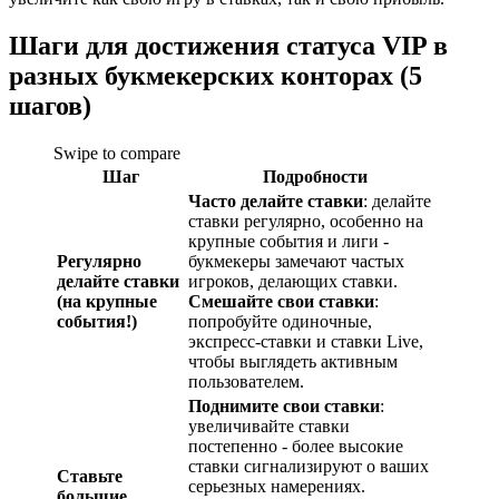
Шаги для достижения статуса VIP в
разных букмекерских конторах
(5
шагов)
Swipe to compare
Шаг
Подробности
Часто делайте ставки
: делайте
ставки регулярно, особенно на
крупные события и лиги -
Регулярно
букмекеры замечают частых
делайте ставки
игроков, делающих ставки.
(на крупные
Смешайте свои ставки
:
события!)
попробуйте одиночные,
экспресс-ставки и ставки Live,
чтобы выглядеть активным
пользователем.
Поднимите свои ставки
:
увеличивайте ставки
постепенно - более высокие
ставки сигнализируют о ваших
Ставьте
серьезных намерениях.
большие