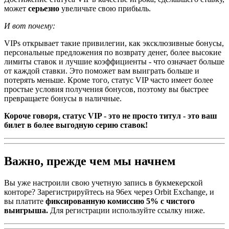
может
серьезно
увеличьте свою прибыль.
И вот почему:
VIPs открывает такие привилегии, как эксклюзивные бонусы,
персональные предложения по возврату денег, более высокие
лимиты ставок и лучшие коэффициенты - что означает больше
от каждой ставки. Это поможет вам выиграть больше и
потерять меньше. Кроме того, статус VIP часто имеет более
простые условия получения бонусов, поэтому вы быстрее
превращаете бонусы в наличные.
Короче говоря, статус VIP - это не просто титул - это ваш
билет в более выгодную серию ставок!
Важно, прежде чем мы начнем
Вы уже настроили свою учетную запись в букмекерской
конторе? Зарегистрируйтесь на 96ex через Orbit Exchange, и
вы платите
фиксированную комиссию 5% с чистого
выигрыша.
Для регистрации используйте ссылку ниже.