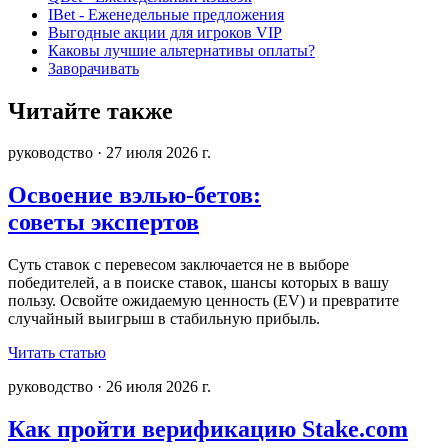
IBet - Еженедельные предложения
Выгодные акции для игроков VIP
Каковы лучшие альтернативы оплаты?
Заворачивать
Читайте также
руководство
·
27 июля 2026 г.
Освоение вэлью-бетов:
советы экспертов
Суть ставок с перевесом заключается не в выборе
победителей, а в поиске ставок, шансы которых в вашу
пользу. Освойте ожидаемую ценность (EV) и превратите
случайный выигрыш в стабильную прибыль.
Читать статью
руководство
·
26 июля 2026 г.
Как пройти верификацию Stake.com