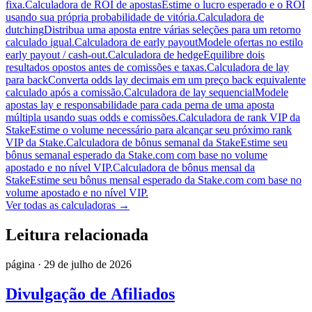
fixa.
Calculadora de ROI de apostas
Estime o lucro esperado e o ROI
usando sua própria probabilidade de vitória.
Calculadora de
dutching
Distribua uma aposta entre várias seleções para um retorno
calculado igual.
Calculadora de early payout
Modele ofertas no estilo
early payout / cash-out.
Calculadora de hedge
Equilibre dois
resultados opostos antes de comissões e taxas.
Calculadora de lay
para back
Converta odds lay decimais em um preço back equivalente
calculado após a comissão.
Calculadora de lay sequencial
Modele
apostas lay e responsabilidade para cada perna de uma aposta
múltipla usando suas odds e comissões.
Calculadora de rank VIP da
Stake
Estime o volume necessário para alcançar seu próximo rank
VIP da Stake.
Calculadora de bônus semanal da Stake
Estime seu
bônus semanal esperado da Stake.com com base no volume
apostado e no nível VIP.
Calculadora de bônus mensal da
Stake
Estime seu bônus mensal esperado da Stake.com com base no
volume apostado e no nível VIP.
Ver todas as calculadoras →
Leitura relacionada
página
·
29 de julho de 2026
Divulgação de Afiliados