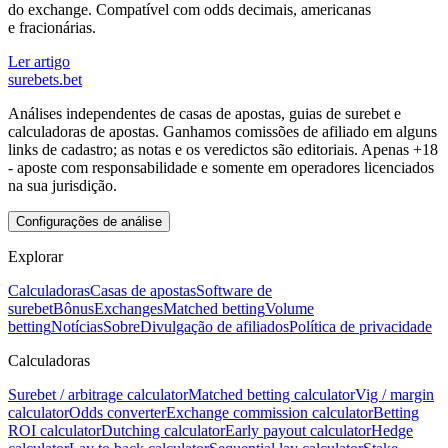
do exchange. Compatível com odds decimais, americanas
e fracionárias.
Ler artigo
surebets
.bet
Análises independentes de casas de apostas, guias de surebet e
calculadoras de apostas. Ganhamos comissões de afiliado em alguns
links de cadastro; as notas e os veredictos são editoriais. Apenas +18
- aposte com responsabilidade e somente em operadores licenciados
na sua jurisdição.
Configurações de análise
Explorar
Calculadoras
Casas de apostas
Software de
surebet
Bônus
Exchanges
Matched betting
Volume
betting
Notícias
Sobre
Divulgação de afiliados
Política de privacidade
Calculadoras
Surebet / arbitrage calculator
Matched betting calculator
Vig / margin
calculator
Odds converter
Exchange commission calculator
Betting
ROI calculator
Dutching calculator
Early payout calculator
Hedge