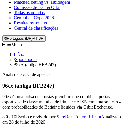
Matched betting vs. arbitragem
Comissão de 5% na Orbit
Todas as notícias
Central da Copa 2026
Resultados ao vivo
Central de classificações
🌐
Português (BR)
PT-BR
☰
Menu
Início
/
Sportsbooks
/
96ex (antiga BFB247)
Análise de casa de apostas
96ex (antiga BFB247)
96ex é uma bolsa de apostas premium que combina apostas
esportivas de classe mundial de Pinnacle e ISN em uma solução -
com probabilidades de Betfair e liquidez via Orbit Exchange.
8.0 / 10
Escrito e revisado por
SureBets Editorial Team
Atualizado
em 28 de julho de 2026