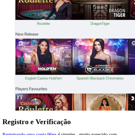
Registro e Verificação
Registrando uma conta 96ex
é simples - muito parecido com