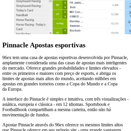
Pinnacle Apostas esportivas
96ex tem uma casa de apostas esportivas desenvolvida por Pinnacle,
amplamente considerada uma das casas de apostas mais inteligentes
do mercado. Oferece grandes probabilidades e limites elevados -
entre os primeiros e maiores com preço de esports, e abriga os
limites de apostas mais altos do mundo, aceitando milhões em
apostas em grandes torneios como a Copa do Mundo e a Copa
da Europa.
A interface do Pinnacle é simples e intuitiva, com três visualizações -
asiática, europeia e clássica - em 12 idiomas. Sportsbook e
Footballbook compartilham a mesma carteira, então não há
movimentação de fundos.
Apostar Pinnacle através do 96ex oferece os mesmos limites altos
que Pinnacle oferece em seu próprio site - uma grande vantagem