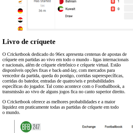
Livro de críquete
O Cricketbook dedicado do 96ex apresenta centenas de apostas de
críquete em partidas ao vivo em todo o mundo - ligas internacionais
e nacionais, além de críquete eletrônico e críquete virtual. Estão
disponíveis opções fixas e back-and-lay, com mercados para
vencedor da partida, queda do postigo, corridas superespecíficas,
corridas do batedor, entradas de quatro/seis e probabilidades
específicas do jogador. Tal como acontece com o Footballbook, a
transmissão ao vivo de alguns jogos fica no canto superior direito.
O Cricketbook oferece as melhores probabilidades e a maior
liquidez em praticamente todas as partidas de críquete em todo
o mundo.