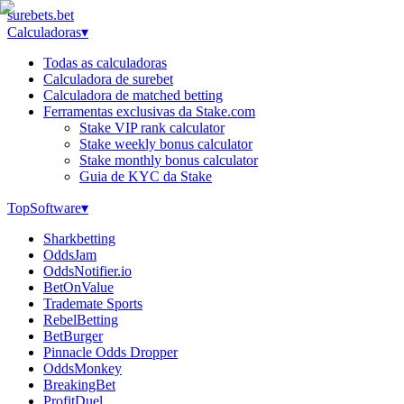
surebets
.bet
Calculadoras
▾
Todas as calculadoras
Calculadora de surebet
Calculadora de matched betting
Ferramentas exclusivas da Stake.com
Stake VIP rank calculator
Stake weekly bonus calculator
Stake monthly bonus calculator
Guia de KYC da Stake
Top
Software
▾
Sharkbetting
OddsJam
OddsNotifier.io
BetOnValue
Trademate Sports
RebelBetting
BetBurger
Pinnacle Odds Dropper
OddsMonkey
BreakingBet
ProfitDuel