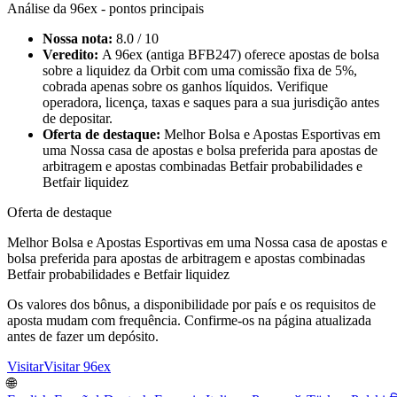
Análise da 96ex - pontos principais
Nossa nota
:
8.0 / 10
Veredito
:
A 96ex (antiga BFB247) oferece apostas de bolsa
sobre a liquidez da Orbit com uma comissão fixa de 5%,
cobrada apenas sobre os ganhos líquidos. Verifique
operadora, licença, taxas e saques para a sua jurisdição antes
de depositar.
Oferta de destaque
:
Melhor Bolsa e Apostas Esportivas em
uma Nossa casa de apostas e bolsa preferida para apostas de
arbitragem e apostas combinadas Betfair probabilidades e
Betfair liquidez
Oferta de destaque
Melhor Bolsa e Apostas Esportivas em uma Nossa casa de apostas e
bolsa preferida para apostas de arbitragem e apostas combinadas
Betfair probabilidades e Betfair liquidez
Os valores dos bônus, a disponibilidade por país e os requisitos de
aposta mudam com frequência. Confirme-os na página atualizada
antes de fazer um depósito.
Visitar
Visitar 96ex
🌐