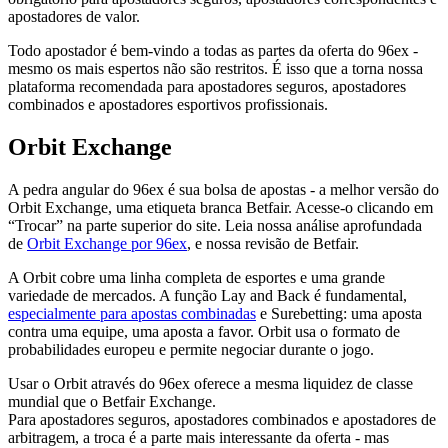
apostadores de valor.
Todo apostador é bem-vindo a todas as partes da oferta do 96ex -
mesmo os mais espertos não são restritos. É isso que a torna nossa
plataforma recomendada para apostadores seguros, apostadores
combinados e apostadores esportivos profissionais.
Orbit Exchange
A pedra angular do 96ex é sua bolsa de apostas - a melhor versão do
Orbit Exchange, uma etiqueta branca Betfair. Acesse-o clicando em
“Trocar” na parte superior do site. Leia nossa análise aprofundada
de
Orbit Exchange por 96ex
, e nossa revisão de Betfair.
A Orbit cobre uma linha completa de esportes e uma grande
variedade de mercados. A função Lay and Back é fundamental,
especialmente para apostas combinadas
e Surebetting: uma aposta
contra uma equipe, uma aposta a favor. Orbit usa o formato de
probabilidades europeu e permite negociar durante o jogo.
Usar o Orbit através do 96ex oferece a mesma liquidez de classe
mundial que o Betfair Exchange.
Para apostadores seguros, apostadores combinados e apostadores de
arbitragem, a troca é a parte mais interessante da oferta - mas