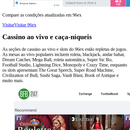
Compare as condições atualizadas em 96ex
Visitar
Visitar 96ex
Cassino ao vivo e caça-níqueis
As seções de cassino ao vivo e slots do 96ex estão repletas de jogos.
As mesas ao vivo populares incluem roleta, blackjack, andar bahar,
Dream Catcher, Mega Ball, roleta automática, Super Sic Bo,
Football Studio, Lightning Dice, Monopoly e Crazy Time, enquanto
os slots apresentam The Great Speech, Super Road Machine,
Civilization of Bull, Sushi Saga, Vault Blast, Book of Antique e
muito mais.