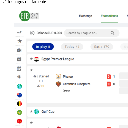
vários jogos diariamente.