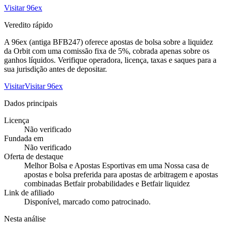
Visitar 96ex
Veredito rápido
A 96ex (antiga BFB247) oferece apostas de bolsa sobre a liquidez
da Orbit com uma comissão fixa de 5%, cobrada apenas sobre os
ganhos líquidos. Verifique operadora, licença, taxas e saques para a
sua jurisdição antes de depositar.
Visitar
Visitar 96ex
Dados principais
Licença
Não verificado
Fundada em
Não verificado
Oferta de destaque
Melhor Bolsa e Apostas Esportivas em uma Nossa casa de
apostas e bolsa preferida para apostas de arbitragem e apostas
combinadas Betfair probabilidades e Betfair liquidez
Link de afiliado
Disponível, marcado como patrocinado.
Nesta análise