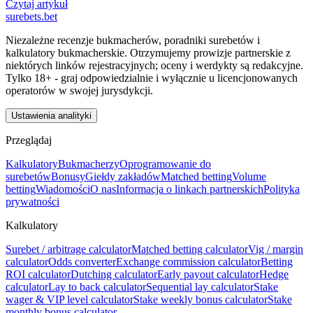
Czytaj artykuł
surebets
.bet
Niezależne recenzje bukmacherów, poradniki surebetów i
kalkulatory bukmacherskie. Otrzymujemy prowizje partnerskie z
niektórych linków rejestracyjnych; oceny i werdykty są redakcyjne.
Tylko 18+ - graj odpowiedzialnie i wyłącznie u licencjonowanych
operatorów w swojej jurysdykcji.
Ustawienia analityki
Przeglądaj
Kalkulatory
Bukmacherzy
Oprogramowanie do
surebetów
Bonusy
Giełdy zakładów
Matched betting
Volume
betting
Wiadomości
O nas
Informacja o linkach partnerskich
Polityka
prywatności
Kalkulatory
Surebet / arbitrage calculator
Matched betting calculator
Vig / margin
calculator
Odds converter
Exchange commission calculator
Betting
ROI calculator
Dutching calculator
Early payout calculator
Hedge
calculator
Lay to back calculator
Sequential lay calculator
Stake
wager & VIP level calculator
Stake weekly bonus calculator
Stake
monthly bonus calculator