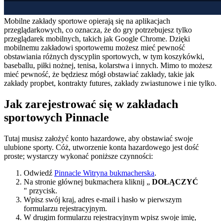
Mobilne zakłady sportowe opierają się na aplikacjach
przeglądarkowych, co oznacza, że do gry potrzebujesz tylko
przeglądarek mobilnych, takich jak Google Chrome. Dzięki
mobilnemu zakładowi sportowemu możesz mieć pewność
obstawiania różnych dyscyplin sportowych, w tym koszykówki,
baseballu, piłki nożnej, tenisa, kolarstwa i innych. Mimo to możesz
mieć pewność, że będziesz mógł obstawiać zakłady, takie jak
zakłady propbet, kontrakty futures, zakłady zwiastunowe i nie tylko.
Jak zarejestrować się w zakładach
sportowych Pinnacle
Tutaj musisz założyć konto hazardowe, aby obstawiać swoje
ulubione sporty. Cóż, utworzenie konta hazardowego jest dość
proste; wystarczy wykonać poniższe czynności:
Odwiedź
Pinnacle Witryna bukmacherska
.
Na stronie głównej bukmachera kliknij „
DOŁĄCZYĆ
" przycisk.
Wpisz swój kraj, adres e-mail i hasło w pierwszym
formularzu rejestracyjnym.
W drugim formularzu rejestracyjnym wpisz swoje imię,