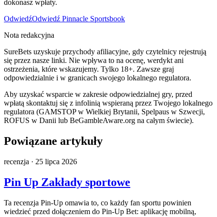
dokonasz wpłaty.
Odwiedź
Odwiedź Pinnacle Sportsbook
Nota redakcyjna
SureBets uzyskuje przychody afiliacyjne, gdy czytelnicy rejestrują
się przez nasze linki. Nie wpływa to na ocenę, werdykt ani
ostrzeżenia, które wskazujemy. Tylko 18+. Zawsze graj
odpowiedzialnie i w granicach swojego lokalnego regulatora.
Aby uzyskać wsparcie w zakresie odpowiedzialnej gry, przed
wpłatą skontaktuj się z infolinią wspieraną przez Twojego lokalnego
regulatora (GAMSTOP w Wielkiej Brytanii, Spelpaus w Szwecji,
ROFUS w Danii lub BeGambleAware.org na całym świecie).
Powiązane artykuły
recenzja
·
25 lipca 2026
Pin Up Zakłady sportowe
Ta recenzja Pin-Up omawia to, co każdy fan sportu powinien
wiedzieć przed dołączeniem do Pin-Up Bet: aplikację mobilną,