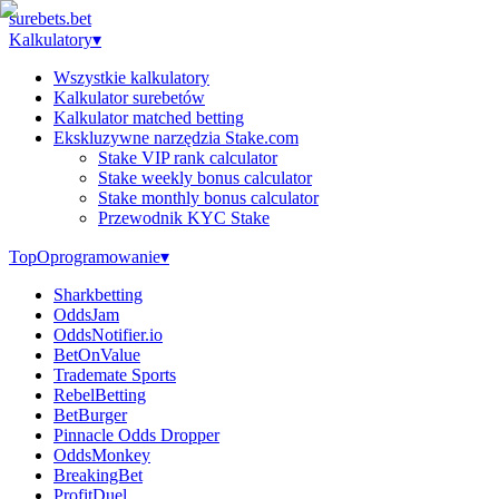
surebets
.bet
Kalkulatory
▾
Wszystkie kalkulatory
Kalkulator surebetów
Kalkulator matched betting
Ekskluzywne narzędzia Stake.com
Stake VIP rank calculator
Stake weekly bonus calculator
Stake monthly bonus calculator
Przewodnik KYC Stake
Top
Oprogramowanie
▾
Sharkbetting
OddsJam
OddsNotifier.io
BetOnValue
Trademate Sports
RebelBetting
BetBurger
Pinnacle Odds Dropper
OddsMonkey
BreakingBet
ProfitDuel