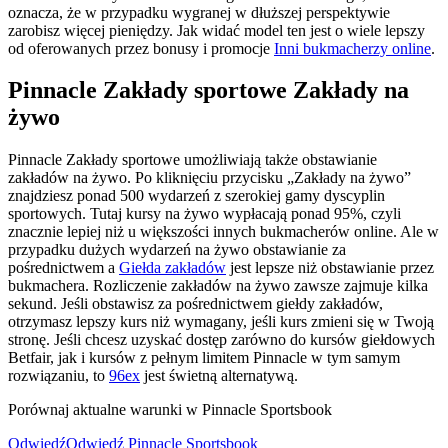
oznacza, że w przypadku wygranej w dłuższej perspektywie
zarobisz więcej pieniędzy. Jak widać model ten jest o wiele lepszy
od oferowanych przez bonusy i promocje
Inni bukmacherzy online
.
Pinnacle Zakłady sportowe Zakłady na
żywo
Pinnacle Zakłady sportowe umożliwiają także obstawianie
zakładów na żywo. Po kliknięciu przycisku „Zakłady na żywo”
znajdziesz ponad 500 wydarzeń z szerokiej gamy dyscyplin
sportowych. Tutaj kursy na żywo wypłacają ponad 95%, czyli
znacznie lepiej niż u większości innych bukmacherów online. Ale w
przypadku dużych wydarzeń na żywo obstawianie za
pośrednictwem a
Giełda zakładów
jest lepsze niż obstawianie przez
bukmachera. Rozliczenie zakładów na żywo zawsze zajmuje kilka
sekund. Jeśli obstawisz za pośrednictwem giełdy zakładów,
otrzymasz lepszy kurs niż wymagany, jeśli kurs zmieni się w Twoją
stronę. Jeśli chcesz uzyskać dostęp zarówno do kursów giełdowych
Betfair, jak i kursów z pełnym limitem Pinnacle w tym samym
rozwiązaniu, to
96ex
jest świetną alternatywą.
Porównaj aktualne warunki w Pinnacle Sportsbook
Odwiedź
Odwiedź Pinnacle Sportsbook