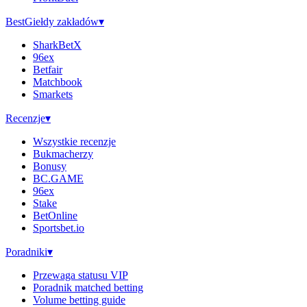
Best
Giełdy zakładów
▾
SharkBetX
96ex
Betfair
Matchbook
Smarkets
Recenzje
▾
Wszystkie recenzje
Bukmacherzy
Bonusy
BC.GAME
96ex
Stake
BetOnline
Sportsbet.io
Poradniki
▾
Przewaga statusu VIP
Poradnik matched betting
Volume betting guide