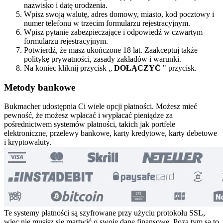
nazwisko i datę urodzenia.
Wpisz swoją walutę, adres domowy, miasto, kod pocztowy i
numer telefonu w trzecim formularzu rejestracyjnym.
Wpisz pytanie zabezpieczające i odpowiedź w czwartym
formularzu rejestracyjnym.
Potwierdź, że masz ukończone 18 lat. Zaakceptuj także
politykę prywatności, zasady zakładów i warunki.
Na koniec kliknij przycisk „
DOŁĄCZYĆ
" przycisk.
Metody bankowe
Bukmacher udostępnia Ci wiele opcji płatności. Możesz mieć
pewność, że możesz wpłacać i wypłacać pieniądze za
pośrednictwem systemów płatności, takich jak portfele
elektroniczne, przelewy bankowe, karty kredytowe, karty debetowe
i kryptowaluty.
Te systemy płatności są szyfrowane przy użyciu protokołu SSL,
więc nie musisz się martwić o swoje dane finansowe. Poza tym są to