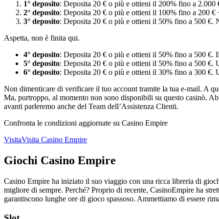
1° deposito
: Deposita 20 € o più e ottieni il 200% fino a 2.
2° deposito
: Deposita 20 € o più e ottieni il 100% fino a 200
3° deposito
: Deposita 20 € o più e ottieni il 50% fino a 500
Aspetta, non è finita qui.
4° deposito
: Deposita 20 € o più e ottieni il 50% fino a 500 
5° deposito
: Deposita 20 € o più e ottieni il 50% fino a 500
6° deposito
: Deposita 20 € o più e ottieni il 30% fino a 300
Non dimenticare di verificare il tuo account tramite la tua e-mail. A q
Ma, purtroppo, al momento non sono disponibili su questo casinò. Abbi
avanti parleremo anche del Team dell’Assistenza Clienti.
Confronta le condizioni aggiornate su Casino Empire
Visita
Visita Casino Empire
Giochi Casino Empire
Casino Empire ha iniziato il suo viaggio con una ricca libreria di gioch
migliore di sempre. Perché? Proprio di recente, CasinoEmpire ha strett
garantiscono lunghe ore di gioco spassoso. Ammettiamo di essere rimast
Slot