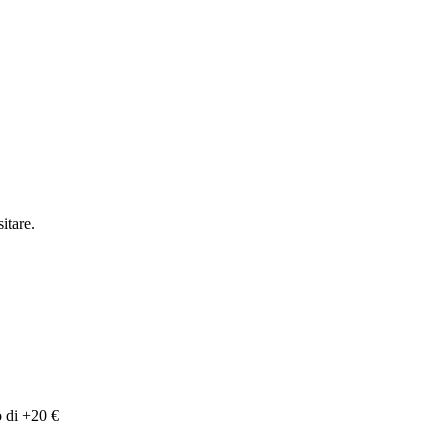
itare.
o di +20 €