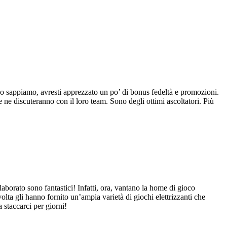
! Lo sappiamo, avresti apprezzato un po’ di bonus fedeltà e promozioni.
e discuteranno con il loro team. Sono degli ottimi ascoltatori. Più
laborato sono fantastici! Infatti, ora, vantano la home di gioco
ta gli hanno fornito un’ampia varietà di giochi elettrizzanti che
 staccarci per giorni!