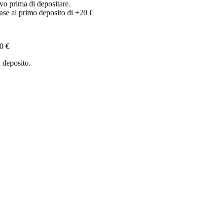
evo prima di depositare.
ase al primo deposito di +20 €
0 €
n deposito.