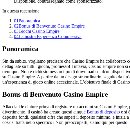
Disponibile, contrassegnato come sponsorizzato.
In questa recensione
01
Panoramica
02
Bonus di Benvenuto Casino Empire
03
Giochi Casino Empire
04
La nostra Esperienza Complessiva
Panoramica
Sin da subito, vogliamo precisare che Casino Empire ha collaborato co
dettagliate su tutti i giochi, promesso! Tuttavia, Casino Empire non si 
ovunque. Non è richiesto nessun tipo di download su alcun dispositivo
su Casino Empire. A partire da un design straordinario, seguito da un
un'esperienza di gioco online eccezionale. L’obiettivo finale di Casin
Bonus di Benvenuto Casino Empire
Allacciati le cinture prima di registrare un account su Casino Empire,
divertimento, il casinò ha creato questi cinque
Bonus di deposito
e si 
deposita fondi, qualsiasi cifra che superi il deposito minimo, e inizia 
cosa si tratta nello specifico? Non preoccuparti, siamo qui per questo.