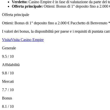
Verdetto
:
Casino Empire è in fase di valutazione da parte del te
Offerta principale
:
Ottieni: Bonus di 1° deposito fino a 2.000
Offerta principale
Ottieni: Bonus di 1° deposito fino a 2.000 € Pacchetto di Benvenuto 
I valori dei bonus, la disponibilità per paese e i requisiti di puntata 
Visita
Visita Casino Empire
Generale
9.5 / 10
Affidabilità
9.8 / 10
Mercati
7.7 / 10
Bonus
8.1 / 10