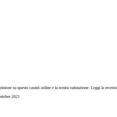
pinione su questo casinò online e la nostra valutazione. Leggi la recensi
ottobre 2021