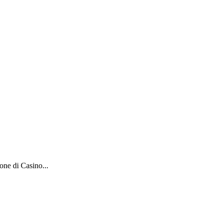
one di Casino...