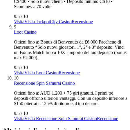
C$400 • Solo nuovi clienti • Deposito minimo C$10 •
Scommessa 70 volte
9.5 / 10
Visita
Visita JackpotCity Casino
Recensione
9
Loot Casino
Ottieni fino a: Bonus di Benvenuto da £6.000 Pacchetto di
Benvenuto *Solo nuovi giocatori. 1°, 2° e 3° deposito: Vinci
un Bonus Match fino a 10X l'importo del tuo deposito (bonus
max £2.000).
9.5 / 10
Visita
Visita Loot Casino
Recensione
10
Recensione Spin Samurai Casino
Ottieni fino a: AUD 1.200 + 75 giri gratuiti. I primi tre
depositi offrono ulteriori vantaggi. Con un deposito inferiore a
$150 otterrai il 125% di ritorno sul tuo denaro.
9.5 / 10
Visita
Visita Recensione Spin Samurai Casino
Recensione