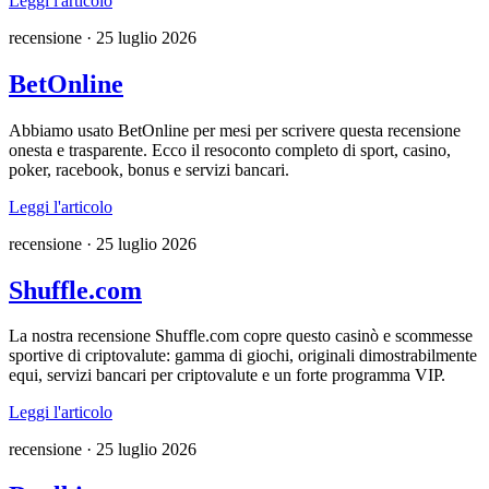
Leggi l'articolo
recensione
·
25 luglio 2026
BetOnline
Abbiamo usato BetOnline per mesi per scrivere questa recensione
onesta e trasparente. Ecco il resoconto completo di sport, casino,
poker, racebook, bonus e servizi bancari.
Leggi l'articolo
recensione
·
25 luglio 2026
Shuffle.com
La nostra recensione Shuffle.com copre questo casinò e scommesse
sportive di criptovalute: gamma di giochi, originali dimostrabilmente
equi, servizi bancari per criptovalute e un forte programma VIP.
Leggi l'articolo
recensione
·
25 luglio 2026