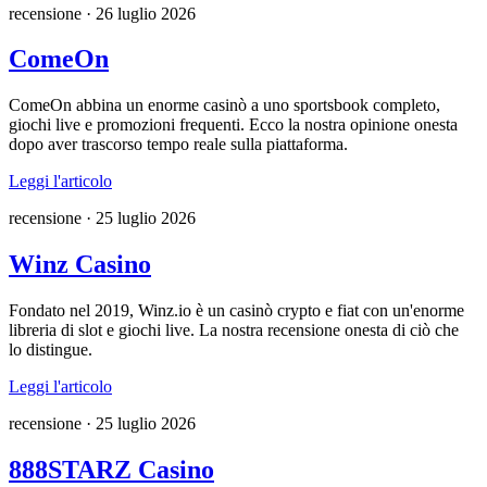
recensione
·
26 luglio 2026
ComeOn
ComeOn abbina un enorme casinò a uno sportsbook completo,
giochi live e promozioni frequenti. Ecco la nostra opinione onesta
dopo aver trascorso tempo reale sulla piattaforma.
Leggi l'articolo
recensione
·
25 luglio 2026
Winz Casino
Fondato nel 2019, Winz.io è un casinò crypto e fiat con un'enorme
libreria di slot e giochi live. La nostra recensione onesta di ciò che
lo distingue.
Leggi l'articolo
recensione
·
25 luglio 2026
888STARZ Casino