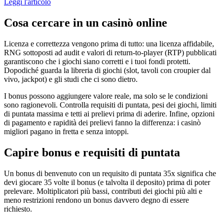
Leggi l'articolo
Cosa cercare in un casinò online
Licenza e correttezza vengono prima di tutto: una licenza affidabile,
RNG sottoposti ad audit e valori di return-to-player (RTP) pubblicati
garantiscono che i giochi siano corretti e i tuoi fondi protetti.
Dopodiché guarda la libreria di giochi (slot, tavoli con croupier dal
vivo, jackpot) e gli studi che ci sono dietro.
I bonus possono aggiungere valore reale, ma solo se le condizioni
sono ragionevoli. Controlla requisiti di puntata, pesi dei giochi, limiti
di puntata massima e tetti ai prelievi prima di aderire. Infine, opzioni
di pagamento e rapidità dei prelievi fanno la differenza: i casinò
migliori pagano in fretta e senza intoppi.
Capire bonus e requisiti di puntata
Un bonus di benvenuto con un requisito di puntata 35x significa che
devi giocare 35 volte il bonus (e talvolta il deposito) prima di poter
prelevare. Moltiplicatori più bassi, contributi dei giochi più alti e
meno restrizioni rendono un bonus davvero degno di essere
richiesto.