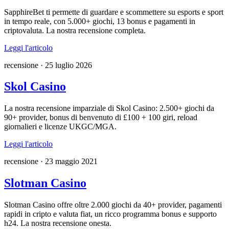
SapphireBet ti permette di guardare e scommettere su esports e sport
in tempo reale, con 5.000+ giochi, 13 bonus e pagamenti in
criptovaluta. La nostra recensione completa.
Leggi l'articolo
recensione
·
25 luglio 2026
Skol Casino
La nostra recensione imparziale di Skol Casino: 2.500+ giochi da
90+ provider, bonus di benvenuto di £100 + 100 giri, reload
giornalieri e licenze UKGC/MGA.
Leggi l'articolo
recensione
·
23 maggio 2021
Slotman Casino
Slotman Casino offre oltre 2.000 giochi da 40+ provider, pagamenti
rapidi in cripto e valuta fiat, un ricco programma bonus e supporto
h24. La nostra recensione onesta.