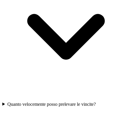
Quanto velocemente posso prelevare le vincite?