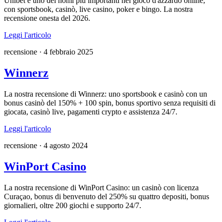
Unibet è uno dei nomi più importanti nel gioco d'azzardo online,
con sportsbook, casinò, live casino, poker e bingo. La nostra
recensione onesta del 2026.
Leggi l'articolo
recensione
·
4 febbraio 2025
Winnerz
La nostra recensione di Winnerz: uno sportsbook e casinò con un
bonus casinò del 150% + 100 spin, bonus sportivo senza requisiti di
giocata, casinò live, pagamenti crypto e assistenza 24/7.
Leggi l'articolo
recensione
·
4 agosto 2024
WinPort Casino
La nostra recensione di WinPort Casino: un casinò con licenza
Curaçao, bonus di benvenuto del 250% su quattro depositi, bonus
giornalieri, oltre 200 giochi e supporto 24/7.