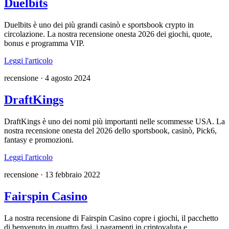
Duelbits
Duelbits è uno dei più grandi casinò e sportsbook crypto in
circolazione. La nostra recensione onesta 2026 dei giochi, quote,
bonus e programma VIP.
Leggi l'articolo
recensione
·
4 agosto 2024
DraftKings
DraftKings è uno dei nomi più importanti nelle scommesse USA. La
nostra recensione onesta del 2026 dello sportsbook, casinò, Pick6,
fantasy e promozioni.
Leggi l'articolo
recensione
·
13 febbraio 2022
Fairspin Casino
La nostra recensione di Fairspin Casino copre i giochi, il pacchetto
di benvenuto in quattro fasi, i pagamenti in criptovaluta e