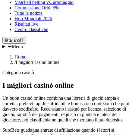
Matched betting vs. arbitraggio
Commissione Orbit 5%
Tutte le notizie
Hub Mondiali 2026
Risultati live
Centro classifiche
🌐
Italiano
IT
☰
Menu
Home
/
I migliori casinò online
Categoria casinò
I migliori casinò online
Un buon casinò online combina una libreria di giochi ampia e
corretta, prelievi rapidi e affidabili e bonus con condizioni che puoi
davvero soddisfare. Recensiamo i casinò per licenza, selezione di
giochi, rapidità dei pagamenti, requisiti di puntata e tutela del
giocatore, poi classifichiamo quelli che meritano il tuo deposito.
SureBets guadagna entrate di affiliazione quando i lettori si