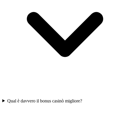
Qual è davvero il bonus casinò migliore?