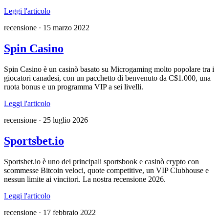
Leggi l'articolo
recensione
·
15 marzo 2022
Spin Casino
Spin Casino è un casinò basato su Microgaming molto popolare tra i
giocatori canadesi, con un pacchetto di benvenuto da C$1.000, una
ruota bonus e un programma VIP a sei livelli.
Leggi l'articolo
recensione
·
25 luglio 2026
Sportsbet.io
Sportsbet.io è uno dei principali sportsbook e casinò crypto con
scommesse Bitcoin veloci, quote competitive, un VIP Clubhouse e
nessun limite ai vincitori. La nostra recensione 2026.
Leggi l'articolo
recensione
·
17 febbraio 2022