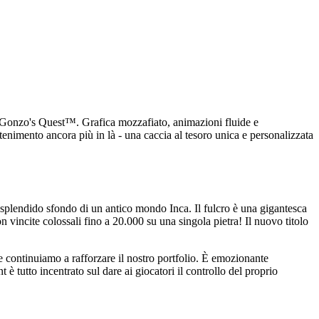
ot Gonzo's Quest™. Grafica mozzafiato, animazioni fluide e
enimento ancora più in là - una caccia al tesoro unica e personalizzata
o splendido sfondo di un antico mondo Inca. Il fulcro è una gigantesca
n vincite colossali fino a 20.000 su una singola pietra! Il nuovo titolo
continuiamo a rafforzare il nostro portfolio. È emozionante
è tutto incentrato sul dare ai giocatori il controllo del proprio