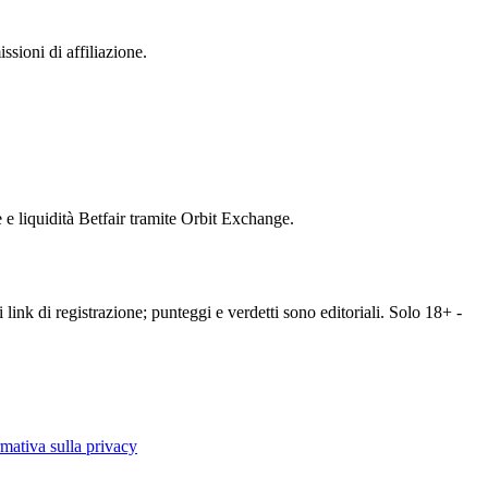
issioni di affiliazione.
 liquidità Betfair tramite Orbit Exchange.
nk di registrazione; punteggi e verdetti sono editoriali. Solo 18+ -
rmativa sulla privacy