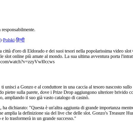
a responsabilmente.
)
·
Polski
·
हिन्दी
a città d'oro di Eldorado e dei suoi tesori nella popolarissima video sl
e slot online più amate al mondo. La sua ultima avventura porta l'intratt
tube.com/watch?v=zzyVwl0ccws
, ti unisci a Gonzo e al conduttore in una caccia al tesoro nascosto sull
do pietre sulla parete, dove i Prize Drop aggiungono ulteriore brivido co
do, ampliando il suo già vasto catalogo di casinò.
 dichiarato: "Questa è un'altra aggiunta di grande importanza mentre 
 amplia la definizione sia del live che delle slot. Gonzo's Treasure Hunt 
 e lo trasformerà in un grande successo."