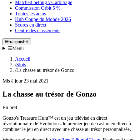
Matched betting vs. arbitrage
Commission Orbit 5 %
Toutes les actus
Hub Coupe du Monde 2026
Scores en direct
Centre des classements
🌐
Français
FR
☰
Menu
Accueil
/
Slots
/
La chasse au trésor de Gonzo
Mis à jour 23 mai 2021
La chasse au trésor de Gonzo
En bref
Gonzo's Treasure Hunt™ est un jeu télévisé en direct
révolutionnaire de Evolution - le premier jeu de casino en direct à
combiner le jeu en direct avec une chasse au trésor personnalisée.
Written and reviewed by
SureBets Editorial Team
. Reviewed using