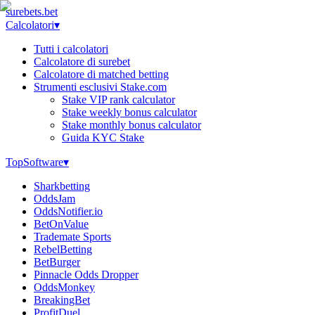
surebets
.bet
Calcolatori
▾
Tutti i calcolatori
Calcolatore di surebet
Calcolatore di matched betting
Strumenti esclusivi Stake.com
Stake VIP rank calculator
Stake weekly bonus calculator
Stake monthly bonus calculator
Guida KYC Stake
Top
Software
▾
Sharkbetting
OddsJam
OddsNotifier.io
BetOnValue
Trademate Sports
RebelBetting
BetBurger
Pinnacle Odds Dropper
OddsMonkey
BreakingBet
ProfitDuel