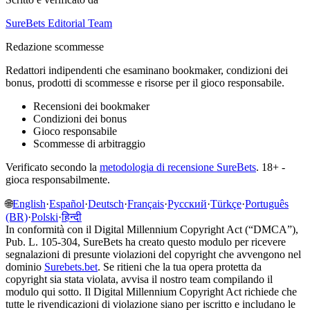
SureBets Editorial Team
Redazione scommesse
Redattori indipendenti che esaminano bookmaker, condizioni dei
bonus, prodotti di scommesse e risorse per il gioco responsabile.
Recensioni dei bookmaker
Condizioni dei bonus
Gioco responsabile
Scommesse di arbitraggio
Verificato secondo la
metodologia di recensione SureBets
. 18+ -
gioca responsabilmente.
🌐
English
·
Español
·
Deutsch
·
Français
·
Русский
·
Türkçe
·
Português
(BR)
·
Polski
·
हिन्दी
In conformità con il Digital Millennium Copyright Act (“DMCA”),
Pub. L. 105-304, SureBets ha creato questo modulo per ricevere
segnalazioni di presunte violazioni del copyright che avvengono nel
dominio
Surebets.bet
. Se ritieni che la tua opera protetta da
copyright sia stata violata, avvisa il nostro team compilando il
modulo qui sotto. Il Digital Millennium Copyright Act richiede che
tutte le rivendicazioni di violazione siano per iscritto e includano le