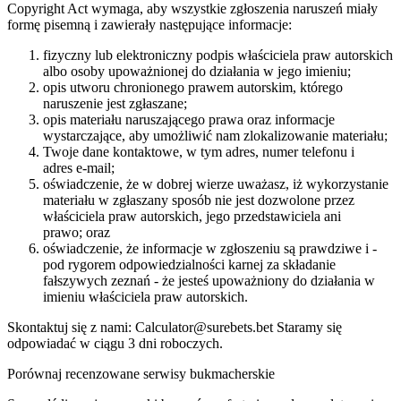
Copyright Act wymaga, aby wszystkie zgłoszenia naruszeń miały
formę pisemną i zawierały następujące informacje:
fizyczny lub elektroniczny podpis właściciela praw autorskich
albo osoby upoważnionej do działania w jego imieniu;
opis utworu chronionego prawem autorskim, którego
naruszenie jest zgłaszane;
opis materiału naruszającego prawa oraz informacje
wystarczające, aby umożliwić nam zlokalizowanie materiału;
Twoje dane kontaktowe, w tym adres, numer telefonu i
adres e-mail;
oświadczenie, że w dobrej wierze uważasz, iż wykorzystanie
materiału w zgłaszany sposób nie jest dozwolone przez
właściciela praw autorskich, jego przedstawiciela ani
prawo; oraz
oświadczenie, że informacje w zgłoszeniu są prawdziwe i -
pod rygorem odpowiedzialności karnej za składanie
fałszywych zeznań - że jesteś upoważniony do działania w
imieniu właściciela praw autorskich.
Skontaktuj się z nami: Calculator@surebets.bet Staramy się
odpowiadać w ciągu 3 dni roboczych.
Porównaj recenzowane serwisy bukmacherskie