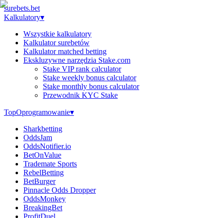
surebets
.bet
Kalkulatory
▾
Wszystkie kalkulatory
Kalkulator surebetów
Kalkulator matched betting
Ekskluzywne narzędzia Stake.com
Stake VIP rank calculator
Stake weekly bonus calculator
Stake monthly bonus calculator
Przewodnik KYC Stake
Top
Oprogramowanie
▾
Sharkbetting
OddsJam
OddsNotifier.io
BetOnValue
Trademate Sports
RebelBetting
BetBurger
Pinnacle Odds Dropper
OddsMonkey
BreakingBet
ProfitDuel