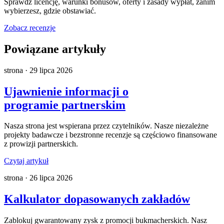
Sprawdź licencję, warunki bonusów, oferty i zasady wypłat, zanim
wybierzesz, gdzie obstawiać.
Zobacz recenzje
Powiązane artykuły
strona
·
29 lipca 2026
Ujawnienie informacji o
programie partnerskim
Nasza strona jest wspierana przez czytelników. Nasze niezależne
projekty badawcze i bezstronne recenzje są częściowo finansowane
z prowizji partnerskich.
Czytaj artykuł
strona
·
26 lipca 2026
Kalkulator dopasowanych zakładów
Zablokuj gwarantowany zysk z promocji bukmacherskich. Nasz