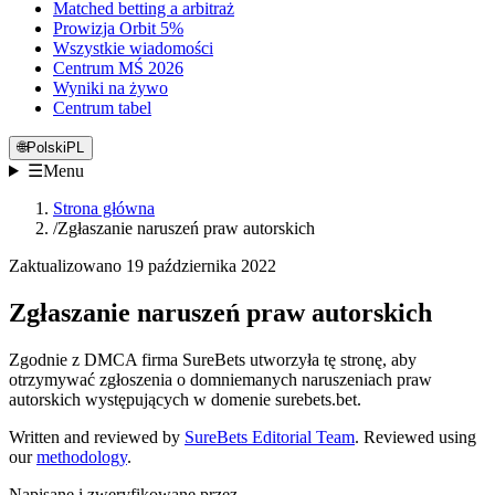
Matched betting a arbitraż
Prowizja Orbit 5%
Wszystkie wiadomości
Centrum MŚ 2026
Wyniki na żywo
Centrum tabel
🌐
Polski
PL
☰
Menu
Strona główna
/
Zgłaszanie naruszeń praw autorskich
Zaktualizowano 19 października 2022
Zgłaszanie naruszeń praw autorskich
Zgodnie z DMCA firma SureBets utworzyła tę stronę, aby
otrzymywać zgłoszenia o domniemanych naruszeniach praw
autorskich występujących w domenie surebets.bet.
Written and reviewed by
SureBets Editorial Team
. Reviewed using
our
methodology
.
Napisane i zweryfikowane przez