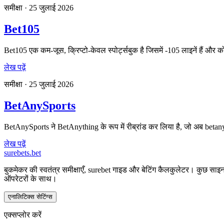
समीक्षा
·
25 जुलाई 2026
Bet105
Bet105 एक कम-जूस, क्रिप्टो-केवल स्पोर्ट्सबुक है जिसमें -105 लाइनें हैं और
लेख पढ़ें
समीक्षा
·
25 जुलाई 2026
BetAnySports
BetAnySports ने BetAnything के रूप में रीब्रांड कर लिया है, जो अब betan
लेख पढ़ें
surebets
.bet
बुकमेकर की स्वतंत्र समीक्षाएँ, surebet गाइड और बेटिंग कैलकुलेटर। कुछ साइन-
ऑपरेटरों के साथ।
एनालिटिक्स सेटिंग्स
एक्सप्लोर करें