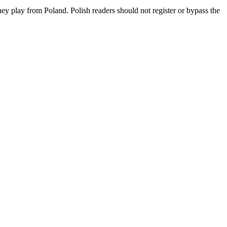
ey play from Poland. Polish readers should not register or bypass the