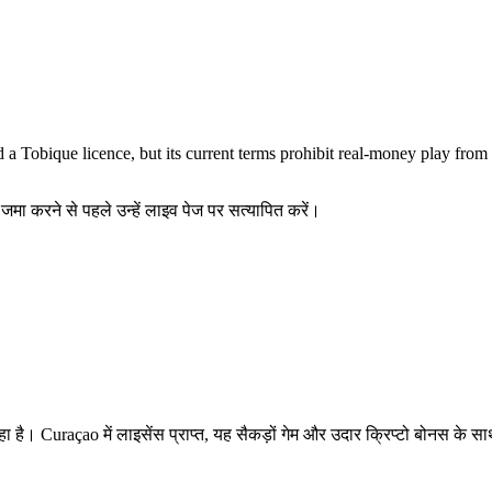
 Tobique licence, but its current terms prohibit real-money play from P
जमा करने से पहले उन्हें लाइव पेज पर सत्यापित करें।
ै। Curaçao में लाइसेंस प्राप्त, यह सैकड़ों गेम और उदार क्रिप्टो बोनस के साथ