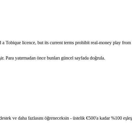
 Tobique licence, but its current terms prohibit real-money play from P
ğişir. Para yatırmadan önce bunları güncel sayfada doğrula.
 destek ve daha fazlasını öğreneceksin - üstelik €500'a kadar %100 eşle