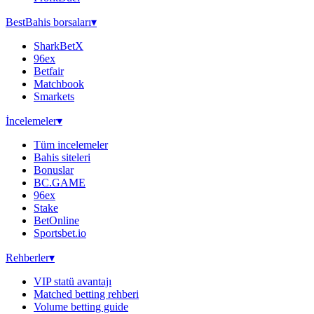
Best
Bahis borsaları
▾
SharkBetX
96ex
Betfair
Matchbook
Smarkets
İncelemeler
▾
Tüm incelemeler
Bahis siteleri
Bonuslar
BC.GAME
96ex
Stake
BetOnline
Sportsbet.io
Rehberler
▾
VIP statü avantajı
Matched betting rehberi
Volume betting guide