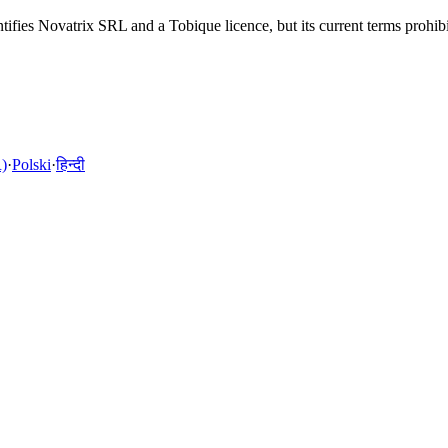
ifies Novatrix SRL and a Tobique licence, but its current terms prohibi
)
·
Polski
·
हिन्दी