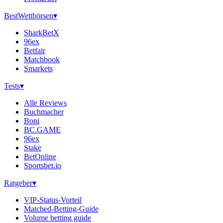
Best
Wettbörsen
▾
SharkBetX
96ex
Betfair
Matchbook
Smarkets
Tests
▾
Alle Reviews
Buchmacher
Boni
BC.GAME
96ex
Stake
BetOnline
Sportsbet.io
Ratgeber
▾
VIP-Status-Vorteil
Matched-Betting-Guide
Volume betting guide