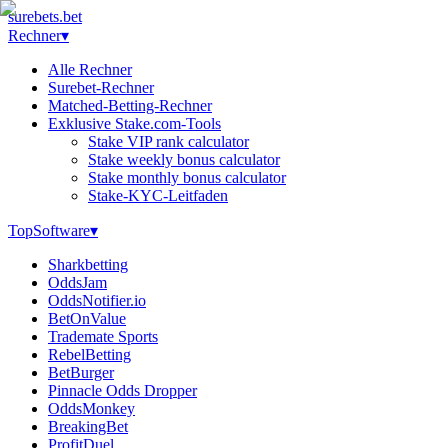
surebets
.bet
Rechner
▾
Alle Rechner
Surebet-Rechner
Matched-Betting-Rechner
Exklusive Stake.com-Tools
Stake VIP rank calculator
Stake weekly bonus calculator
Stake monthly bonus calculator
Stake-KYC-Leitfaden
Top
Software
▾
Sharkbetting
OddsJam
OddsNotifier.io
BetOnValue
Trademate Sports
RebelBetting
BetBurger
Pinnacle Odds Dropper
OddsMonkey
BreakingBet
ProfitDuel