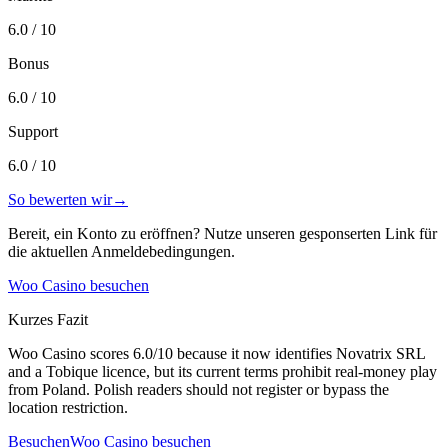
6.0 / 10
Bonus
6.0 / 10
Support
6.0 / 10
So bewerten wir
→
Bereit, ein Konto zu eröffnen? Nutze unseren gesponserten Link für
die aktuellen Anmeldebedingungen.
Woo Casino besuchen
Kurzes Fazit
Woo Casino scores 6.0/10 because it now identifies Novatrix SRL
and a Tobique licence, but its current terms prohibit real-money play
from Poland. Polish readers should not register or bypass the
location restriction.
Besuchen
Woo Casino besuchen