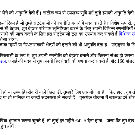
य लेने की अनुमति देती हैं। सटीक रूप से उपलब्ध सुविधाएँ तुम्हें इसकी अनुमति देती ह
गोरिदम हैं जो तुम्हें सट्टेबाजी की रणनीति बनाने में मदद करते हैं। विशेष रूप से, 
े भी बेहतर, तुम बेहतर परिणाम सुनिश्चित करने के लिए अपनी विभिन्न रणनीतियों 
रिणामों की जांच करने के लिए इस सट्टेबाजी टूल का उपयोग कर सकते हैं
विभिन्न ख
रोसा रहेगा.
मक मूल्यों या गैर-लाभकारी क्षेत्रों को हटाने की भी अनुमति देता है। उदाहरण के ल
खिलाड़ी के रूप में, तुम अपनी रणनीति को बेहतर बनाने और जितना संभव हो उतना
ॉडल
. एआई की मदद से तुम अपनी हिस्सेदारी की गणना कर सकते हैं और 168 मॉडलों में
 हों या उच्च हिस्सेदारी वाले खिलाड़ी, तुम्हारे लिए एक योजना है। फिलहाल, तुम ती
या तो मासिक या जल्दी सदस्यता ले सकते हैं। प्रत्येक योजना में उपलब्ध दरें और से
िक भुगतान करना चुनते हैं, तो तुम्हें हर महीने €42.5 देना होगा। जैसा कि तुम देख
ुंच होगी: