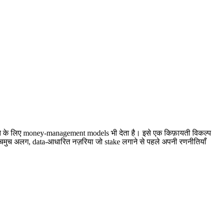
रखने के लिए money-management models भी देता है। इसे एक किफ़ायती विकल्प
क सचमुच अलग, data-आधारित नज़रिया जो stake लगाने से पहले अपनी रणनीतियाँ