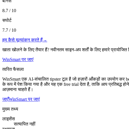
बोनस
8.7 / 10
सपोर्ट
7.7 / 10
हम कैसे मूल्यांकन करते हैं
→
खाता खोलने के लिए तैयार हैं? नवीनतम साइन-अप शर्तों के लिए हमारे प्रायोजित
WinSmart पर जाएं
त्वरित फैसला
WinSmart एक AI-संचालित tipster टूल है जो हज़ारों आँकड़ों का उपयोग कर b
के रूप में पेश किया गया है और यह एक free trial देता है, ताकि आप प्रतिबद
आज़माना चाहते हैं।
जाएँ
WinSmart पर जाएं
मुख्य तथ्य
लाइसेंस
सत्यापित नहीं