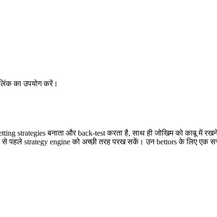
 लिंक का उपयोग करें।
etting strategies बनाता और back-test करता है, साथ ही जोखिम को काबू में 
्ध होने से पहले strategy engine को अच्छी तरह परख सकें। उन bettors के लिए ए