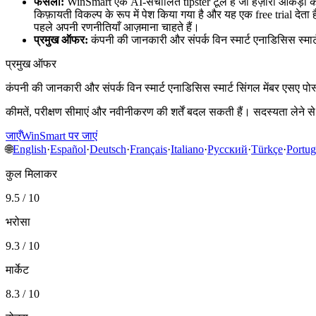
फैसला
:
WinSmart एक AI-संचालित tipster टूल है जो हज़ारों आँकड़ों
किफ़ायती विकल्प के रूप में पेश किया गया है और यह एक free trial दे
पहले अपनी रणनीतियाँ आज़माना चाहते हैं।
प्रमुख ऑफर
:
कंपनी की जानकारी और संपर्क विन स्मार्ट एनाडिसिस स्मार्
प्रमुख ऑफर
कंपनी की जानकारी और संपर्क विन स्मार्ट एनाडिसिस स्मार्ट सिंगल मेंबर एसए पोस
कीमतें, परीक्षण सीमाएं और नवीनीकरण की शर्तें बदल सकती हैं। सदस्यता लेने 
जाएँ
WinSmart पर जाएं
🌐
English
·
Español
·
Deutsch
·
Français
·
Italiano
·
Русский
·
Türkçe
·
Portu
कुल मिलाकर
9.5 / 10
भरोसा
9.3 / 10
मार्केट
8.3 / 10