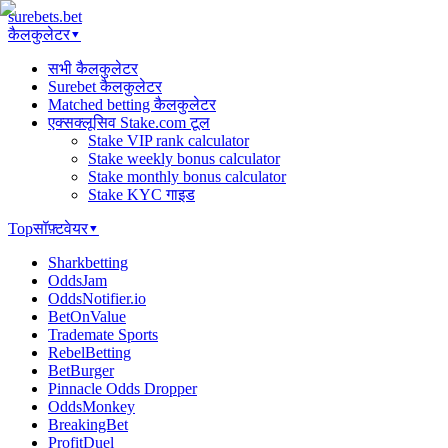
surebets
.bet
कैलकुलेटर
▾
सभी कैलकुलेटर
Surebet कैलकुलेटर
Matched betting कैलकुलेटर
एक्सक्लूसिव Stake.com टूल
Stake VIP rank calculator
Stake weekly bonus calculator
Stake monthly bonus calculator
Stake KYC गाइड
Top
सॉफ़्टवेयर
▾
Sharkbetting
OddsJam
OddsNotifier.io
BetOnValue
Trademate Sports
RebelBetting
BetBurger
Pinnacle Odds Dropper
OddsMonkey
BreakingBet
ProfitDuel