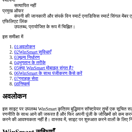
स्थापना
सत्यापित नहीं
प्रमुख ऑफर
कंपनी की जानकारी और संपर्क विन स्मार्ट एनाडिसिस स्मार्ट सिंगल मेंबर 
एफिलिएट लिंक
उपलब्ध, प्रायोजित के रूप में चिह्नित।
इस समीक्षा में
01
अवलोकन
02
WinSmart सुविधाएँ
03
मूल्य निर्धारण
04
भुगतान के तरीके
05
क्या WinSmart मोबाइल संगत है?
06
WinSmart के साथ पंजीकरण कैसे करें
07
ग्राहक सेवा
08
निष्कर्ष
अवलोकन
इस साइट पर उपलब्ध WinSmart कृत्रिम बुद्धिमान सॉफ्टवेयर तुम्हें एक सूचित 
रणनीति के साथ आने की जरूरत है और फिर अपनी पूंजी के जोखिमों को कम करने के 
करने की आवश्यकता नहीं है। वास्तव में, साइट पर शुरुआत करने वालों के लिए नि