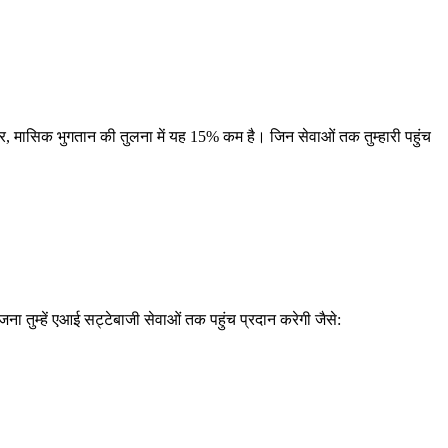
ख़ैर, मासिक भुगतान की तुलना में यह 15% कम है। जिन सेवाओं तक तुम्हारी पहुंच
ना तुम्हें एआई सट्टेबाजी सेवाओं तक पहुंच प्रदान करेगी जैसे: