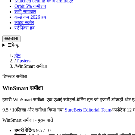
Matched betting बनाम arbitrage
Orbit 5% कमीशन
सभी समाचार
वर्ल्ड कप 2026 हब
लाइव स्कोर
स्टैंडिंग्स हब
🌐
हिन्दी
HI
☰
मेन्यू
होम
/
Tipsters
/
WinSmart समीक्षा
टिप्स्टर समीक्षा
WinSmart समीक्षा
हमारी WinSmart समीक्षा: एक एआई स्पोर्ट्स-बेटिंग टूल जो हजारों आंकड़ों और
9.5 / 10
लिखा और समीक्षा किया गया
SureBets Editorial Team
अपडेटेड 12 
WinSmart समीक्षा - मुख्य बातें
हमारी रेटिंग
:
9.5 / 10