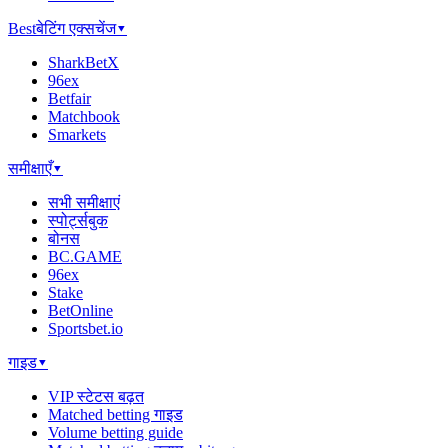
Best
बेटिंग एक्सचेंज
▾
SharkBetX
96ex
Betfair
Matchbook
Smarkets
समीक्षाएँ
▾
सभी समीक्षाएं
स्पोर्ट्सबुक
बोनस
BC.GAME
96ex
Stake
BetOnline
Sportsbet.io
गाइड
▾
VIP स्टेटस बढ़त
Matched betting गाइड
Volume betting guide