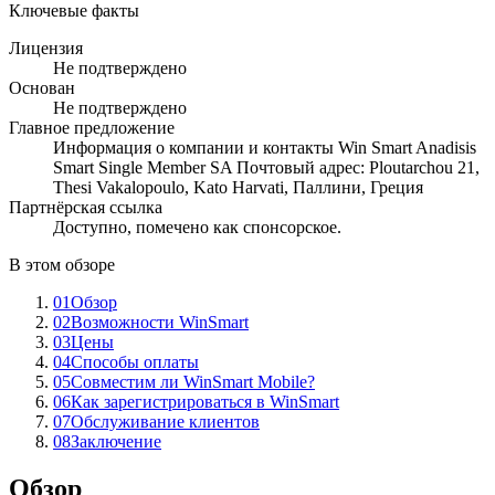
Ключевые факты
Лицензия
Не подтверждено
Основан
Не подтверждено
Главное предложение
Информация о компании и контакты Win Smart Anadisis
Smart Single Member SA Почтовый адрес: Ploutarchou 21,
Thesi Vakalopoulo, Kato Harvati, Паллини, Греция
Партнёрская ссылка
Доступно, помечено как спонсорское.
В этом обзоре
01
Обзор
02
Возможности WinSmart
03
Цены
04
Способы оплаты
05
Совместим ли WinSmart Mobile?
06
Как зарегистрироваться в WinSmart
07
Обслуживание клиентов
08
Заключение
Обзор