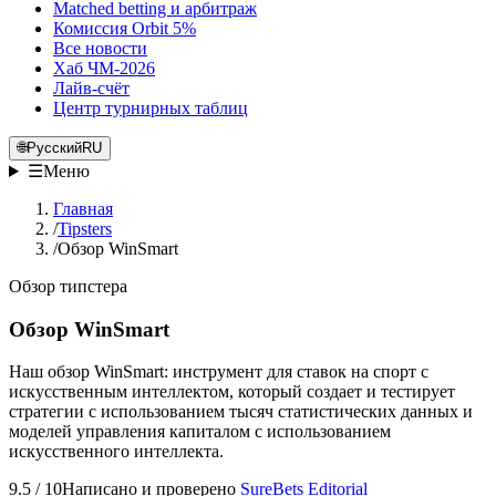
Matched betting и арбитраж
Комиссия Orbit 5%
Все новости
Хаб ЧМ-2026
Лайв-счёт
Центр турнирных таблиц
🌐
Русский
RU
☰
Меню
Главная
/
Tipsters
/
Обзор WinSmart
Обзор типстера
Обзор WinSmart
Наш обзор WinSmart: инструмент для ставок на спорт с
искусственным интеллектом, который создает и тестирует
стратегии с использованием тысяч статистических данных и
моделей управления капиталом с использованием
искусственного интеллекта.
9.5 / 10
Написано и проверено
SureBets Editorial