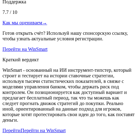
Поддержка
7.7 / 10
Как мы оцениваем
→
Готов открыть счёт? Используй нашу спонсорскую ссылку,
чтобы узнать актуальные условия регистрации.
Перейти на WinSmart
Краткий вердикт
WinSmart - основанный на ИИ инструмент-типстер, который
строит и тестирует на истории ставочные стратегии,
используя тысячи статистических показателей, в связке с
моделями управления банком, чтобы держать риск под
контролем. Он позиционируется как доступный вариант и
предлагает бесплатный период, так что ты можешь как
следует прогнать движок стратегий до покупки. Реально
иной, ориентированный на данные подход для игроков,
которые хотят протестировать свои идеи до того, как поставят
деньги.
Перейти
Перейти на WinSmart