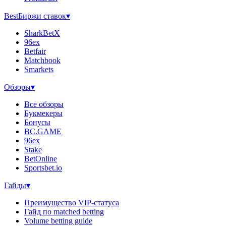
Best
Биржи ставок
▾
SharkBetX
96ex
Betfair
Matchbook
Smarkets
Обзоры
▾
Все обзоры
Букмекеры
Бонусы
BC.GAME
96ex
Stake
BetOnline
Sportsbet.io
Гайды
▾
Преимущество VIP-статуса
Гайд по matched betting
Volume betting guide