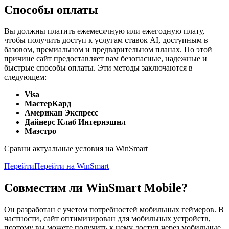
Способы оплаты
Вы должны платить ежемесячную или ежегодную плату,
чтобы получить доступ к услугам ставок AI, доступным в
базовом, премиальном и предварительном планах. По этой
причине сайт предоставляет вам безопасные, надежные и
быстрые способы оплаты. Эти методы заключаются в
следующем:
Visa
МастерКард
Американ Экспресс
Дайнерс Клаб Интернэшнл
Маэстро
Сравни актуальные условия на WinSmart
Перейти
Перейти на WinSmart
Совместим ли WinSmart Mobile?
Он разработан с учетом потребностей мобильных геймеров. В
частности, сайт оптимизирован для мобильных устройств,
поэтому вы можете получить к нему доступ через мобильные