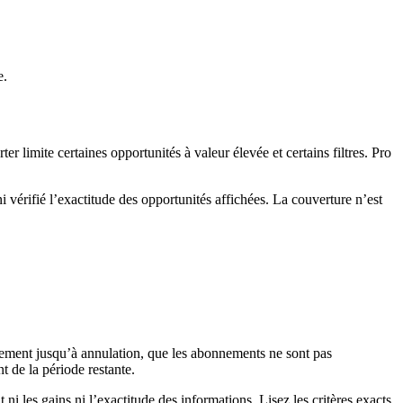
e.
 limite certaines opportunités à valeur élevée et certains filtres. Pro
vérifié l’exactitude des opportunités affichées. La couverture n’est
ement jusqu’à annulation, que les abonnements ne sont pas
 de la période restante.
ni les gains ni l’exactitude des informations. Lisez les critères exacts