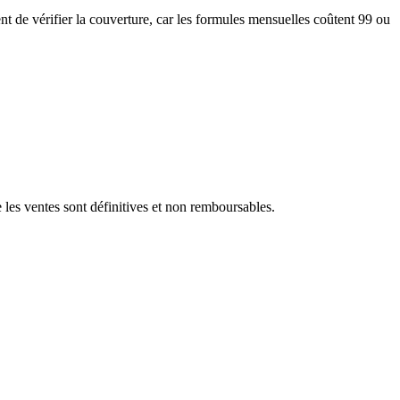
nt de vérifier la couverture, car les formules mensuelles coûtent 99 ou
 les ventes sont définitives et non remboursables.