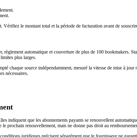
lement.
ment.
. Vérifiez le montant total et la période de facturation avant de souscrir
r, règlement automatique et couverture de plus de 100 bookmakers. Starter
limites plus larges.
ompté chaque source indépendamment, mesuré la vitesse de mise à jour ni 
es nécessaires.
ment
lles indiquent que les abonnements payants se renouvellent automatiqu
e le prochain renouvellement, mais ne donne pas droit au remboursement
conditions juridiques précisent séparément que le fournisseur ne garantit 