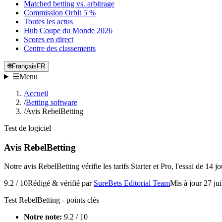
Matched betting vs. arbitrage
Commission Orbit 5 %
Toutes les actus
Hub Coupe du Monde 2026
Scores en direct
Centre des classements
🌐
Français
FR
☰
Menu
Accueil
/
Betting software
/
Avis RebelBetting
Test de logiciel
Avis RebelBetting
Notre avis RebelBetting vérifie les tarifs Starter et Pro, l'essai de 14 
9.2 / 10
Rédigé & vérifié par
SureBets Editorial Team
Mis à jour 27 jui
Test RebelBetting - points clés
Notre note
:
9.2 / 10