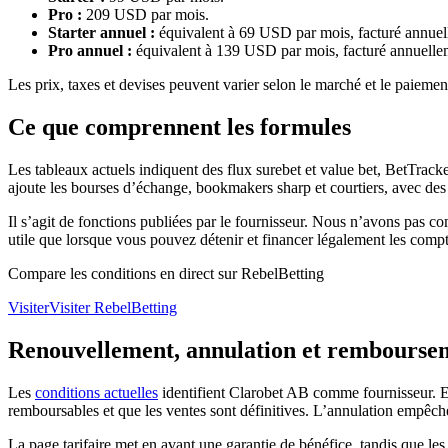
Pro :
209 USD par mois.
Starter annuel :
équivalent à 69 USD par mois, facturé annuel
Pro annuel :
équivalent à 139 USD par mois, facturé annuelle
Les prix, taxes et devises peuvent varier selon le marché et le paiement
Ce que comprennent les formules
Les tableaux actuels indiquent des flux surebet et value bet, BetTracke
ajoute les bourses d’échange, bookmakers sharp et courtiers, avec des 
Il s’agit de fonctions publiées par le fournisseur. Nous n’avons pas c
utile que lorsque vous pouvez détenir et financer légalement les compt
Compare les conditions en direct sur RebelBetting
Visiter
Visiter RebelBetting
Renouvellement, annulation et rembourse
Les
conditions actuelles
identifient Clarobet AB comme fournisseur. E
remboursables et que les ventes sont définitives. L’annulation empêch
La page tarifaire met en avant une garantie de bénéfice, tandis que les 