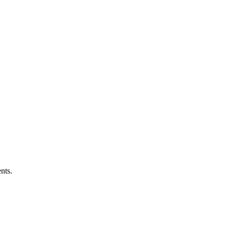
ents.