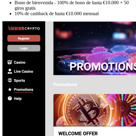
Bono de bienvenida - 100% de bono de hasta €10.000 + 50
giros gratis
10% de cashback de hasta €10.000 mensual