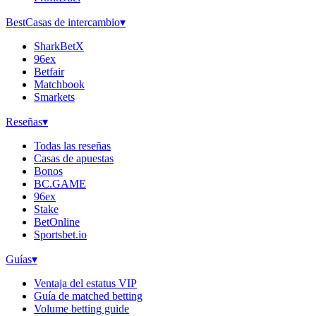
Best
Casas de intercambio
▾
SharkBetX
96ex
Betfair
Matchbook
Smarkets
Reseñas
▾
Todas las reseñas
Casas de apuestas
Bonos
BC.GAME
96ex
Stake
BetOnline
Sportsbet.io
Guías
▾
Ventaja del estatus VIP
Guía de matched betting
Volume betting guide