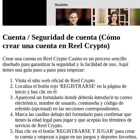
Cuenta / Seguridad de cuenta (Cómo
crear una cuenta en Reel Crypto)
Crear una cuenta en Reel Crypto Casino es un proceso sencillo
diseñado para garantizar la seguridad y la facilidad de uso. Aquí
tienes una guía paso a paso para empezar:
Visita el sitio web oficial de Reel Crypto
Localiza el botón rojo 'REGISTRARSE' en la página de
inicio y haz clic en él
Aparecerá un formulario donde deberás introducir tu correo
electrónico, nombre de usuario, contraseña y código de
referido (opcional) en las secciones correspondientes.
Marca las casillas debajo del formulario para confirmar que
tienes la edad legal para jugar y que aceptas los términos de
servicio de Reel Crypto.
Haz clic en el botón 'REGISTRARSE Y JUGAR' para crear
tu cuenta y empezar a jugar en tus juegos y deportes favoritos.