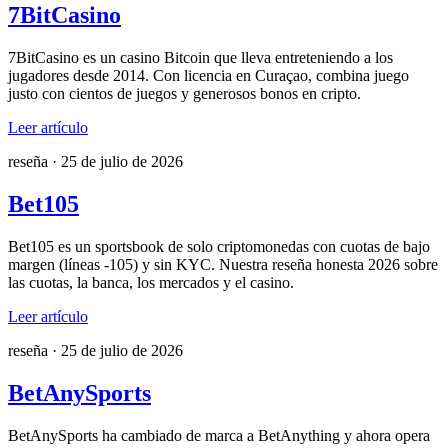
7BitCasino
7BitCasino es un casino Bitcoin que lleva entreteniendo a los
jugadores desde 2014. Con licencia en Curaçao, combina juego
justo con cientos de juegos y generosos bonos en cripto.
Leer artículo
reseña
·
25 de julio de 2026
Bet105
Bet105 es un sportsbook de solo criptomonedas con cuotas de bajo
margen (líneas -105) y sin KYC. Nuestra reseña honesta 2026 sobre
las cuotas, la banca, los mercados y el casino.
Leer artículo
reseña
·
25 de julio de 2026
BetAnySports
BetAnySports ha cambiado de marca a BetAnything y ahora opera