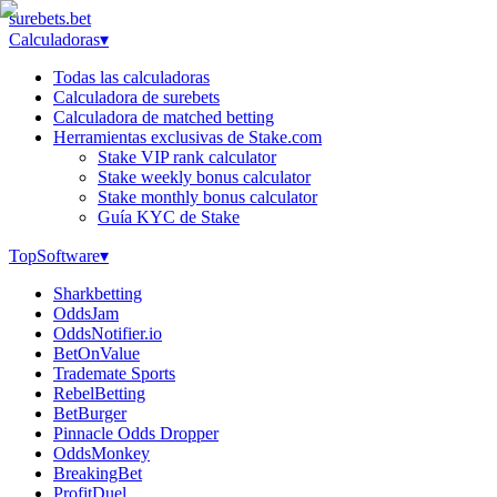
surebets
.bet
Calculadoras
▾
Todas las calculadoras
Calculadora de surebets
Calculadora de matched betting
Herramientas exclusivas de Stake.com
Stake VIP rank calculator
Stake weekly bonus calculator
Stake monthly bonus calculator
Guía KYC de Stake
Top
Software
▾
Sharkbetting
OddsJam
OddsNotifier.io
BetOnValue
Trademate Sports
RebelBetting
BetBurger
Pinnacle Odds Dropper
OddsMonkey
BreakingBet
ProfitDuel