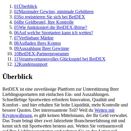
01
Überblick
02
Maximaler Gewinn, minimale Gebühren
03
So registrieren Sie sich bei BetDEX
04
Ihr Geldbeutel, Ihre Kontrolle
05
Wie funktioniert die BetDEX-Börse?
06
Auf welche Sportarten kann ich wetten?
07
Verfügbare Märkte
08
Aufladen Ihres Kontos
09
Auszahlung Ihrer Gewinne
10
BetDEX-Partnerprogramm
11
Verantwortungsvolles Glücksspiel bei BetDEX
12
Kundensupport
Überblick
BetDEX ist eine zuverlässige Plattform zur Unterstützung Ihrer
Lieblingssportarten mit einfachen Ein- und Auszahlungen.
Schnelllebige Sportwetten erfordern Innovation, Qualität und
Komfort - und hier erhalten Sie hohe Liquidität, mehr Kontrolle und
bessere Quoten. Der interessanteste Teil? Weil du
Wetten mit
Kryptowährung
, es gibt keinen Mittelsmann, der Ihr Geld verwaltet.
Das Team bringt über zwei Jahrzehnte Branchenerfahrung mit und
kennt sich mit Sportwetten bestens aus. Wetten Sie vertrauensvoll