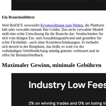
Ein Branchenführer
Weil BetDEX verwendet
Kryptowährung zum Wetten
, die Plattform
hält oder verwaltet niemals Ihre Gelder. Das nicht verwahrte Modell
stellt eine echte Umwälzung für die Branche dar: Verabschieden Sie
sich vom lästigen Ein- und Auszahlungsaufwand und genießen Sie
echte Flexibilität - auch ohne Kontobeschränkungen. Es befindet
sich derzeit in der Betaphase, das heißt, es wird vor der
vollständigen Veröffentlichung ständig getestet, verbessert und ist
offen für Benutzerfeedback.
Maximaler Gewinn, minimale Gebühren