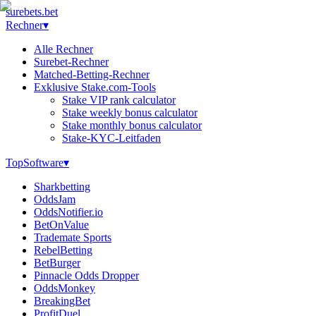
surebets
.bet
Rechner
▾
Alle Rechner
Surebet-Rechner
Matched-Betting-Rechner
Exklusive Stake.com-Tools
Stake VIP rank calculator
Stake weekly bonus calculator
Stake monthly bonus calculator
Stake-KYC-Leitfaden
Top
Software
▾
Sharkbetting
OddsJam
OddsNotifier.io
BetOnValue
Trademate Sports
RebelBetting
BetBurger
Pinnacle Odds Dropper
OddsMonkey
BreakingBet
ProfitDuel