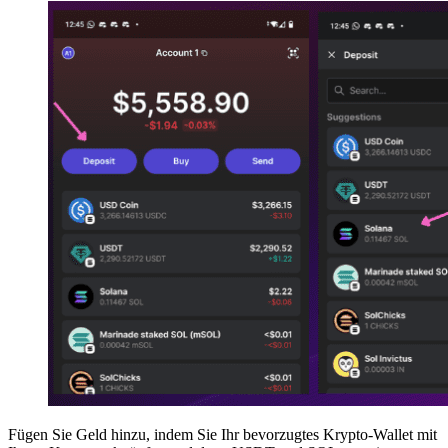
Fügen Sie Geld hinzu, indem Sie Ihr bevorzugtes Krypto-Wallet mit