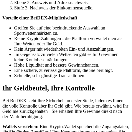
Ebene 2: Ausweis und Adressnachweis.
Stufe 3: Nachweis der Einkommensquelle.
Vorteile einer BetDEX-Mitgliedschaft
Greifen Sie auf eine beeindruckende Auswahl an
Sportwettenmärkten zu.
Reine Krypto-Zahlungen - die Plattform verwaltet niemals
Ihre Wetten oder Ihr Geld.
Kein Ärger mit wiederholten Ein- und Auszahlungen.
Im Gegensatz zu vielen Wettseiten gibt es für Gewinner
keine Kontobeschränkungen.
Hohe Liquidität und bessere Gewinnchancen.
Eine sichere, zuverlässige Plattform, die Sie beruhigt.
Schnelle, sehr günstige Transaktionen.
Ihr Geldbeutel, Ihre Kontrolle
Bei BetDEX steht Ihre Sicherheit an erster Stelle, indem es Ihnen
die volle Kontrolle über Ihr Geld gibt. Wie bereits erwähnt, wird Ihr
Geld nie zurückgehalten - Sie erhalten Ihre Gewinne direkt nach
der Marktberuhigung.
Wallets verstehen:
Eine Krypto-Wallet speichert die Zugangsdaten,
die Sie für den Zugriff auf Ihre Kryptowährungen verwenden. Sie