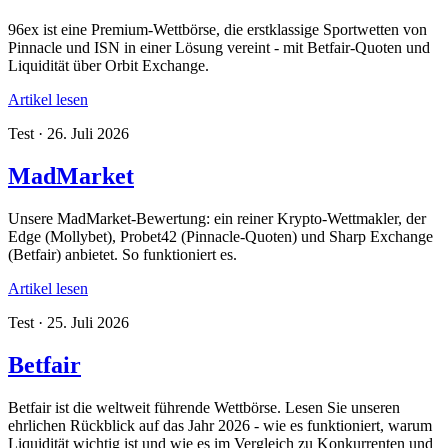
96ex ist eine Premium-Wettbörse, die erstklassige Sportwetten von
Pinnacle und ISN in einer Lösung vereint - mit Betfair-Quoten und
Liquidität über Orbit Exchange.
Artikel lesen
Test
·
26. Juli 2026
MadMarket
Unsere MadMarket-Bewertung: ein reiner Krypto-Wettmakler, der
Edge (Mollybet), Probet42 (Pinnacle-Quoten) und Sharp Exchange
(Betfair) anbietet. So funktioniert es.
Artikel lesen
Test
·
25. Juli 2026
Betfair
Betfair ist die weltweit führende Wettbörse. Lesen Sie unseren
ehrlichen Rückblick auf das Jahr 2026 - wie es funktioniert, warum
Liquidität wichtig ist und wie es im Vergleich zu Konkurrenten und