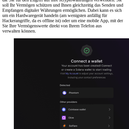
soll Ihr Vermögen schützen und Ihnen gleichzeitig das Senden und
Empfangen digitaler Währungen ermöglichen. Dabei kann es sich
um ein Hardwaregerät handeln (am wenigsten anfällig für
Hackerangriffe, da es offline ist) oder um eine mobile App, mit der
Sie Ihre Vermögenswerte direkt von Ihrem Telefon aus
verwalten können.