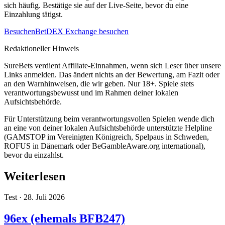
sich häufig. Bestätige sie auf der Live-Seite, bevor du eine
Einzahlung tätigst.
Besuchen
BetDEX Exchange besuchen
Redaktioneller Hinweis
SureBets verdient Affiliate-Einnahmen, wenn sich Leser über unsere
Links anmelden. Das ändert nichts an der Bewertung, am Fazit oder
an den Warnhinweisen, die wir geben. Nur 18+. Spiele stets
verantwortungsbewusst und im Rahmen deiner lokalen
Aufsichtsbehörde.
Für Unterstützung beim verantwortungsvollen Spielen wende dich
an eine von deiner lokalen Aufsichtsbehörde unterstützte Helpline
(GAMSTOP im Vereinigten Königreich, Spelpaus in Schweden,
ROFUS in Dänemark oder BeGambleAware.org international),
bevor du einzahlst.
Weiterlesen
Test
·
28. Juli 2026
96ex (ehemals BFB247)