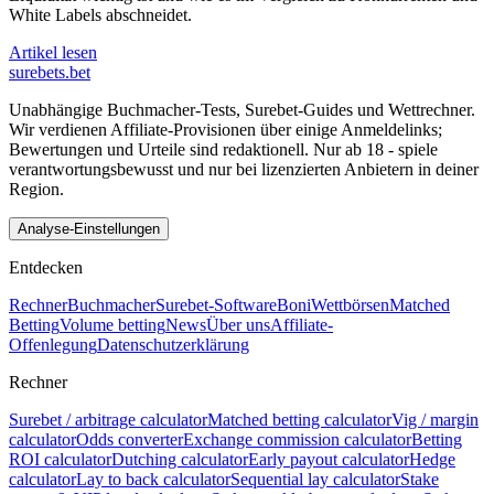
White Labels abschneidet.
Artikel lesen
surebets
.bet
Unabhängige Buchmacher-Tests, Surebet-Guides und Wettrechner.
Wir verdienen Affiliate-Provisionen über einige Anmeldelinks;
Bewertungen und Urteile sind redaktionell. Nur ab 18 - spiele
verantwortungsbewusst und nur bei lizenzierten Anbietern in deiner
Region.
Analyse-Einstellungen
Entdecken
Rechner
Buchmacher
Surebet-Software
Boni
Wettbörsen
Matched
Betting
Volume betting
News
Über uns
Affiliate-
Offenlegung
Datenschutzerklärung
Rechner
Surebet / arbitrage calculator
Matched betting calculator
Vig / margin
calculator
Odds converter
Exchange commission calculator
Betting
ROI calculator
Dutching calculator
Early payout calculator
Hedge
calculator
Lay to back calculator
Sequential lay calculator
Stake