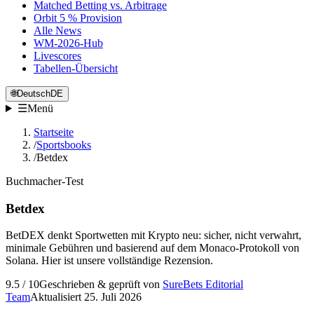
Matched Betting vs. Arbitrage
Orbit 5 % Provision
Alle News
WM-2026-Hub
Livescores
Tabellen-Übersicht
🌐
Deutsch
DE
☰
Menü
Startseite
/
Sportsbooks
/
Betdex
Buchmacher-Test
Betdex
BetDEX denkt Sportwetten mit Krypto neu: sicher, nicht verwahrt,
minimale Gebühren und basierend auf dem Monaco-Protokoll von
Solana. Hier ist unsere vollständige Rezension.
9.5 / 10
Geschrieben & geprüft von
SureBets Editorial
Team
Aktualisiert 25. Juli 2026