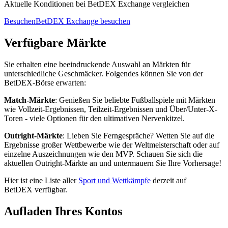
Aktuelle Konditionen bei BetDEX Exchange vergleichen
Besuchen
BetDEX Exchange besuchen
Verfügbare Märkte
Sie erhalten eine beeindruckende Auswahl an Märkten für
unterschiedliche Geschmäcker. Folgendes können Sie von der
BetDEX-Börse erwarten:
Match-Märkte
: Genießen Sie beliebte Fußballspiele mit Märkten
wie Vollzeit-Ergebnissen, Teilzeit-Ergebnissen und Über/Unter-X-
Toren - viele Optionen für den ultimativen Nervenkitzel.
Outright-Märkte
: Lieben Sie Ferngespräche? Wetten Sie auf die
Ergebnisse großer Wettbewerbe wie der Weltmeisterschaft oder auf
einzelne Auszeichnungen wie den MVP. Schauen Sie sich die
aktuellen Outright-Märkte an und untermauern Sie Ihre Vorhersage!
Hier ist eine Liste aller
Sport und Wettkämpfe
derzeit auf
BetDEX verfügbar.
Aufladen Ihres Kontos