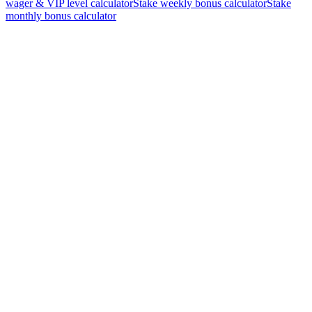
wager & VIP level calculator
Stake weekly bonus calculator
Stake
monthly bonus calculator