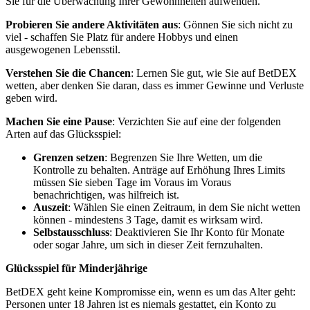
Sie für die Überwachung Ihrer Gewohnheiten aufwenden.
Probieren Sie andere Aktivitäten aus
: Gönnen Sie sich nicht zu
viel - schaffen Sie Platz für andere Hobbys und einen
ausgewogenen Lebensstil.
Verstehen Sie die Chancen
: Lernen Sie gut, wie Sie auf BetDEX
wetten, aber denken Sie daran, dass es immer Gewinne und Verluste
geben wird.
Machen Sie eine Pause
: Verzichten Sie auf eine der folgenden
Arten auf das Glücksspiel:
Grenzen setzen
: Begrenzen Sie Ihre Wetten, um die
Kontrolle zu behalten. Anträge auf Erhöhung Ihres Limits
müssen Sie sieben Tage im Voraus im Voraus
benachrichtigen, was hilfreich ist.
Auszeit
: Wählen Sie einen Zeitraum, in dem Sie nicht wetten
können - mindestens 3 Tage, damit es wirksam wird.
Selbstausschluss
: Deaktivieren Sie Ihr Konto für Monate
oder sogar Jahre, um sich in dieser Zeit fernzuhalten.
Glücksspiel für Minderjährige
BetDEX geht keine Kompromisse ein, wenn es um das Alter geht:
Personen unter 18 Jahren ist es niemals gestattet, ein Konto zu