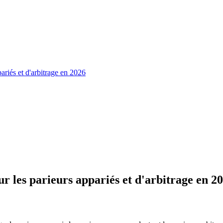
riés et d'arbitrage en 2026
r les parieurs appariés et d'arbitrage en 2