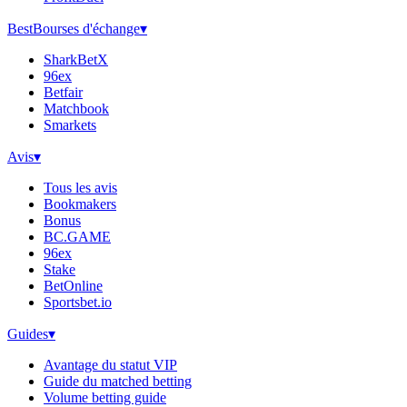
Best
Bourses d'échange
▾
SharkBetX
96ex
Betfair
Matchbook
Smarkets
Avis
▾
Tous les avis
Bookmakers
Bonus
BC.GAME
96ex
Stake
BetOnline
Sportsbet.io
Guides
▾
Avantage du statut VIP
Guide du matched betting
Volume betting guide