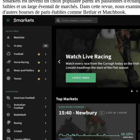
Smarkets est devenu un choix populaire parmi les passionnés d'échange 
faibles et un large éventail de marchés. Dans cette revue, nous examine
d'autres bourses de paris établies comme Betfair et Matchbook.