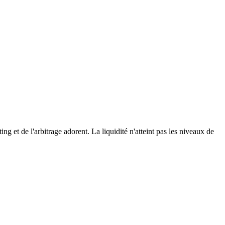
 et de l'arbitrage adorent. La liquidité n'atteint pas les niveaux de