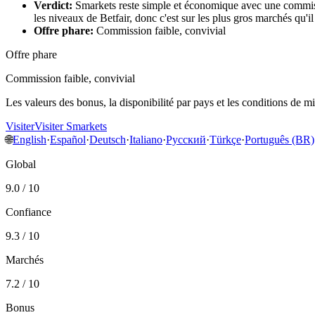
Verdict
:
Smarkets reste simple et économique avec une commission
les niveaux de Betfair, donc c'est sur les plus gros marchés qu'il 
Offre phare
:
Commission faible, convivial
Offre phare
Commission faible, convivial
Les valeurs des bonus, la disponibilité par pays et les conditions de m
Visiter
Visiter Smarkets
🌐
English
·
Español
·
Deutsch
·
Italiano
·
Русский
·
Türkçe
·
Português (BR)
Global
9.0 / 10
Confiance
9.3 / 10
Marchés
7.2 / 10
Bonus