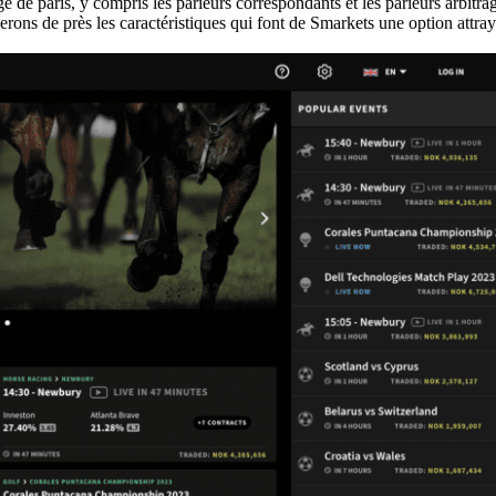
de paris, y compris les parieurs correspondants et les parieurs arbitrag
rons de près les caractéristiques qui font de Smarkets une option attray