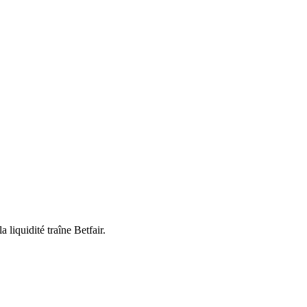
 liquidité traîne Betfair.