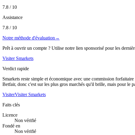
7.8 / 10
Assistance
7.8 / 10
Notre méthode d'évaluation
→
Prêt à ouvrir un compte ? Utilise notre lien sponsorisé pour les dernièr
Visiter Smarkets
Verdict rapide
Smarkets reste simple et économique avec une commission forfaitaire de
Betfair, donc c'est sur les plus gros marchés qu'il brille, mais pour le p
Visiter
Visiter Smarkets
Faits clés
Licence
Non vérifié
Fondé en
Non vérifié