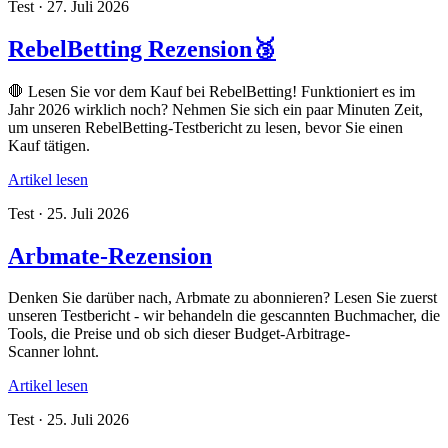
Test
·
27. Juli 2026
RebelBetting Rezension🥉
🛑 Lesen Sie vor dem Kauf bei RebelBetting! Funktioniert es im
Jahr 2026 wirklich noch? Nehmen Sie sich ein paar Minuten Zeit,
um unseren RebelBetting-Testbericht zu lesen, bevor Sie einen
Kauf tätigen.
Artikel lesen
Test
·
25. Juli 2026
Arbmate-Rezension
Denken Sie darüber nach, Arbmate zu abonnieren? Lesen Sie zuerst
unseren Testbericht - wir behandeln die gescannten Buchmacher, die
Tools, die Preise und ob sich dieser Budget-Arbitrage-
Scanner lohnt.
Artikel lesen
Test
·
25. Juli 2026