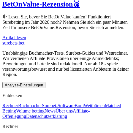
BetOnValue-Rezension🥈
🛑 Lesen Sie, bevor Sie BetOnValue kaufen! Funktioniert
Surebetting im Jahr 2026 noch? Nehmen Sie sich ein paar Minuten
Zeit für unsere BetOnValue-Rezension, bevor Sie sich anmelden.
Artikel lesen
surebets
.bet
Unabhängige Buchmacher-Tests, Surebet-Guides und Wettrechner.
Wir verdienen Affiliate-Provisionen über einige Anmeldelinks;
Bewertungen und Urteile sind redaktionell. Nur ab 18 - spiele
verantwortungsbewusst und nur bei lizenzierten Anbietern in deiner
Region.
Analyse-Einstellungen
Entdecken
Rechner
Buchmacher
Surebet-Software
Boni
Wettbörsen
Matched
Betting
Volume betting
News
Über uns
Affiliate-
Offenlegung
Datenschutzerklärung
Rechner