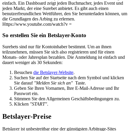
einfach. Ein Dashboard zeigt jeden Buchmacher, jedes Event und
jeden Markt, der eine Surebet anbietet. Es gibt auch einen
benutzerfreundlichen Wettführer, den Sie herunterladen können, um
die Grundlagen des Arbing zu erlernen.
Https://www.youtube.com/watch?v =
So erstellen Sie ein Betslayer-Konto
Surebets sind nur für Kontoinhaber bestimmt. Um an ihnen
teilzunehmen, müssen Sie sich also registrieren und für einen
Monats- oder Jahresplan bezahlen. Die Anmeldung ist einfach und
dauert weniger als 30 Sekunden:
Besuchen
die Betslayer-Website
.
Suchen Sie auf der Startseite nach dem Symbol und klicken
Sie darauf
"Melden Sie sich an"
Taste.
Geben Sie Ihren Vornamen, Ihre E-Mail-Adresse und Ihr
Passwort ein.
Stimmen Sie den Allgemeinen Geschäftsbedingungen zu.
Klicken
"START"
.
Betslayer-Preise
Betslayer ist unbestreitbar eine der günstigsten Arbitrage-Sites