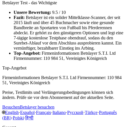
Betslayer Test - das Wichtigste
Unsere Bewertung
:
9.5 / 10
Fazit
:
Betslayer ist ein solider Mittelklasse-Scanner, der seit
2015 läuft und über 45 Buchmacher sowie eine gesunde
Bandbreite an Sportarten von Fußball bis Pferderennen
abdeckt. Er gehört zu den günstigeren Optionen und legt eine
7-tägige kostenlose Testphase obendrauf, sodass du den
Surebet-Ablauf vor dem Abschluss ausprobieren kannst. Ein
vernünftiger, bezahlbarer Einstieg ins Arbing.
Top-Angebot
:
Firmeninformationen Betslayer S.T.I. Ltd
Firmennummer: 110 984 51, Vereinigtes Königreich
Top-Angebot
Firmeninformationen Betslayer S.T.I. Ltd Firmennummer: 110 984
51, Vereinigtes Königreich
Preise, Testlimits und Verlängerungsbedingungen können sich
ändern. Prüfe sie vor dem Abonnement auf der aktuellen Seite.
Besuchen
Betslayer besuchen
🌐
English
·
Español
·
Français
·
Italiano
·
Русский
·
Türkçe
·
Português
(BR)
·
Polski
·
हिन्दी