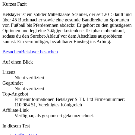
Kurzes Fazit
Betslayer ist ein solider Mittelklasse-Scanner, der seit 2015 läuft und
über 45 Buchmacher sowie eine gesunde Bandbreite an Sportarten
von Fußball bis Pferderennen abdeckt. Er gehört zu den günstigeren
Optionen und legt eine 7-tägige kostenlose Testphase obendrauf,
sodass du den Surebet-Ablauf vor dem Abschluss ausprobieren
kannst. Ein vernünftiger, bezahlbarer Einstieg ins Arbing.
Besuchen
Betslayer besuchen
Auf einen Blick
Lizenz
Nicht verifiziert
Gegründet
Nicht verifiziert
Top-Angebot
Firmeninformationen Betslayer S.T.I. Ltd Firmennummer:
110 984 51, Vereinigtes Königreich
Affiliate-Link
Verfügbar, als gesponsert gekennzeichnet.
In diesem Test