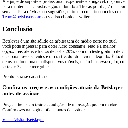
A equipe de suporte é profissional, experiente e amigável, disponível
para manter suas apostas seguras fluindo 24 horas por dia, 7 dias por
semana. Para dúvidas ou sugestões, entre em contato com eles em
Team@betslayer.com
ou via Facebook e Twitter.
Conclusão
Betslayer é um site sólido de arbitragem de médio porte no qual
você pode ingressar para obter lucro constante. Não é a melhor
opção, mas oferece lucros de 5% a 20%, com um teste gratuito de 7
dias para novos clientes e um rastreador de lucros integrado. É fácil
de usar e funciona em dispositivos móveis, então inscreva-se, faça o
teste de 7 dias e mergulhe.
Pronto para se cadastrar?
Confira os preços e as condições atuais da Betslayer
antes de assinar.
Preços, limites do teste e condições de renovação podem mudar.
Confirme-os na página oficial antes de assinar.
Visitar
Visitar Betslayer