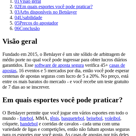
01
Visão geral
02
Em quais esportes você pode praticar?
03
Arbs disponíveis no Betslayer
04
Usabilidade
05
Preços do apostador
06
Conclusão
Visão geral
Fundado em 2015, o Betslayer é um site sólido de arbitragem de
médio porte no qual você pode ingressar para obter lucros diários
garantidos. Esse
software de aposta segura
verifica 45+
casas de
apostas
, 16 eventos e 5 mercados por dia, então você pode esperar
centenas de apostas seguras com lucro de 5 a 20%. No preço, está
entre os mais baratos do mercado - e você recebe um teste gratuito
de 7 dias ao se inscrever.
Em quais esportes você pode praticar?
O Betslayer permite que você jogue em vários esportes em todo o
mundo -
futebol
, MMA,
tênis
,
basquetebol
,
beisebol
,
voleibol
,
críquete,
handebol
e corridas de cavalos - cada uma com uma
variedade de ligas e competições, então não faltam apostas seguras
para os esportes que você gosta. As casas de apostas por trás deles