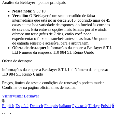
Análise da Betslayer - pontos principais
Nossa nota
:
9.5 / 10
Veredito
:
O Betslayer é um scanner sólido de faixa
intermediária que está no ar desde 2015, cobrindo mais de 45
casas e uma boa variedade de esportes, do futebol às corridas
de cavalos. Está entre as opções mais baratas por aí e ainda
oferece um teste grátis de 7 dias, então você pode
experimentar o fluxo de surebets antes de assinar. Um ponto
de entrada sensato e acessível para a arbitragem.
Oferta de destaque
:
Informações da empresa Betslayer S.T.I.
Ltd Número da empresa: 110 984 51, Reino Unido
Oferta de destaque
Informações da empresa Betslayer S.T.I. Ltd Número da empresa:
110 984 51, Reino Unido
Preços, limites do teste e condições de renovação podem mudar.
Confirme-os na página oficial antes de assinar.
Visitar
Visitar Betslayer
🌐
English
·
Español
·
Deutsch
·
Français
·
Italiano
·
Русский
·
Türkçe
·
Polski
·
ह