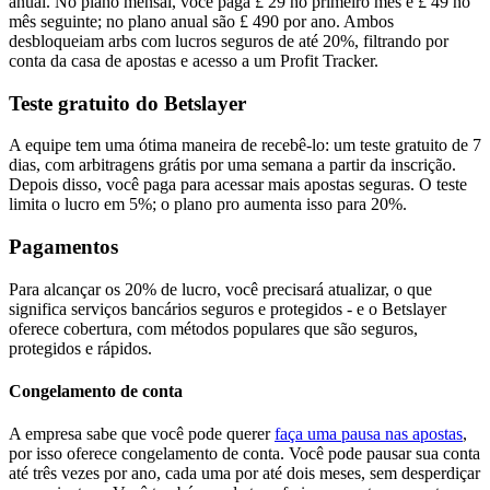
anual. No plano mensal, você paga £ 29 no primeiro mês e £ 49 no
mês seguinte; no plano anual são £ 490 por ano. Ambos
desbloqueiam arbs com lucros seguros de até 20%, filtrando por
conta da casa de apostas e acesso a um Profit Tracker.
Teste gratuito do Betslayer
A equipe tem uma ótima maneira de recebê-lo: um teste gratuito de 7
dias, com arbitragens grátis por uma semana a partir da inscrição.
Depois disso, você paga para acessar mais apostas seguras. O teste
limita o lucro em 5%; o plano pro aumenta isso para 20%.
Pagamentos
Para alcançar os 20% de lucro, você precisará atualizar, o que
significa serviços bancários seguros e protegidos - e o Betslayer
oferece cobertura, com métodos populares que são seguros,
protegidos e rápidos.
Congelamento de conta
A empresa sabe que você pode querer
faça uma pausa nas apostas
,
por isso oferece congelamento de conta. Você pode pausar sua conta
até três vezes por ano, cada uma por até dois meses, sem desperdiçar