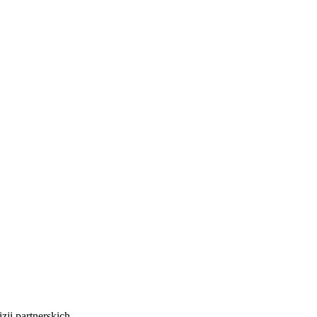
ji partnerskich.