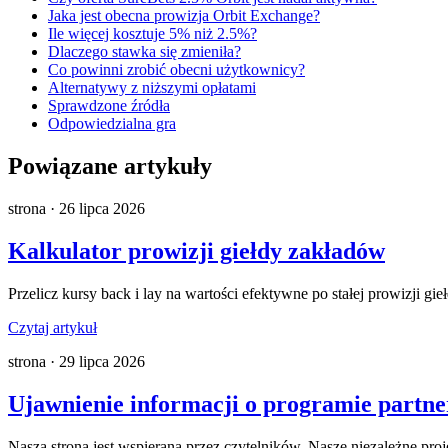
Jaka jest obecna prowizja Orbit Exchange?
Ile więcej kosztuje 5% niż 2.5%?
Dlaczego stawka się zmieniła?
Co powinni zrobić obecni użytkownicy?
Alternatywy z niższymi opłatami
Sprawdzone źródła
Odpowiedzialna gra
Powiązane artykuły
strona
·
26 lipca 2026
Kalkulator prowizji giełdy zakładów
Przelicz kursy back i lay na wartości efektywne po stałej prowizji gi
Czytaj artykuł
strona
·
29 lipca 2026
Ujawnienie informacji o programie partn
Nasza strona jest wspierana przez czytelników. Nasze niezależne pro