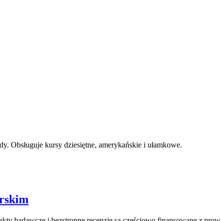
ełdy. Obsługuje kursy dziesiętne, amerykańskie i ułamkowe.
erskim
jekty badawcze i bezstronne recenzje są częściowo finansowane z prowiz