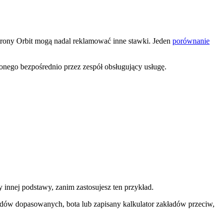
strony Orbit mogą nadal reklamować inne stawki. Jeden
porównanie
zonego bezpośrednio przez zespół obsługujący usługę.
 innej podstawy, zanim zastosujesz ten przykład.
adów dopasowanych, bota lub zapisany kalkulator zakładów przeciw,