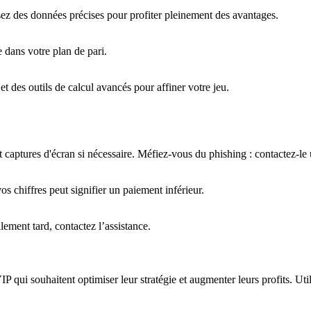
ssez des données précises pour profiter pleinement des avantages.
 dans votre plan de pari.
t des outils de calcul avancés pour affiner votre jeu.
 captures d'écran si nécessaire. Méfiez-vous du phishing : contactez-le u
os chiffres peut signifier un paiement inférieur.
llement tard, contactez l’assistance.
 qui souhaitent optimiser leur stratégie et augmenter leurs profits. Util