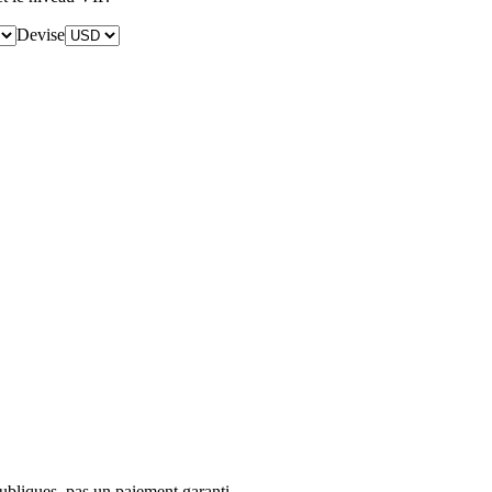
Devise
ubliques, pas un paiement garanti.