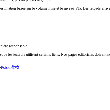
estimation basée sur le volume misé et le niveau VIP. Les reloads arri
anière responsable.
ue les lecteurs utilisent certains liens. Nos pages éditoriales doivent né
·
Polski
·
हिन्दी