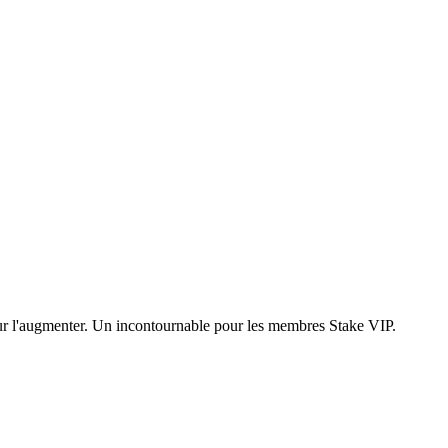
our l'augmenter. Un incontournable pour les membres Stake VIP.