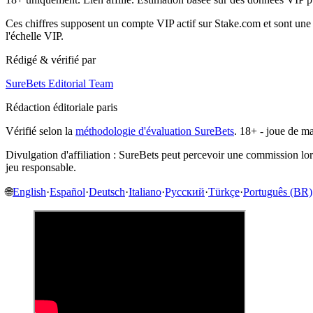
Ces chiffres supposent un compte VIP actif sur Stake.com et sont une 
l'échelle VIP.
Rédigé & vérifié par
SureBets Editorial Team
Rédaction éditoriale paris
Vérifié selon la
méthodologie d'évaluation SureBets
. 18+ - joue de m
Divulgation d'affiliation : SureBets peut percevoir une commission lorsq
jeu responsable.
🌐
English
·
Español
·
Deutsch
·
Italiano
·
Русский
·
Türkçe
·
Português (BR)