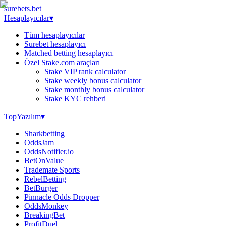
surebets
.bet
Hesaplayıcılar
▾
Tüm hesaplayıcılar
Surebet hesaplayıcı
Matched betting hesaplayıcı
Özel Stake.com araçları
Stake VIP rank calculator
Stake weekly bonus calculator
Stake monthly bonus calculator
Stake KYC rehberi
Top
Yazılım
▾
Sharkbetting
OddsJam
OddsNotifier.io
BetOnValue
Trademate Sports
RebelBetting
BetBurger
Pinnacle Odds Dropper
OddsMonkey
BreakingBet
ProfitDuel