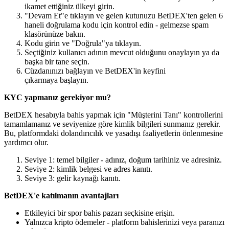
ikamet ettiğiniz ülkeyi girin.
"Devam Et"e tıklayın ve gelen kutunuzu BetDEX'ten gelen 6
haneli doğrulama kodu için kontrol edin - gelmezse spam
klasörünüze bakın.
Kodu girin ve "Doğrula"ya tıklayın.
Seçtiğiniz kullanıcı adının mevcut olduğunu onaylayın ya da
başka bir tane seçin.
Cüzdanınızı bağlayın ve BetDEX'in keyfini
çıkarmaya başlayın.
KYC yapmanız gerekiyor mu?
BetDEX hesabıyla bahis yapmak için "Müşterini Tanı" kontrollerini
tamamlamanız ve seviyenize göre kimlik bilgileri sunmanız gerekir.
Bu, platformdaki dolandırıcılık ve yasadışı faaliyetlerin önlenmesine
yardımcı olur.
Seviye 1: temel bilgiler - adınız, doğum tarihiniz ve adresiniz.
Seviye 2: kimlik belgesi ve adres kanıtı.
Seviye 3: gelir kaynağı kanıtı.
BetDEX'e katılmanın avantajları
Etkileyici bir spor bahis pazarı seçkisine erişin.
Yalnızca kripto ödemeler - platform bahislerinizi veya paranızı