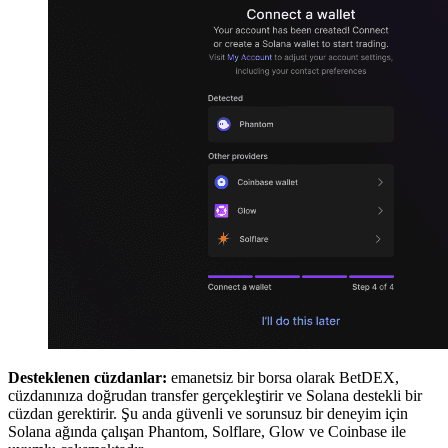
Desteklenen cüzdanlar:
emanetsiz bir borsa olarak BetDEX,
cüzdanınıza doğrudan transfer gerçekleştirir ve Solana destekli bir
cüzdan gerektirir. Şu anda güvenli ve sorunsuz bir deneyim için
Solana ağında çalışan Phantom, Solflare, Glow ve Coinbase ile