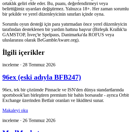
ortaklık geliri elde eder. Bu, puanı, değerlendirmeyi veya
belirttiğimiz uyarıları değiştirmez. Yalnızca 18+. Her zaman sorumlu
bir şekilde ve yerel düzenleyicinin sınırları içinde oyna.
Sorumlu oyun desteği için para yatırmadan önce yerel düzenleyicin
tarafından desteklenen bir yardım hattına başvur (Birleşik Krallık'ta
GAMSTOP, İsveç'te Spelpaus, Danimarka'da ROFUS veya
uluslararası olarak BeGambleAware.org).
İlgili içerikler
inceleme
·
28 Temmuz 2026
96ex (eski adıyla BFB247)
96ex, tek bir çözümde Pinnacle ve ISN'den dünya standartlarında
sportsbook'ları birleştiren premium bir bahis borsasıdır - ayrıca Orbit
Exchange üzerinden Betfair oranları ve likiditesi sunar.
Makaleyi oku
inceleme
·
26 Temmuz 2026