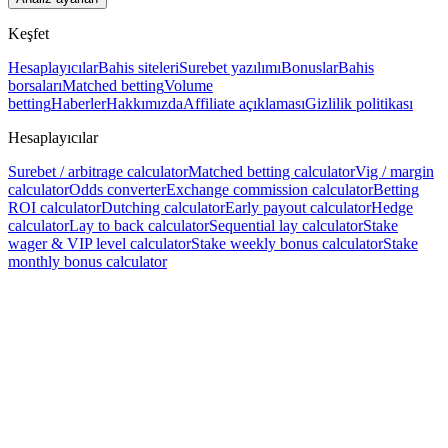
Keşfet
Hesaplayıcılar
Bahis siteleri
Surebet yazılımı
Bonuslar
Bahis
borsaları
Matched betting
Volume
betting
Haberler
Hakkımızda
Affiliate açıklaması
Gizlilik politikası
Hesaplayıcılar
Surebet / arbitrage calculator
Matched betting calculator
Vig / margin
calculator
Odds converter
Exchange commission calculator
Betting
ROI calculator
Dutching calculator
Early payout calculator
Hedge
calculator
Lay to back calculator
Sequential lay calculator
Stake
wager & VIP level calculator
Stake weekly bonus calculator
Stake
monthly bonus calculator