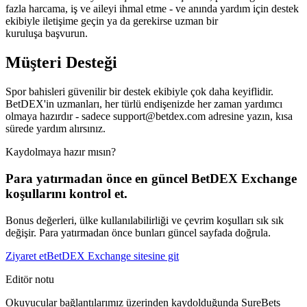
fazla harcama, iş ve aileyi ihmal etme - ve anında yardım için destek
ekibiyle iletişime geçin ya da gerekirse uzman bir
kuruluşa başvurun.
Müşteri Desteği
Spor bahisleri güvenilir bir destek ekibiyle çok daha keyiflidir.
BetDEX'in uzmanları, her türlü endişenizde her zaman yardımcı
olmaya hazırdır - sadece support@betdex.com adresine yazın, kısa
sürede yardım alırsınız.
Kaydolmaya hazır mısın?
Para yatırmadan önce en güncel BetDEX Exchange
koşullarını kontrol et.
Bonus değerleri, ülke kullanılabilirliği ve çevrim koşulları sık sık
değişir. Para yatırmadan önce bunları güncel sayfada doğrula.
Ziyaret et
BetDEX Exchange sitesine git
Editör notu
Okuyucular bağlantılarımız üzerinden kaydolduğunda SureBets