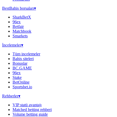
Best
Bahis borsaları
▾
SharkBetX
96ex
Betfair
Matchbook
Smarkets
İncelemeler
▾
Tüm incelemeler
Bahis siteleri
Bonuslar
BC.GAME
96ex
Stake
BetOnline
Sportsbet.io
Rehberler
▾
VIP statü avantajı
Matched betting rehberi
Volume betting guide