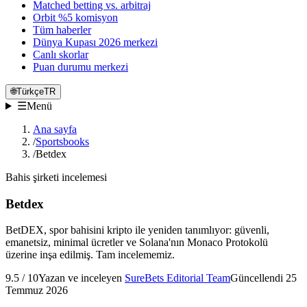
Matched betting vs. arbitraj
Orbit %5 komisyon
Tüm haberler
Dünya Kupası 2026 merkezi
Canlı skorlar
Puan durumu merkezi
🌐
Türkçe
TR
☰
Menü
Ana sayfa
/
Sportsbooks
/
Betdex
Bahis şirketi incelemesi
Betdex
BetDEX, spor bahisini kripto ile yeniden tanımlıyor: güvenli,
emanetsiz, minimal ücretler ve Solana'nın Monaco Protokolü
üzerine inşa edilmiş. Tam incelememiz.
9.5 / 10
Yazan ve inceleyen
SureBets Editorial Team
Güncellendi 25
Temmuz 2026