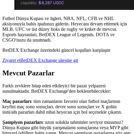
Futbol Dünya Kupası ve ligleri, NBA, NFL, CFB ve NHL
aksiyonuyla bahis iştahınızı giderin. Heyecanı devam ettirmek için
MLB, UFC ve üst düzey boks ile rugby ve kriket de mevcut.
Esports hayranları, BetDEX League of Legends, DOTA ve
CSGO'nuzu da unutmadı.
BetDEX Exchange üzerindeki güncel koşulları karşılaştır
Ziyaret et
BetDEX Exchange sitesine git
Mevcut Pazarlar
Farklı zevklere hitap eden etkileyici bir pazar yelpazesi
sunulmaktadır. BetDEX Exchange'den beklenebilecekler:
Maç pazarları
: tüm zamanların favorisi olan futbol maçlarının
keyfini maç sonu sonuçları, devre sonu sonuçları ve X golün
üstü/altı pazarları dahil nihai heyecan için bol seçenekle çıkarın.
Şampiyon pazarları
: uzun soluklu tahminler seviyor musunuz?
Dünya Kupası gibi büyük yarışmaların sonuçlarına veya MVP gibi
bireysel ödüllere bahis yapın. Mevcut şampiyon pazarlarına göz atın