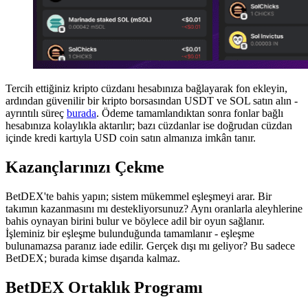
Tercih ettiğiniz kripto cüzdanı hesabınıza bağlayarak fon ekleyin,
ardından güvenilir bir kripto borsasından USDT ve SOL satın alın -
ayrıntılı süreç
burada
. Ödeme tamamlandıktan sonra fonlar bağlı
hesabınıza kolaylıkla aktarılır; bazı cüzdanlar ise doğrudan cüzdan
içinde kredi kartıyla USD coin satın almanıza imkân tanır.
Kazançlarınızı Çekme
BetDEX'te bahis yapın; sistem mükemmel eşleşmeyi arar. Bir
takımın kazanmasını mı destekliyorsunuz? Aynı oranlarla aleyhlerine
bahis oynayan birini bulur ve böylece adil bir oyun sağlanır.
İşleminiz bir eşleşme bulunduğunda tamamlanır - eşleşme
bulunamazsa paranız iade edilir. Gerçek dışı mı geliyor? Bu sadece
BetDEX; burada kimse dışarıda kalmaz.
BetDEX Ortaklık Programı