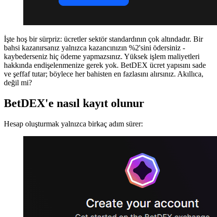
İşte hoş bir sürpriz: ücretler sektör standardının çok altındadır. Bir
bahsi kazanırsanız yalnızca kazancınızın %2'sini ödersiniz -
kaybederseniz hiç ödeme yapmazsınız. Yüksek işlem maliyetleri
hakkında endişelenmenize gerek yok. BetDEX ücret yapısını sade
ve şeffaf tutar; böylece her bahisten en fazlasını alırsınız. Akıllıca,
değil mi?
BetDEX'e nasıl kayıt olunur
Hesap oluşturmak yalnızca birkaç adım sürer: