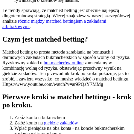
rywalizacja o klientów się nasiliła.
Te trendy sprawiają, że matched betting jest obecnie najlepszą
długoterminową strategią. Więcej znajdziesz w naszej szczegółowej
analizie
różnic między matched bettingiem a zakładami
arbitrażowymi
.
Czym jest matched betting?
Matched betting to prosta metoda zarabiania na bonusach i
darmowych zakładach bukmacherskich w sposób wolny od ryzyka.
Ryzykowny zakład u
bukmacherów online
zamieniamy w
kombinację wolną od ryzyka, obstawiając przeciwny wynik na
giełdzie zakładów. Ten przewodnik krok po kroku pokazuje, jak to
zrobić, i zawiera wszystko, co musisz wiedzieć o matched bettingu.
Https://www.youtube.com/watch?v=ar9PQaY7MMg
Pierwsze kroki w matched bettingu - krok
po kroku.
Załóż konto u
bukmachera
Załóż konto na
giełdzie zakładów
Wpłać pieniądze na oba konta - na koncie bukmacherskim
zostanie naliczony bonus