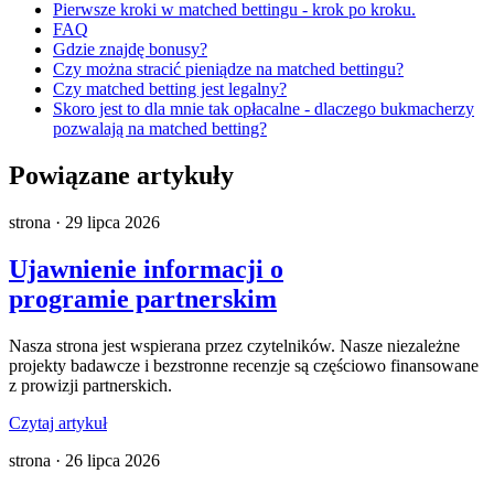
Pierwsze kroki w matched bettingu - krok po kroku.
FAQ
Gdzie znajdę bonusy?
Czy można stracić pieniądze na matched bettingu?
Czy matched betting jest legalny?
Skoro jest to dla mnie tak opłacalne - dlaczego bukmacherzy
pozwalają na matched betting?
Powiązane artykuły
strona
·
29 lipca 2026
Ujawnienie informacji o
programie partnerskim
Nasza strona jest wspierana przez czytelników. Nasze niezależne
projekty badawcze i bezstronne recenzje są częściowo finansowane
z prowizji partnerskich.
Czytaj artykuł
strona
·
26 lipca 2026