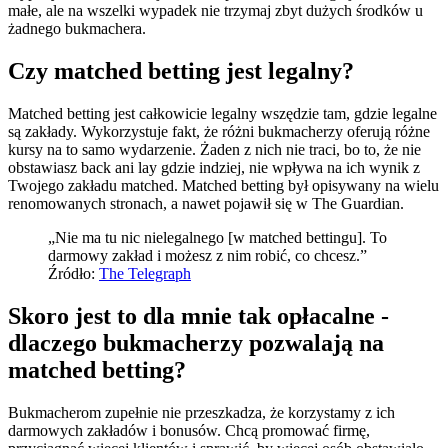
małe, ale na wszelki wypadek nie trzymaj zbyt dużych środków u
żadnego bukmachera.
Czy matched betting jest legalny?
Matched betting jest całkowicie legalny wszędzie tam, gdzie legalne
są zakłady. Wykorzystuje fakt, że różni bukmacherzy oferują różne
kursy na to samo wydarzenie. Żaden z nich nie traci, bo to, że nie
obstawiasz back ani lay gdzie indziej, nie wpływa na ich wynik z
Twojego zakładu matched. Matched betting był opisywany na wielu
renomowanych stronach, a nawet pojawił się w The Guardian.
„Nie ma tu nic nielegalnego [w matched bettingu]. To
darmowy zakład i możesz z nim robić, co chcesz.”
Źródło:
The Telegraph
Skoro jest to dla mnie tak opłacalne -
dlaczego bukmacherzy pozwalają na
matched betting?
Bukmacherom zupełnie nie przeszkadza, że korzystamy z ich
darmowych zakładów i bonusów. Chcą promować firmę,