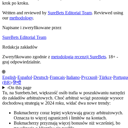
krok po kroku.
Written and reviewed by
SureBets Editorial Team
. Reviewed using
our
methodology
.
Napisane i zweryfikowane przez
SureBets Editorial Team
Redakcja zakładów
Zweryfikowano zgodnie z
metodologią recenzji SureBets
. 18+ -
graj odpowiedzialnie.
🌐
English
·
Español
·
Deutsch
·
Français
·
Italiano
·
Русский
·
Türkçe
·
Portugu
(BR)
·
हिन्दी
›
On this page
Tu, na Surebets.bet, większość osób trafia w poszukiwaniu narzędzi
do zakładów arbitrażowych. Choć arbitraż wciąż pozostaje wysoce
dochodową strategią w 2024 roku, widać dwa nowe trendy:
Bukmacherzy coraz lepiej wykrywają graczy arbitrażowych.
Oznacza to więcej ograniczeń i limitów na kontach.
Bukmacherzy przyznają więcej bonusów niż wcześniej, bo