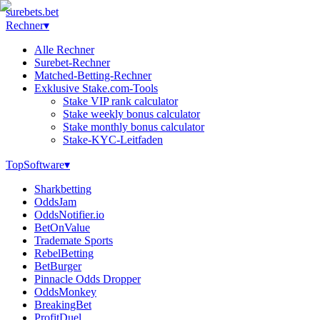
surebets
.bet
Rechner
▾
Alle Rechner
Surebet-Rechner
Matched-Betting-Rechner
Exklusive Stake.com-Tools
Stake VIP rank calculator
Stake weekly bonus calculator
Stake monthly bonus calculator
Stake-KYC-Leitfaden
Top
Software
▾
Sharkbetting
OddsJam
OddsNotifier.io
BetOnValue
Trademate Sports
RebelBetting
BetBurger
Pinnacle Odds Dropper
OddsMonkey
BreakingBet
ProfitDuel