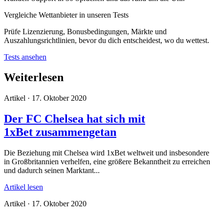
Vergleiche Wettanbieter in unseren Tests
Prüfe Lizenzierung, Bonusbedingungen, Märkte und
Auszahlungsrichtlinien, bevor du dich entscheidest, wo du wettest.
Tests ansehen
Weiterlesen
Artikel
·
17. Oktober 2020
Der FC Chelsea hat sich mit
1xBet zusammengetan
Die Beziehung mit Chelsea wird 1xBet weltweit und insbesondere
in Großbritannien verhelfen, eine größere Bekanntheit zu erreichen
und dadurch seinen Marktant...
Artikel lesen
Artikel
·
17. Oktober 2020