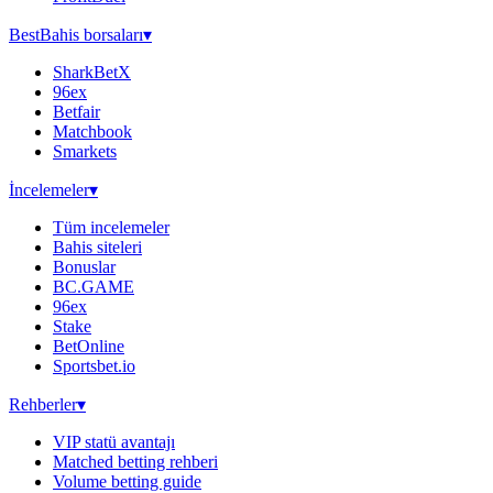
Best
Bahis borsaları
▾
SharkBetX
96ex
Betfair
Matchbook
Smarkets
İncelemeler
▾
Tüm incelemeler
Bahis siteleri
Bonuslar
BC.GAME
96ex
Stake
BetOnline
Sportsbet.io
Rehberler
▾
VIP statü avantajı
Matched betting rehberi
Volume betting guide