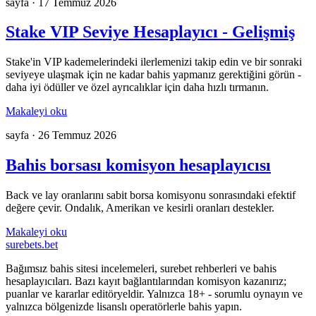
sayfa
·
17 Temmuz 2026
Stake VIP Seviye Hesaplayıcı - Gelişmiş
Stake'in VIP kademelerindeki ilerlemenizi takip edin ve bir sonraki
seviyeye ulaşmak için ne kadar bahis yapmanız gerektiğini görün -
daha iyi ödüller ve özel ayrıcalıklar için daha hızlı tırmanın.
Makaleyi oku
sayfa
·
26 Temmuz 2026
Bahis borsası komisyon hesaplayıcısı
Back ve lay oranlarını sabit borsa komisyonu sonrasındaki efektif
değere çevir. Ondalık, Amerikan ve kesirli oranları destekler.
Makaleyi oku
surebets
.bet
Bağımsız bahis sitesi incelemeleri, surebet rehberleri ve bahis
hesaplayıcıları. Bazı kayıt bağlantılarından komisyon kazanırız;
puanlar ve kararlar editöryeldir. Yalnızca 18+ - sorumlu oynayın ve
yalnızca bölgenizde lisanslı operatörlerle bahis yapın.