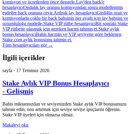
komisyon ve ücretlerden önce dengele.
Lay'den back'e
hesaplayıcı
Ondalık lay oranını komisyondan sonra modellenmiş
eşdeğer back oranına çevir.
Ardışık lay hesaplayıcı
Girdiğin oran ve
komisyonlarla çoklu bir back bahsinin her ayağı için lay bahsini ve
sorumluluğu modelle.
Stake VIP rütbe hesaplayıcı
Bir sonraki Stake
VIP rütbene ulaşmak için gereken hacmi tahmin et.
Stake aylık
bonus hesaplayıcı
Bahis hacmin ve VIP seviyene göre beklenen
Stake.com aylık bonusunu tahmin et.
Tüm hesaplayıcıları gör →
İlgili içerikler
sayfa
·
17 Temmuz 2026
Stake Aylık VIP Bonus Hesaplayıcı
- Gelişmiş
Bahis miktarınızdan ve seviyenizden Stake aylık VIP bonusunuzu
tahmin edin; onu artırmak için seviye seviye ipuçlarını öğrenin.
Stake VIP üyeleri için olmazsa olmaz.
Makaleyi oku