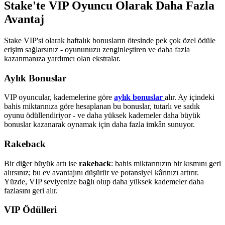
Stake'te VIP Oyuncu Olarak Daha Fazla
Avantaj
Stake VIP'si olarak haftalık bonusların ötesinde pek çok özel ödüle
erişim sağlarsınız - oyununuzu zenginleştiren ve daha fazla
kazanmanıza yardımcı olan ekstralar.
Aylık Bonuslar
VIP oyuncular, kademelerine göre
aylık bonuslar
alır. Ay içindeki
bahis miktarınıza göre hesaplanan bu bonuslar, tutarlı ve sadık
oyunu ödüllendiriyor - ve daha yüksek kademeler daha büyük
bonuslar kazanarak oynamak için daha fazla imkân sunuyor.
Rakeback
Bir diğer büyük artı ise
rakeback
: bahis miktarınızın bir kısmını geri
alırsınız; bu ev avantajını düşürür ve potansiyel kârınızı artırır.
Yüzde, VIP seviyenize bağlı olup daha yüksek kademeler daha
fazlasını geri alır.
VIP Ödülleri