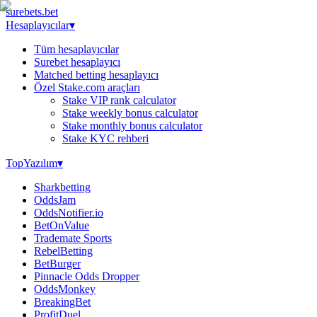
surebets
.bet
Hesaplayıcılar
▾
Tüm hesaplayıcılar
Surebet hesaplayıcı
Matched betting hesaplayıcı
Özel Stake.com araçları
Stake VIP rank calculator
Stake weekly bonus calculator
Stake monthly bonus calculator
Stake KYC rehberi
Top
Yazılım
▾
Sharkbetting
OddsJam
OddsNotifier.io
BetOnValue
Trademate Sports
RebelBetting
BetBurger
Pinnacle Odds Dropper
OddsMonkey
BreakingBet
ProfitDuel