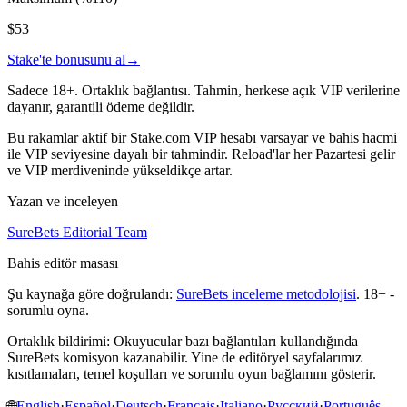
$53
Stake'te bonusunu al
→
Sadece 18+. Ortaklık bağlantısı. Tahmin, herkese açık VIP verilerine
dayanır, garantili ödeme değildir.
Bu rakamlar aktif bir Stake.com VIP hesabı varsayar ve bahis hacmi
ile VIP seviyesine dayalı bir tahmindir. Reload'lar her Pazartesi gelir
ve VIP merdiveninde yükseldikçe artar.
Yazan ve inceleyen
SureBets Editorial Team
Bahis editör masası
Şu kaynağa göre doğrulandı:
SureBets inceleme metodolojisi
. 18+ -
sorumlu oyna.
Ortaklık bildirimi: Okuyucular bazı bağlantıları kullandığında
SureBets komisyon kazanabilir. Yine de editöryel sayfalarımız
kısıtlamaları, temel koşulları ve sorumlu oyun bağlamını gösterir.
🌐
English
·
Español
·
Deutsch
·
Français
·
Italiano
·
Русский
·
Português