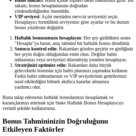
Bahis miktarı
: Hafta içinde toplam bahis miktarınızı girin. Bu
rakam, bonus hesaplamasını doğrudan
yönlendirdiğinden önemlidir.
VIP seviyesi
: Açılır menüden mevcut seviyenizi seçin.
Hesaplayıcı formülünü seviyenize göre ayarlar ve bu durum
bonus yüzdesini değiştirir.
Haftalık bonusunuzu hesaplayın
: Her şey girildikten sonra
"Hesapla"ya basın; araç tahmini bir haftalık bonus döndürür.
Sonucu kontrol edin
: Rakamları gözden geçirin ve girdiğiniz
her şeyin doğru olduğundan emin olun. Değilse bahis
miktarınızı veya seviyenizi düzenleyip yeniden hesaplayın.
Stratejinizi optimize edin
: Rakamları daha büyük
gelecekteki bonuslar için bahis planınızı yapmakta kullanın.
Farklı bahis miktarlarının ve VIP seviyelerinin getirilerinizi
nasıl etkilediğini bilmek akıllıca kararlar almanıza
yardımcı olur.
Bunu takip ederseniz haftalık bonuslarınızı hesaplamak ve
kazançlarınızı artırmak için Stake Haftalık Bonus Hesaplayıcıyı
verimli şekilde kullanırsınız.
Bonus Tahmininizin Doğruluğunu
Etkileyen Faktörler