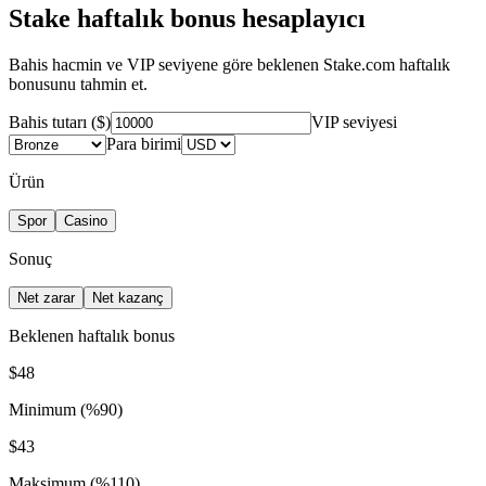
Stake haftalık bonus hesaplayıcı
Bahis hacmin ve VIP seviyene göre beklenen Stake.com haftalık
bonusunu tahmin et.
Bahis tutarı ($)
VIP seviyesi
Para birimi
Ürün
Spor
Casino
Sonuç
Net zarar
Net kazanç
Beklenen haftalık bonus
$48
Minimum (%90)
$43
Maksimum (%110)