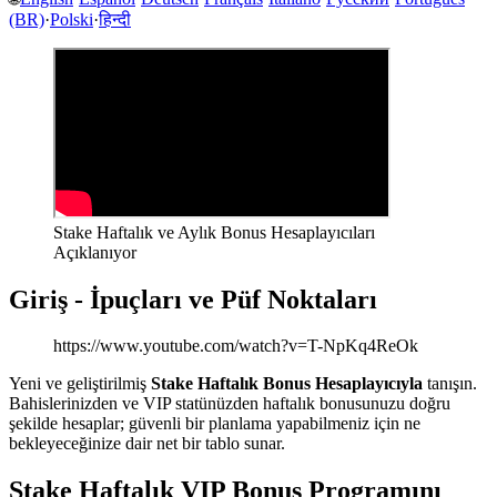
(BR)
·
Polski
·
हिन्दी
Stake Haftalık ve Aylık Bonus Hesaplayıcıları
Açıklanıyor
Giriş - İpuçları ve Püf Noktaları
https://www.youtube.com/watch?v=T-NpKq4ReOk
Yeni ve geliştirilmiş
Stake Haftalık Bonus Hesaplayıcıyla
tanışın.
Bahislerinizden ve VIP statünüzden haftalık bonusunuzu doğru
şekilde hesaplar; güvenli bir planlama yapabilmeniz için ne
bekleyeceğinize dair net bir tablo sunar.
Stake Haftalık VIP Bonus Programını