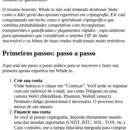
O resumo honesto: Whale.io não está tentando destronar Stake
como o líder geral das apostas esportivas em criptografia. Ele está
conquistando um nicho como o sportsbook criptográfico que
combina probabilidades competitivas com recompensas
transparentes e gamificadas e pagamentos rápidos - especialmente
para apostadores que consideram o sistema VIP do Stake
inacessível e os bônus de boas-vindas tradicionais muito restritivos.
Primeiros passos: passo a passo
Aqui está um passo a passo prático para se inscrever e fazer sua
primeira aposta esportiva em Whale.io.
Crie sua conta
Visite baleia.io e clique em “Começar”. Você pode se registrar
com um endereço de e-mail, sua conta Telegram ou uma
carteira Web3 (MetaMask, Phantom, WalletConnect).
Nenhum código promocional é necessário. O processo leva
menos de um minuto.
Financie sua conta
Se você já possui criptografia, deposite diretamente usando
uma das moedas suportadas (USDT, BTC, SOL, TON, etc.).
Caso contrário, use a rampa fiduciária integrada para comprar