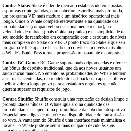
Contra Stake:
Stake é líder de mercado estabelecido em apostas
esportivas criptografadas, com cobertura esportiva mais profunda,
um programa VIP mais maduro e um histórico operacional mais
longo. Onde o Whale compete efetivamente é na qualidade das
probabilidades (comparável ou ocasionalmente melhor), na
velocidade de retirada (mais rápida na prática) e na simplicidade de
seu modelo de reembolso em comparação com a estrutura de níveis
mais complexa do Stake do VIP. O ponto fraco do Stake é que seu
programa VIP é opaco e baseado em convites em níveis mais altos -
o Whale's Battle Pass torna a progressão transparente e comprável.
Contra BC.Game:
BC.Game suporta mais criptomoedas e oferece
um bônus de depósito tradicional, que dá aos novos usuários um
saldo inicial maior. No entanto, as probabilidades do Whale tendem
a ser mais acentuadas, e o modelo de cashback sem apostas oferece
melhor valor a longo prazo para apostadores regulares que não
querem superar os requisitos de jogo.
Contra Shuffle:
Shuffle construiu uma reputação de design limpo e
probabilidades nítidas. O Whale iguala-o na qualidade das
probabilidades e supera-o na profundidade da cobertura desportiva
(especialmente ligas de nicho) e na disponibilidade de transmissão
ao vivo. A vantagem do Shuffle é uma interface mais minimalista e
focada - o Whale pode se sentir mais ocupado devido às suas
camadas de gamificação.