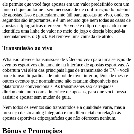
ele permite que você faça apostas em um valor predefinido com um
único clique ou toque - sem necessidade de confirmação do boletim
de apostas. Isso é particularmente útil para apostas ao vivo, onde os
segundos são importantes, e é um recurso que nem todas as casas de
apostas criptográficas oferecem. Se você é o tipo de apostador que
identifica uma linha de valor no meio do jogo e deseja bloqueá-la
imediatamente, o Quick Bet remove uma camada de atrito.
Transmissão ao vivo
Whale.io oferece transmissões de vídeo ao vivo para uma seleção de
eventos esportivos diretamente na interface de apostas esportivas. A
cobertura vai além das principais ligas de transmissão de TV - você
pode transmitir partidas de futebol de nível inferior, tênis de mesa e
outros eventos que normalmente não estariam disponíveis nas
plataformas convencionais. As transmissões são carregadas
diretamente junto com a interface de apostas, para que você possa
assistir e apostar sem mudar de guia.
Nem todos os eventos são transmitidos e a qualidade varia, mas a
presença de streaming integrado é um diferencial em relação às
apostas esportivas criptografadas que não oferecem nenhum.
Bônus e Promoções