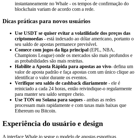
instantaneamente no Whale - os tempos de confirmação do
blockchain variam de acordo com a rede.
Dicas práticas para novos usuários
Use USDT se quiser evitar a volatilidade dos preços das
criptomoedas
- está indexado ao dólar americano, portanto o
seu saldo de apostas permanece previsível.
Comece com jogos da liga principal
(EPL, NBA,
Champions League) onde os mercados são mais profundos e
as probabilidades são mais restritas.
Habilite a Aposta Rápida para apostas ao vivo
- defina um
valor de aposta padrão e faça apostas com um único clique ao
identificar o valor durante os eventos.
Verifique seu saldo de cashback diariamente
- ele é
reiniciado a cada 24 horas, então reivindique-o regularmente
para manter seu saldo sempre cheio.
Use TON ou Solana para saques
- ambas as redes
processam mais rapidamente e com taxas mais baixas que
Ethereum ou Bitcoin.
Experiência do usuário e design
A interface Whale.io segue o modelo de apostas esportivas