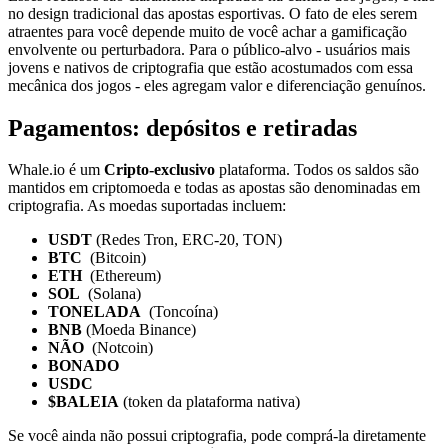
no design tradicional das apostas esportivas. O fato de eles serem
atraentes para você depende muito de você achar a gamificação
envolvente ou perturbadora. Para o público-alvo - usuários mais
jovens e nativos de criptografia que estão acostumados com essa
mecânica dos jogos - eles agregam valor e diferenciação genuínos.
Pagamentos: depósitos e retiradas
Whale.io é um
Cripto-exclusivo
plataforma. Todos os saldos são
mantidos em criptomoeda e todas as apostas são denominadas em
criptografia. As moedas suportadas incluem:
USDT
(Redes Tron, ERC-20, TON)
BTC
(Bitcoin)
ETH
(Ethereum)
SOL
(Solana)
TONELADA
(Toncoína)
BNB
(Moeda Binance)
NÃO
(Notcoin)
BONADO
USDC
$BALEIA
(token da plataforma nativa)
Se você ainda não possui criptografia, pode comprá-la diretamente