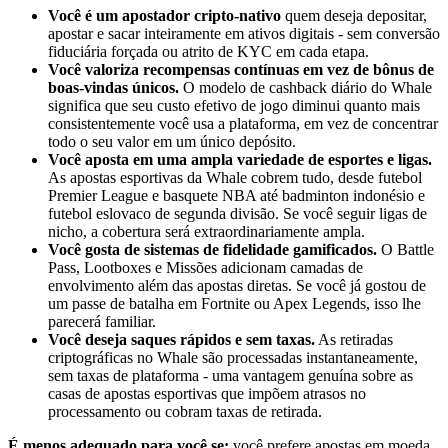
Você é um apostador cripto-nativo
quem deseja depositar,
apostar e sacar inteiramente em ativos digitais - sem conversão
fiduciária forçada ou atrito de KYC em cada etapa.
Você valoriza recompensas contínuas em vez de bônus de
boas-vindas únicos.
O modelo de cashback diário do Whale
significa que seu custo efetivo de jogo diminui quanto mais
consistentemente você usa a plataforma, em vez de concentrar
todo o seu valor em um único depósito.
Você aposta em uma ampla variedade de esportes e ligas.
As apostas esportivas da Whale cobrem tudo, desde futebol
Premier League e basquete NBA até badminton indonésio e
futebol eslovaco de segunda divisão. Se você seguir ligas de
nicho, a cobertura será extraordinariamente ampla.
Você gosta de sistemas de fidelidade gamificados.
O Battle
Pass, Lootboxes e Missões adicionam camadas de
envolvimento além das apostas diretas. Se você já gostou de
um passe de batalha em Fortnite ou Apex Legends, isso lhe
parecerá familiar.
Você deseja saques rápidos e sem taxas.
As retiradas
criptográficas no Whale são processadas instantaneamente,
sem taxas de plataforma - uma vantagem genuína sobre as
casas de apostas esportivas que impõem atrasos no
processamento ou cobram taxas de retirada.
É menos adequado para você se:
você prefere apostas em moeda