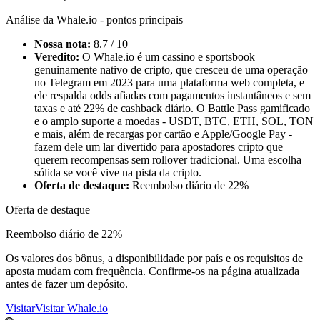
Análise da Whale.io - pontos principais
Nossa nota
:
8.7 / 10
Veredito
:
O Whale.io é um cassino e sportsbook
genuinamente nativo de cripto, que cresceu de uma operação
no Telegram em 2023 para uma plataforma web completa, e
ele respalda odds afiadas com pagamentos instantâneos e sem
taxas e até 22% de cashback diário. O Battle Pass gamificado
e o amplo suporte a moedas - USDT, BTC, ETH, SOL, TON
e mais, além de recargas por cartão e Apple/Google Pay -
fazem dele um lar divertido para apostadores cripto que
querem recompensas sem rollover tradicional. Uma escolha
sólida se você vive na pista da cripto.
Oferta de destaque
:
Reembolso diário de 22%
Oferta de destaque
Reembolso diário de 22%
Os valores dos bônus, a disponibilidade por país e os requisitos de
aposta mudam com frequência. Confirme-os na página atualizada
antes de fazer um depósito.
Visitar
Visitar Whale.io