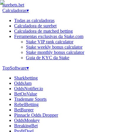
surebets
.bet
Calculadoras
▾
Todas as calculadoras
Calculadora de surebet
Calculadora de matched betting
Ferramentas exclusivas da Stake.com
Stake VIP rank calculator
Stake weekly bonus calculator
Stake monthly bonus calculator
Guia de KYC da Stake
Top
Software
▾
Sharkbetting
OddsJam
OddsNotifier.io
BetOnValue
Trademate Sports
RebelBetting
BetBurger
Pinnacle Odds Dropper
OddsMonkey
BreakingBet
ProfitDuel