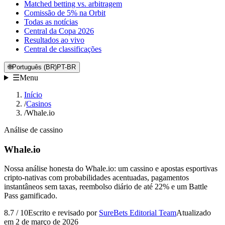
Matched betting vs. arbitragem
Comissão de 5% na Orbit
Todas as notícias
Central da Copa 2026
Resultados ao vivo
Central de classificações
🌐
Português (BR)
PT-BR
☰
Menu
Início
/
Casinos
/
Whale.io
Análise de cassino
Whale.io
Nossa análise honesta do Whale.io: um cassino e apostas esportivas
cripto-nativas com probabilidades acentuadas, pagamentos
instantâneos sem taxas, reembolso diário de até 22% e um Battle
Pass gamificado.
8.7 / 10
Escrito e revisado por
SureBets Editorial Team
Atualizado
em 2 de março de 2026