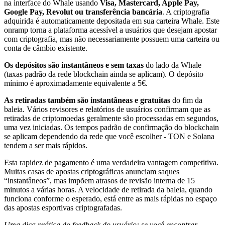
na interface do Whale usando
Visa, Mastercard, Apple Pay,
Google Pay, Revolut ou transferência bancária
. A criptografia
adquirida é automaticamente depositada em sua carteira Whale. Este
onramp torna a plataforma acessível a usuários que desejam apostar
com criptografia, mas não necessariamente possuem uma carteira ou
conta de câmbio existente.
Os depósitos são instantâneos e sem taxas
do lado da Whale
(taxas padrão da rede blockchain ainda se aplicam). O depósito
mínimo é aproximadamente equivalente a 5€.
As retiradas também são instantâneas e gratuitas
do fim da
baleia. Vários revisores e relatórios de usuários confirmam que as
retiradas de criptomoedas geralmente são processadas em segundos,
uma vez iniciadas. Os tempos padrão de confirmação do blockchain
se aplicam dependendo da rede que você escolher - TON e Solana
tendem a ser mais rápidos.
Esta rapidez de pagamento é uma verdadeira vantagem competitiva.
Muitas casas de apostas criptográficas anunciam saques
“instantâneos”, mas impõem atrasos de revisão interna de 15
minutos a várias horas. A velocidade de retirada da baleia, quando
funciona conforme o esperado, está entre as mais rápidas no espaço
das apostas esportivas criptografadas.
Uma dica prática do feedback do usuário: se você encontrar