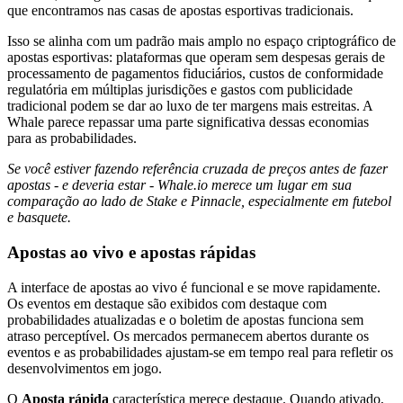
que encontramos nas casas de apostas esportivas tradicionais.
Isso se alinha com um padrão mais amplo no espaço criptográfico de
apostas esportivas: plataformas que operam sem despesas gerais de
processamento de pagamentos fiduciários, custos de conformidade
regulatória em múltiplas jurisdições e gastos com publicidade
tradicional podem se dar ao luxo de ter margens mais estreitas. A
Whale parece repassar uma parte significativa dessas economias
para as probabilidades.
Se você estiver fazendo referência cruzada de preços antes de fazer
apostas - e deveria estar - Whale.io merece um lugar em sua
comparação ao lado de Stake e Pinnacle, especialmente em futebol
e basquete.
Apostas ao vivo e apostas rápidas
A interface de apostas ao vivo é funcional e se move rapidamente.
Os eventos em destaque são exibidos com destaque com
probabilidades atualizadas e o boletim de apostas funciona sem
atraso perceptível. Os mercados permanecem abertos durante os
eventos e as probabilidades ajustam-se em tempo real para refletir os
desenvolvimentos em jogo.
O
Aposta rápida
característica merece destaque. Quando ativado,