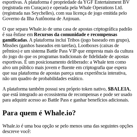
esportivas. A plataforma é propriedade da YGF Entertainment BV
(registrada em Curaçao) e operada pela Whale Operations Ltd.
(registrada nas Seychelles), com sua licença de jogo emitida pelo
Governo da Ilha Autônoma de Anjouan.
O que separa Whale.io de uma casa de apostas criptográfica padrão
é sua ênfase em
Recursos da comunidade e recompensas
gamificadas
. A plataforma inclui Tribos (jogo baseado em grupo),
Missões (ganhos baseados em tarefas), Lootboxes (caixas de
prêmios) e um sistema Battle Pass VIP que empresta mais da cultura
do jogo do que os programas tradicionais de fidelidade de apostas
esportivas. É um posicionamento deliberado: a Whale tem como
alvo um público mais jovem e fluente em criptografia que espera
que sua plataforma de apostas pareça uma experiência interativa,
não um quadro de probabilidades estático.
A plataforma também possui seu próprio token nativo,
$BALEIA
,
que está integrado ao ecossistema de recompensas e pode ser usado
para adquirir acesso ao Battle Pass e ganhar benefícios adicionais.
Para quem é Whale.io?
Whale.io é uma boa opção se pelo menos uma das seguintes opções
descreve você: