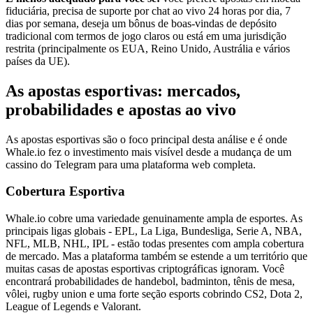
fiduciária, precisa de suporte por chat ao vivo 24 horas por dia, 7
dias por semana, deseja um bônus de boas-vindas de depósito
tradicional com termos de jogo claros ou está em uma jurisdição
restrita (principalmente os EUA, Reino Unido, Austrália e vários
países da UE).
As apostas esportivas: mercados,
probabilidades e apostas ao vivo
As apostas esportivas são o foco principal desta análise e é onde
Whale.io fez o investimento mais visível desde a mudança de um
cassino do Telegram para uma plataforma web completa.
Cobertura Esportiva
Whale.io cobre uma variedade genuinamente ampla de esportes. As
principais ligas globais - EPL, La Liga, Bundesliga, Serie A, NBA,
NFL, MLB, NHL, IPL - estão todas presentes com ampla cobertura
de mercado. Mas a plataforma também se estende a um território que
muitas casas de apostas esportivas criptográficas ignoram. Você
encontrará probabilidades de handebol, badminton, tênis de mesa,
vôlei, rugby union e uma forte seção esports cobrindo CS2, Dota 2,
League of Legends e Valorant.