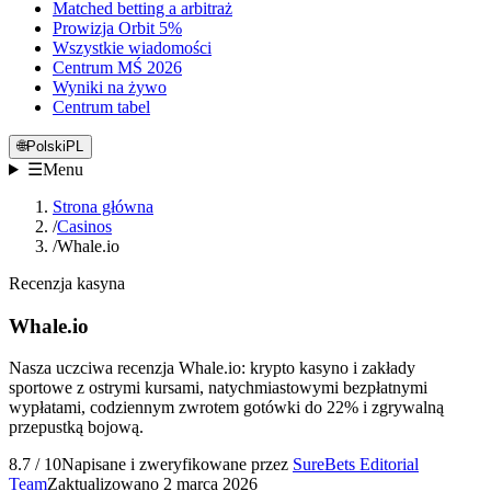
Matched betting a arbitraż
Prowizja Orbit 5%
Wszystkie wiadomości
Centrum MŚ 2026
Wyniki na żywo
Centrum tabel
🌐
Polski
PL
☰
Menu
Strona główna
/
Casinos
/
Whale.io
Recenzja kasyna
Whale.io
Nasza uczciwa recenzja Whale.io: krypto kasyno i zakłady
sportowe z ostrymi kursami, natychmiastowymi bezpłatnymi
wypłatami, codziennym zwrotem gotówki do 22% i zgrywalną
przepustką bojową.
8.7 / 10
Napisane i zweryfikowane przez
SureBets Editorial
Team
Zaktualizowano 2 marca 2026