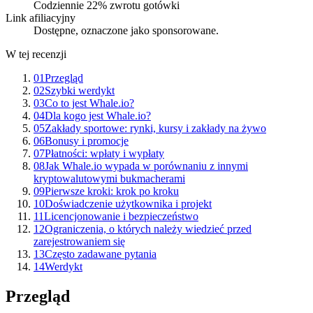
Codziennie 22% zwrotu gotówki
Link afiliacyjny
Dostępne, oznaczone jako sponsorowane.
W tej recenzji
01
Przegląd
02
Szybki werdykt
03
Co to jest Whale.io?
04
Dla kogo jest Whale.io?
05
Zakłady sportowe: rynki, kursy i zakłady na żywo
06
Bonusy i promocje
07
Płatności: wpłaty i wypłaty
08
Jak Whale.io wypada w porównaniu z innymi
kryptowalutowymi bukmacherami
09
Pierwsze kroki: krok po kroku
10
Doświadczenie użytkownika i projekt
11
Licencjonowanie i bezpieczeństwo
12
Ograniczenia, o których należy wiedzieć przed
zarejestrowaniem się
13
Często zadawane pytania
14
Werdykt
Przegląd