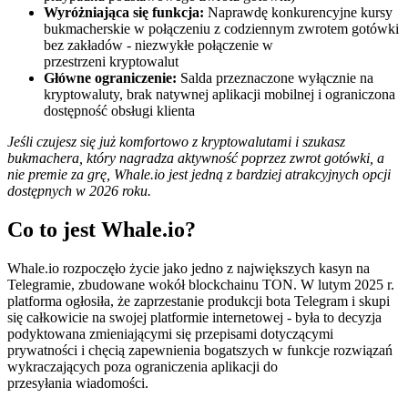
Wyróżniająca się funkcja:
Naprawdę konkurencyjne kursy
bukmacherskie w połączeniu z codziennym zwrotem gotówki
bez zakładów - niezwykłe połączenie w
przestrzeni kryptowalut
Główne ograniczenie:
Salda przeznaczone wyłącznie na
kryptowaluty, brak natywnej aplikacji mobilnej i ograniczona
dostępność obsługi klienta
Jeśli czujesz się już komfortowo z kryptowalutami i szukasz
bukmachera, który nagradza aktywność poprzez zwrot gotówki, a
nie premie za grę, Whale.io jest jedną z bardziej atrakcyjnych opcji
dostępnych w 2026 roku.
Co to jest Whale.io?
Whale.io rozpoczęło życie jako jedno z największych kasyn na
Telegramie, zbudowane wokół blockchainu TON. W lutym 2025 r.
platforma ogłosiła, że zaprzestanie produkcji bota Telegram i skupi
się całkowicie na swojej platformie internetowej - była to decyzja
podyktowana zmieniającymi się przepisami dotyczącymi
prywatności i chęcią zapewnienia bogatszych w funkcje rozwiązań
wykraczających poza ograniczenia aplikacji do
przesyłania wiadomości.