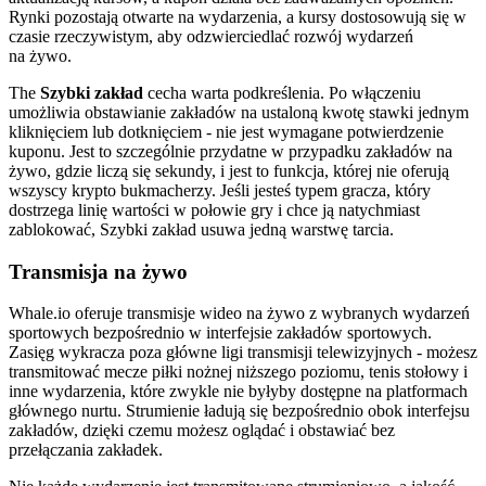
Rynki pozostają otwarte na wydarzenia, a kursy dostosowują się w
czasie rzeczywistym, aby odzwierciedlać rozwój wydarzeń
na żywo.
The
Szybki zakład
cecha warta podkreślenia. Po włączeniu
umożliwia obstawianie zakładów na ustaloną kwotę stawki jednym
kliknięciem lub dotknięciem - nie jest wymagane potwierdzenie
kuponu. Jest to szczególnie przydatne w przypadku zakładów na
żywo, gdzie liczą się sekundy, i jest to funkcja, której nie oferują
wszyscy krypto bukmacherzy. Jeśli jesteś typem gracza, który
dostrzega linię wartości w połowie gry i chce ją natychmiast
zablokować, Szybki zakład usuwa jedną warstwę tarcia.
Transmisja na żywo
Whale.io oferuje transmisje wideo na żywo z wybranych wydarzeń
sportowych bezpośrednio w interfejsie zakładów sportowych.
Zasięg wykracza poza główne ligi transmisji telewizyjnych - możesz
transmitować mecze piłki nożnej niższego poziomu, tenis stołowy i
inne wydarzenia, które zwykle nie byłyby dostępne na platformach
głównego nurtu. Strumienie ładują się bezpośrednio obok interfejsu
zakładów, dzięki czemu możesz oglądać i obstawiać bez
przełączania zakładek.