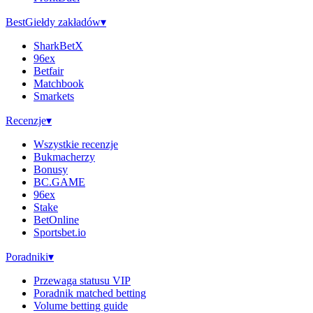
Best
Giełdy zakładów
▾
SharkBetX
96ex
Betfair
Matchbook
Smarkets
Recenzje
▾
Wszystkie recenzje
Bukmacherzy
Bonusy
BC.GAME
96ex
Stake
BetOnline
Sportsbet.io
Poradniki
▾
Przewaga statusu VIP
Poradnik matched betting
Volume betting guide