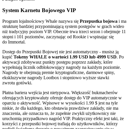
System Karnetu Bojowego VIP
Program lojalnościowy Whale nazywa się
Przepustka bojowa
i ma
strukturę bardziej przypominającą system postępów w grach wideo
niż tradycyjny poziom VIP. Obecnie trwa trzeci sezon i obejmuje 11
stopni i 101 poziomów, zaczynając od Rookie i wspinając się
do Immortal.
Dostęp do Przepustki Bojowej nie jest automatyczny - musisz ją
kupić
Tokeny WHALE o wartości 1.99 USD lub 4999 USD
. Po
aktywacji zdobywasz punkty postępu poprzez zakłady, które
wypełniają licznik odblokowujący nagrody na każdym poziomie.
Nagrody te obejmują premie kryptograficzne, darmowe spiny,
ekskluzywne nagrody Lootbox i stopniowo wyższe stawki
zwrotu gotówki.
Płatna bariera wejścia jest nietypowa. Większość bukmacherów
oferujących kryptowaluty oferuje dostęp do VIP automatycznie w
oparciu o aktywność. Wpisowe w wysokości 1.99 $ jest na tyle
niskie, że dla każdego, kto obstawia prawdziwe zakłady, nie ma
znaczenia, ale oznacza to, że zupełnie zwykli użytkownicy nie
uruchomią przypadkowo nagród VIP. Praktyczny efekt jest taki, że
korzyści z przepustki bojowej trafiają do użytkowników, którzy
podjęli świadomą decyzję o poważnym zaangażowaniu się w