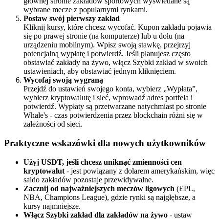
głównej stronie zakładów sportowych wyświetlane są
wybrane mecze z popularnymi rynkami.
Postaw swój pierwszy zakład
Kliknij kursy, które chcesz wycofać. Kupon zakładu pojawia
się po prawej stronie (na komputerze) lub u dołu (na
urządzeniu mobilnym). Wpisz swoją stawkę, przejrzyj
potencjalną wypłatę i potwierdź. Jeśli planujesz często
obstawiać zakłady na żywo, włącz Szybki zakład w swoich
ustawieniach, aby obstawiać jednym kliknięciem.
Wycofaj swoją wygraną
Przejdź do ustawień swojego konta, wybierz „Wypłata”,
wybierz kryptowalutę i sieć, wprowadź adres portfela i
potwierdź. Wypłaty są przetwarzane natychmiast po stronie
Whale's - czas potwierdzenia przez blockchain różni się w
zależności od sieci.
Praktyczne wskazówki dla nowych użytkowników
Użyj USDT, jeśli chcesz uniknąć zmienności cen
kryptowalut
- jest powiązany z dolarem amerykańskim, więc
saldo zakładów pozostaje przewidywalne.
Zacznij od najważniejszych meczów ligowych
(EPL,
NBA, Champions League), gdzie rynki są najgłębsze, a
kursy najmniejsze.
Włącz Szybki zakład dla zakładów na żywo
- ustaw