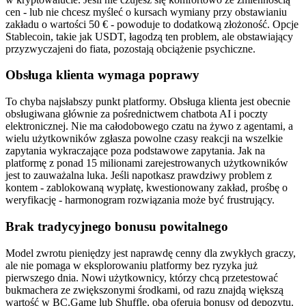
cen - lub nie chcesz myśleć o kursach wymiany przy obstawianiu
zakładu o wartości 50 € - powoduje to dodatkową złożoność. Opcje
Stablecoin, takie jak USDT, łagodzą ten problem, ale obstawiający
przyzwyczajeni do fiata, pozostają obciążenie psychiczne.
Obsługa klienta wymaga poprawy
To chyba najsłabszy punkt platformy. Obsługa klienta jest obecnie
obsługiwana głównie za pośrednictwem chatbota AI i poczty
elektronicznej. Nie ma całodobowego czatu na żywo z agentami, a
wielu użytkowników zgłasza powolne czasy reakcji na wszelkie
zapytania wykraczające poza podstawowe zapytania. Jak na
platformę z ponad 15 milionami zarejestrowanych użytkowników
jest to zauważalna luka. Jeśli napotkasz prawdziwy problem z
kontem - zablokowaną wypłatę, kwestionowany zakład, prośbę o
weryfikację - harmonogram rozwiązania może być frustrujący.
Brak tradycyjnego bonusu powitalnego
Model zwrotu pieniędzy jest naprawdę cenny dla zwykłych graczy,
ale nie pomaga w eksplorowaniu platformy bez ryzyka już
pierwszego dnia. Nowi użytkownicy, którzy chcą przetestować
bukmachera ze zwiększonymi środkami, od razu znajdą większą
wartość w BC.Game lub Shuffle, oba oferują bonusy od depozytu.