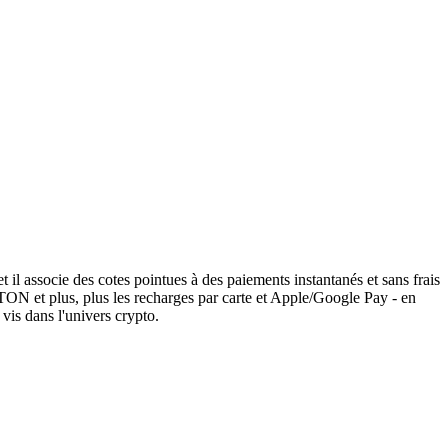
il associe des cotes pointues à des paiements instantanés et sans frais
TON et plus, plus les recharges par carte et Apple/Google Pay - en
vis dans l'univers crypto.