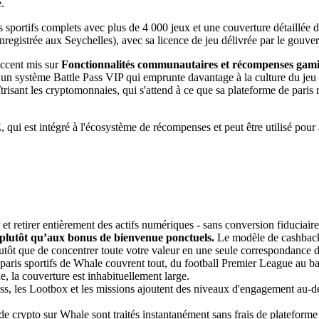
.
sportifs complets avec plus de 4 000 jeux et une couverture détaillée d
enregistrée aux Seychelles), avec sa licence de jeu délivrée par le gouv
accent mis sur
Fonctionnalités communautaires et récompenses gami
 un système Battle Pass VIP qui emprunte davantage à la culture du jeu qu
trisant les cryptomonnaies, qui s'attend à ce que sa plateforme de paris
E
, qui est intégré à l'écosystème de récompenses et peut être utilisé pour
 et retirer entièrement des actifs numériques - sans conversion fiduciai
plutôt qu’aux bonus de bienvenue ponctuels.
Le modèle de cashback 
utôt que de concentrer toute votre valeur en une seule correspondance 
paris sportifs de Whale couvrent tout, du football Premier League au ba
, la couverture est inhabituellement large.
ss, les Lootbox et les missions ajoutent des niveaux d'engagement au-de
 de crypto sur Whale sont traités instantanément sans frais de plateforme