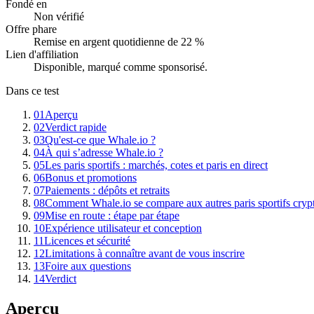
Fondé en
Non vérifié
Offre phare
Remise en argent quotidienne de 22 %
Lien d'affiliation
Disponible, marqué comme sponsorisé.
Dans ce test
01
Aperçu
02
Verdict rapide
03
Qu'est-ce que Whale.io ?
04
À qui s’adresse Whale.io ?
05
Les paris sportifs : marchés, cotes et paris en direct
06
Bonus et promotions
07
Paiements : dépôts et retraits
08
Comment Whale.io se compare aux autres paris sportifs cryp
09
Mise en route : étape par étape
10
Expérience utilisateur et conception
11
Licences et sécurité
12
Limitations à connaître avant de vous inscrire
13
Foire aux questions
14
Verdict
Aperçu