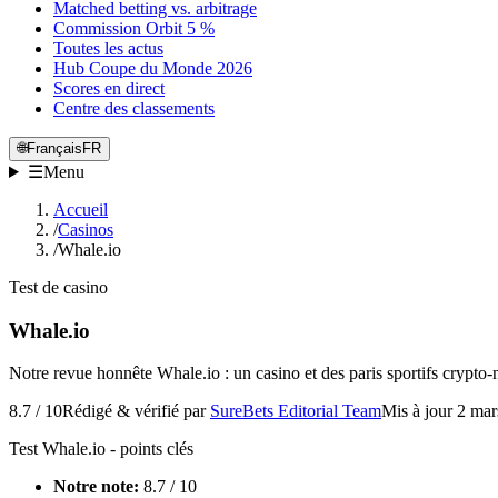
Matched betting vs. arbitrage
Commission Orbit 5 %
Toutes les actus
Hub Coupe du Monde 2026
Scores en direct
Centre des classements
🌐
Français
FR
☰
Menu
Accueil
/
Casinos
/
Whale.io
Test de casino
Whale.io
Notre revue honnête Whale.io : un casino et des paris sportifs crypto-
8.7 / 10
Rédigé & vérifié par
SureBets Editorial Team
Mis à jour 2 ma
Test Whale.io - points clés
Notre note
:
8.7 / 10