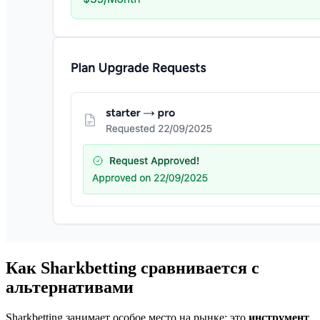
Как Sharkbetting сравнивается с
альтернативами
Sharkbetting занимает особое место на рынке: это
инструмент