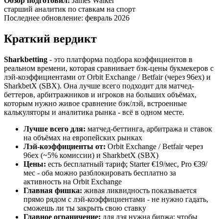
Обзор подготовил:
James Walker
старший аналитик по ставкам на спорт
Последнее обновление: февраль 2026
Краткий вердикт
Sharkbetting
- это платформа подбора коэффициентов в
реальном времени, которая сравнивает бэк-цены букмекеров с
лэй-коэффициентами от Orbit Exchange / Betfair (через 96ex) и
SharkbetX (SBX). Она лучше всего подходит для матчед-
беттеров, арбитражников и игроков на больших объёмах,
которым нужно живое сравнение бэк/лэй, встроенные
калькуляторы и аналитика рынка - всё в одном месте.
Лучше всего для:
матчед-беттинга, арбитража и ставок
на объёмах на европейских рынках
Лэй-коэффициенты от:
Orbit Exchange / Betfair через
96ex (~5% комиссии) и SharkbetX (SBX)
Цены:
есть бесплатный тариф; Starter €19/мес, Pro €39/
мес - оба можно разблокировать бесплатно за
активность на Orbit Exchange
Главная фишка:
живая ликвидность показывается
прямо рядом с лэй-коэффициентами - не нужно гадать,
сможешь ли ты закрыть свою ставку
Главное ограничение:
для лэя нужна биржа; чтобы