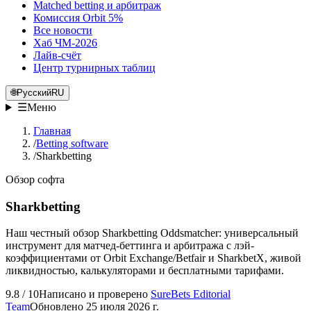
Matched betting и арбитраж
Комиссия Orbit 5%
Все новости
Хаб ЧМ-2026
Лайв-счёт
Центр турнирных таблиц
🌐
Русский
RU
☰
Меню
Главная
/
Betting software
/
Sharkbetting
Обзор софта
Sharkbetting
Наш честный обзор Sharkbetting Oddsmatcher: универсальный
инструмент для матчед-беттинга и арбитража с лэй-
коэффициентами от Orbit Exchange/Betfair и SharkbetX, живой
ликвидностью, калькуляторами и бесплатными тарифами.
9.8 / 10
Написано и проверено
SureBets Editorial
Team
Обновлено 25 июля 2026 г.