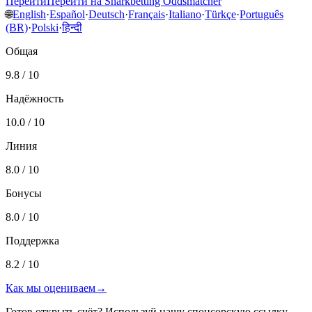
Перейти
Перейти на Sharkbetting Oddsmatcher
🌐
English
·
Español
·
Deutsch
·
Français
·
Italiano
·
Türkçe
·
Português
(BR)
·
Polski
·
हिन्दी
Общая
9.8 / 10
Надёжность
10.0 / 10
Линия
8.0 / 10
Бонусы
8.0 / 10
Поддержка
8.2 / 10
Как мы оцениваем
→
Готов открыть счёт? Используй нашу спонсорскую ссылку,