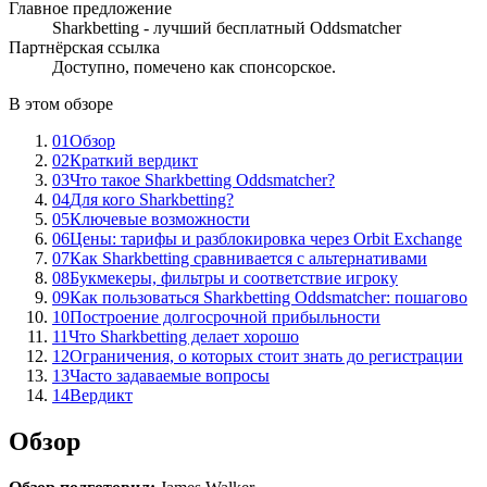
Главное предложение
Sharkbetting - лучший бесплатный Oddsmatcher
Партнёрская ссылка
Доступно, помечено как спонсорское.
В этом обзоре
01
Обзор
02
Краткий вердикт
03
Что такое Sharkbetting Oddsmatcher?
04
Для кого Sharkbetting?
05
Ключевые возможности
06
Цены: тарифы и разблокировка через Orbit Exchange
07
Как Sharkbetting сравнивается с альтернативами
08
Букмекеры, фильтры и соответствие игроку
09
Как пользоваться Sharkbetting Oddsmatcher: пошагово
10
Построение долгосрочной прибыльности
11
Что Sharkbetting делает хорошо
12
Ограничения, о которых стоит знать до регистрации
13
Часто задаваемые вопросы
14
Вердикт
Обзор