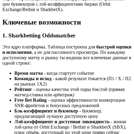
цен букмекеров с лэй-коэффициентами биржи (Orbit
Exchange/Betfair и SharkbetX).
Ключевые возможности
1. Sharkbetting Oddsmatcher
Это ядро платформы. Таблица построена для
быстрой оценки
и исполнения
, а не для пассивного просмотра. По каждому
доступному матчу и рынку ты видишь все ключевые данные в
одной строке:
Время матча
- когда стартует событие
Команды и исход
- какой результат бэкается (П1 / Х / П2
на рынках 1X2)
Рейтинг
- оценка качества этой пары бэк/лэй (прямая
матчед-ставка или арбитраж)
Free Bet Rating
- оценка эффективности конвертации
SNR-фрибетов и бонусных предложений
Бэк-коэффициент и букмекер
- букмекер,
предлагающий лучшую доступную цену
Лэй-коэффициент и доступная ликвидность
- живая
лэй-цена от Orbit Exchange / Betfair и SharkbetX (SBX),
плюс объём, доступный по этой цене прямо сейчас