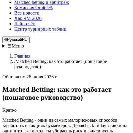
Matched betting и арбитраж
Комиссия Orbit 5%
Все новости
Хаб ЧМ-2026
Лайв-счёт
Центр турнирных таблиц
🌐
Русский
RU
☰
Меню
Главная
/
Matched Betting: как это работает (пошаговое
руководство)
Обновлено 26 июля 2026 г.
Matched Betting: как это работает
(пошаговое руководство)
Кратко
Matched Betting - один из самых малорисковых способов
заработать на акциях букмекеров. Делая back- и lay-ставки на
один и тот же исход, ты убираешь риск и фиксируешь