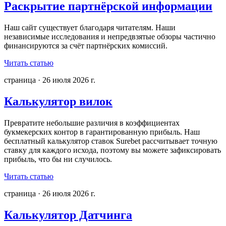
Раскрытие партнёрской информации
Наш сайт существует благодаря читателям. Наши
независимые исследования и непредвзятые обзоры частично
финансируются за счёт партнёрских комиссий.
Читать статью
страница
·
26 июля 2026 г.
Калькулятор вилок
Превратите небольшие различия в коэффициентах
букмекерских контор в гарантированную прибыль. Наш
бесплатный калькулятор ставок Surebet рассчитывает точную
ставку для каждого исхода, поэтому вы можете зафиксировать
прибыль, что бы ни случилось.
Читать статью
страница
·
26 июля 2026 г.
Калькулятор Датчинга