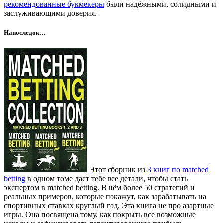
рекомендованные букмекеры
были надёжными, солидными и
заслуживающими доверия.
Напоследок…
Этот сборник из
3 книг по matched
betting
в одном томе даст тебе все детали, чтобы стать
экспертом в matched betting. В нём более 50 стратегий и
реальных примеров, которые покажут, как зарабатывать на
спортивных ставках круглый год. Эта книга не про азартные
игры. Она посвящена тому, как покрыть все возможные