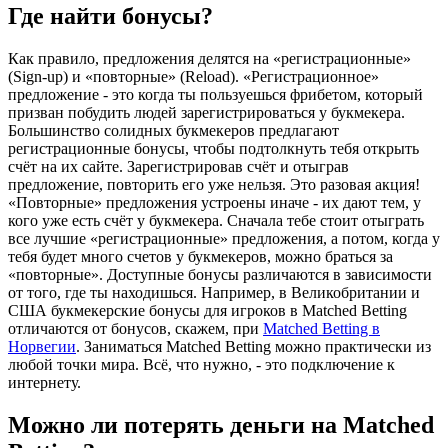
Где найти бонусы?
Как правило, предложения делятся на «регистрационные»
(Sign-up) и «повторные» (Reload). «Регистрационное»
предложение - это когда ты пользуешься фрибетом, который
призван побудить людей зарегистрироваться у букмекера.
Большинство солидных букмекеров предлагают
регистрационные бонусы, чтобы подтолкнуть тебя открыть
счёт на их сайте. Зарегистрировав счёт и отыграв
предложение, повторить его уже нельзя. Это разовая акция!
«Повторные» предложения устроены иначе - их дают тем, у
кого уже есть счёт у букмекера. Сначала тебе стоит отыграть
все лучшие «регистрационные» предложения, а потом, когда у
тебя будет много счетов у букмекеров, можно браться за
«повторные». Доступные бонусы различаются в зависимости
от того, где ты находишься. Например, в Великобритании и
США букмекерские бонусы для игроков в Matched Betting
отличаются от бонусов, скажем, при
Matched Betting в
Норвегии
. Заниматься Matched Betting можно практически из
любой точки мира. Всё, что нужно, - это подключение к
интернету.
Можно ли потерять деньги на Matched