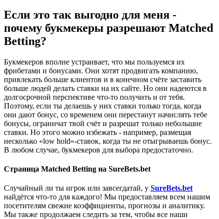
Если это так выгодно для меня -
почему букмекеры разрешают Matched
Betting?
Букмекеров вполне устраивает, что мы пользуемся их
фрибетами и бонусами. Они хотят продвигать компанию,
привлекать больше клиентов и в конечном счёте заставить
больше людей делать ставки на их сайте. Но они надеются в
долгосрочной перспективе что-то получить и от тебя.
Поэтому, если ты делаешь у них ставки только тогда, когда
они дают бонус, со временем они перестанут начислять тебе
бонусы, ограничат твой счёт и разрешат только небольшие
ставки. Но этого можно избежать - например, размещая
несколько «low hold»-ставок, когда ты не отыгрываешь бонус.
В любом случае, букмекеров для выбора предостаточно.
Страница Matched Betting на SureBets.bet
Случайный ли ты игрок или завсегдатай, у
SureBets.bet
найдётся что-то для каждого! Мы предоставляем всем нашим
посетителям свежие коэффициенты, прогнозы и аналитику.
Мы также продолжаем следить за тем, чтобы все наши