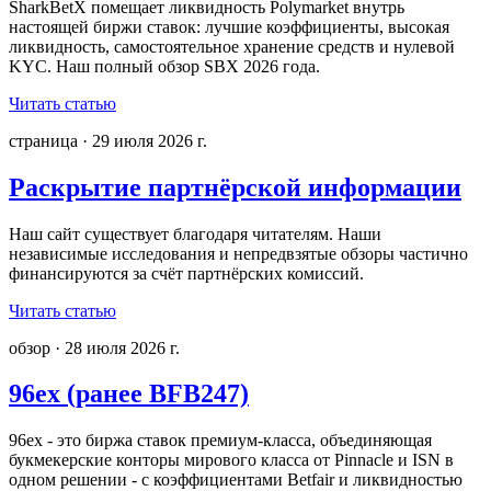
SharkBetX помещает ликвидность Polymarket внутрь
настоящей биржи ставок: лучшие коэффициенты, высокая
ликвидность, самостоятельное хранение средств и нулевой
KYC. Наш полный обзор SBX 2026 года.
Читать статью
страница
·
29 июля 2026 г.
Раскрытие партнёрской информации
Наш сайт существует благодаря читателям. Наши
независимые исследования и непредвзятые обзоры частично
финансируются за счёт партнёрских комиссий.
Читать статью
обзор
·
28 июля 2026 г.
96ex (ранее BFB247)
96ex - это биржа ставок премиум-класса, объединяющая
букмекерские конторы мирового класса от Pinnacle и ISN в
одном решении - с коэффициентами Betfair и ликвидностью