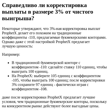
Справедливо ли корректировка
выплаты в размере 3% от чистого
выигрыша?
Некоторые утверждают, что 3%-ная корректировка выплат
ProphetX делает его похожим на традиционные
коэффициенты -110, предлагаемые букмекерскими конторами.
Однако даже с этой настройкой ProphetX предлагает
лучшую ценность:
Например:
В традиционной букмекерской конторе с
коэффициентом -110: сделайте ставку 110 единиц, чтобы
выиграть 100 единиц.
На ProphetX: выберите 105 единиц с коэффициентом
-105, чтобы выиграть 100 единиц; после корректировки
3% сохраните 97 единиц - фактически играя с
коэффициентом -108.
даже после корректировки ProphetX предлагает лучшие
условия, чем традиционные букмекерские конторы, поскольку
на конкурентном рынке действуют более выгодные цены.