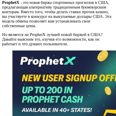
ProphetX
- это новая биржа спортивных прогнозов в США,
предлагающая альтернативу традиционным букмекерским
конторам. Вместо того, чтобы делать ставки против казино,
вы участвуете в конкурсе на выкупаемые доллары США. Эта
модель обмена позволяет вам устанавливать свои
собственные цены.
Но является ли ProphetX лучшей новой биржей в США?
Давайте выясним это, изучив его возможности, как он
работает и что думают пользователи.