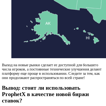
Выход на новые рынки сделает ее доступной для большего
числа игроков, а постоянные технические улучшения делают
платформу еще проще в использовании. Следите за тем, как
они продолжают распространяться по всей стране!
Вывод: стоит ли использовать
ProphetX в качестве новой биржи
ставок?