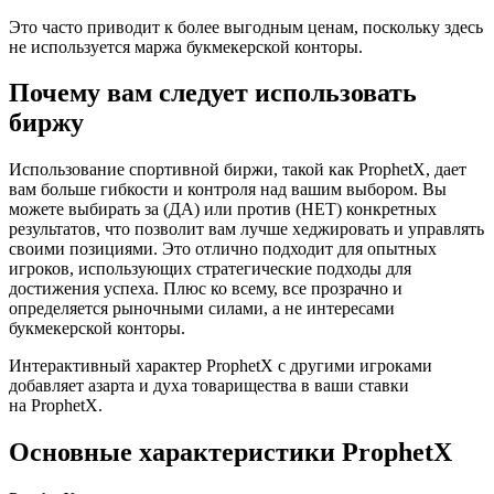
Это часто приводит к более выгодным ценам, поскольку здесь
не используется маржа букмекерской конторы.
Почему вам следует использовать
биржу
Использование спортивной биржи, такой как ProphetX, дает
вам больше гибкости и контроля над вашим выбором. Вы
можете выбирать за (ДА) или против (НЕТ) конкретных
результатов, что позволит вам лучше хеджировать и управлять
своими позициями. Это отлично подходит для опытных
игроков, использующих стратегические подходы для
достижения успеха. Плюс ко всему, все прозрачно и
определяется рыночными силами, а не интересами
букмекерской конторы.
Интерактивный характер ProphetX с другими игроками
добавляет азарта и духа товарищества в ваши ставки
на ProphetX.
Основные характеристики ProphetX