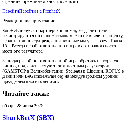
странице, прежде чем вносить депозит.
Перейти
Перейти на ProphetX
Редакционное примечание
SureBets получает партнёрский доход, когда читатели
регистрируются по нашим ссылкам. Это не влияет на оценку,
вердикт или предупреждения, которые мы указываем. Только
18+. Всегда играй ответственно и в рамках правил своего
местного регулятора.
За поддержкой по ответственной игре обратись на горячую
линию, поддерживаемую твоим местным регулятором
(GAMSTOP в Великобритании, Spelpaus в Швеции, ROFUS в
Дании или BeGambleAware.org на международном уровне),
прежде чем вносить депозит.
Читайте также
обзор
·
28 июля 2026 г.
SharkBetX (SBX)