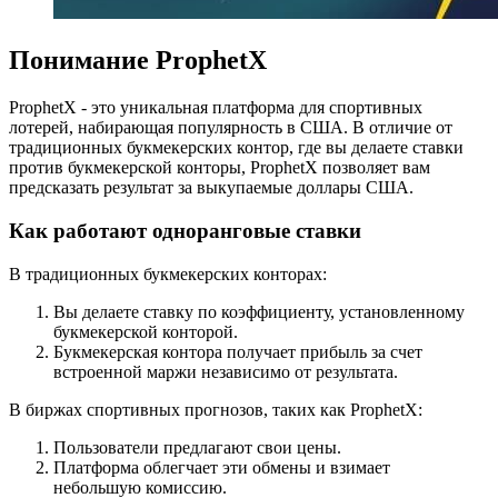
Понимание ProphetX
ProphetX - это уникальная платформа для спортивных
лотерей, набирающая популярность в США. В отличие от
традиционных букмекерских контор, где вы делаете ставки
против букмекерской конторы, ProphetX позволяет вам
предсказать результат за выкупаемые доллары США.
Как работают одноранговые ставки
В традиционных букмекерских конторах:
Вы делаете ставку по коэффициенту, установленному
букмекерской конторой.
Букмекерская контора получает прибыль за счет
встроенной маржи независимо от результата.
В биржах спортивных прогнозов, таких как ProphetX:
Пользователи предлагают свои цены.
Платформа облегчает эти обмены и взимает
небольшую комиссию.