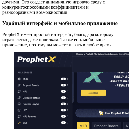
другими. Это создает динамичную игровую среду с
конкурентоспособными коэффициентами и
разнообразными возможностями.
Удобный интерфейс и мобильное приложение
ProphetX имеет простой интерфейс, благодаря которому
играть легко даже новичкам. Также есть мобильное
приложение, поэтому вы можете играть в любое время.