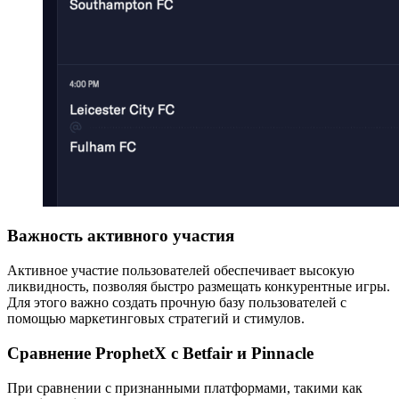
Важность активного участия
Активное участие пользователей обеспечивает высокую
ликвидность, позволяя быстро размещать конкурентные игры.
Для этого важно создать прочную базу пользователей с
помощью маркетинговых стратегий и стимулов.
Сравнение ProphetX с Betfair и Pinnacle
При сравнении с признанными платформами, такими как