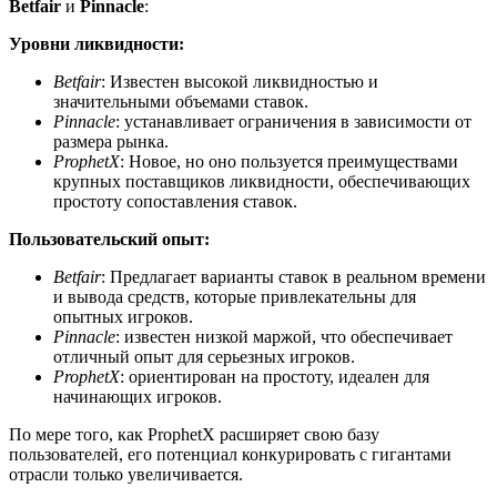
Betfair
и
Pinnacle
:
Уровни ликвидности:
Betfair
: Известен высокой ликвидностью и
значительными объемами ставок.
Pinnacle
: устанавливает ограничения в зависимости от
размера рынка.
ProphetX
: Новое, но оно пользуется преимуществами
крупных поставщиков ликвидности, обеспечивающих
простоту сопоставления ставок.
Пользовательский опыт:
Betfair
: Предлагает варианты ставок в реальном времени
и вывода средств, которые привлекательны для
опытных игроков.
Pinnacle
: известен низкой маржой, что обеспечивает
отличный опыт для серьезных игроков.
ProphetX
: ориентирован на простоту, идеален для
начинающих игроков.
По мере того, как ProphetX расширяет свою базу
пользователей, его потенциал конкурировать с гигантами
отрасли только увеличивается.