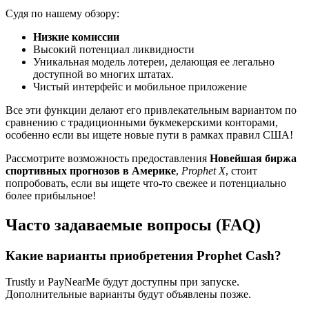
Судя по нашему обзору:
Низкие комиссии
Высокий потенциал ликвидности
Уникальная модель лотереи, делающая ее легально
доступной во многих штатах.
Чистый интерфейс и мобильное приложение
Все эти функции делают его привлекательным вариантом по
сравнению с традиционными букмекерскими конторами,
особенно если вы ищете новые пути в рамках правил США!
Рассмотрите возможность предоставления
Новейшая биржа
спортивных прогнозов в Америке
,
Prophet X
, стоит
попробовать, если вы ищете что-то свежее и потенциально
более прибыльное!
Часто задаваемые вопросы (FAQ)
Какие варианты приобретения Prophet Cash?
Trustly и PayNearMe будут доступны при запуске.
Дополнительные варианты будут объявлены позже.