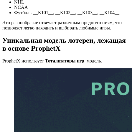
NHL
NCAA
Футбол - __К101__, __К102__, __К103__, __К104__
Это разнообразие отвечает различным предпочтениям, что
позволяет легко находить и выбирать любимые игры.
Уникальная модель лотереи, лежащая
в основе ProphetX
ProphetX использует
Тотализаторы игр
модель.