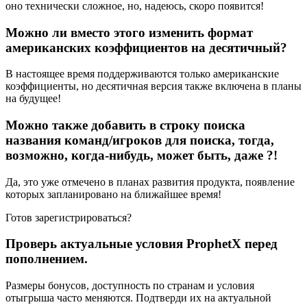
оно технически сложное, но, надеюсь, скоро появится!
Можно ли вместо этого изменить формат
американских коэффициентов на десятичный?
В настоящее время поддерживаются только американские
коэффициенты, но десятичная версия также включена в планы
на будущее!
Можно также добавить в строку поиска
названия команд/игроков для поиска, тогда,
возможно, когда-нибудь, может быть, даже ?!
Да, это уже отмечено в планах развития продукта, появление
которых запланировано на ближайшее время!
Готов зарегистрироваться?
Проверь актуальные условия ProphetX перед
пополнением.
Размеры бонусов, доступность по странам и условия
отыгрыша часто меняются. Подтверди их на актуальной